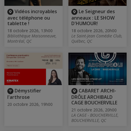
Vidéos incroyables
Le Seigneur des
avec téléphone ou
anneaux : LE SHOW
tablette !
D'HUMOUR!
18 octobre 2026, 13h00
18 octobre 2026, 20h00
Bibliothèque Maisonneuve,
Le Saint-Jean Comédie Club,
Montréal, QC
Québec, QC
Démystifier
CABARET ARCHI-
l'arthrose
DRÔLE ARCHIBALD
CAGE BOUCHERVILLE
20 octobre 2026, 19h00
21 octobre 2026, 20h00
LA CAGE - BOUCHERVILLE,
BOUCHERVILLE, QC