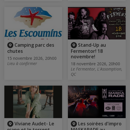
Camping parc des
Stand-Up au
chutes
Fermentor! 18
novembre!
15 novembre 2026, 20h00
Lieu à confirmer
18 novembre 2026, 20h00
Le Fermentor, L'Assomption,
QC
Viviane Audet- Le
Les soirées d'impro
piano et le torrent
MASKARADE au