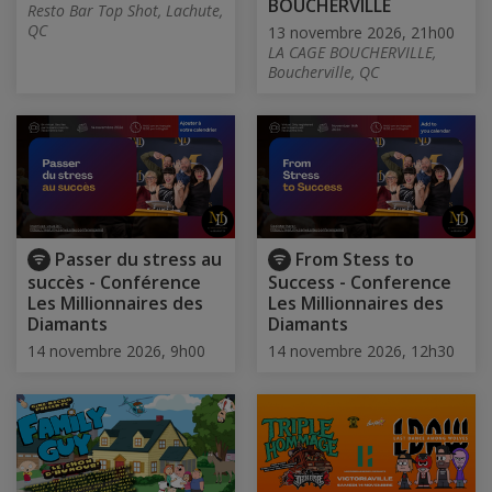
BOUCHERVILLE
Resto Bar Top Shot, Lachute,
QC
13 novembre 2026, 21h00
LA CAGE BOUCHERVILLE,
Boucherville, QC
Passer du stress au
From Stess to
succès - Conférence
Success - Conference
Les Millionnaires des
Les Millionnaires des
Diamants
Diamants
14 novembre 2026, 9h00
14 novembre 2026, 12h30