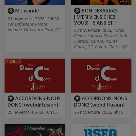
Mélisande
BON DÉBARRAS -
J'M'EN VIENS CHEZ
21 novembre 2026, 20h00
VOUS! - 6 ANS ET +
Les Diffusions Pointe-
Valaine, Otterburn Park, QC
22 novembre 2026, 15h00
Centre culturel Stewart Hall
Cultural Centre, Pointe-
Claire, QC, Pointe-Claire, QC
ANNULÉ
ACCORDONS-NOUS
ACCORDONS-NOUS
DONC! (webdiffusion)
DONC! (webdiffusion)
25 novembre 2026, 0h15
25 novembre 2026, 0h15