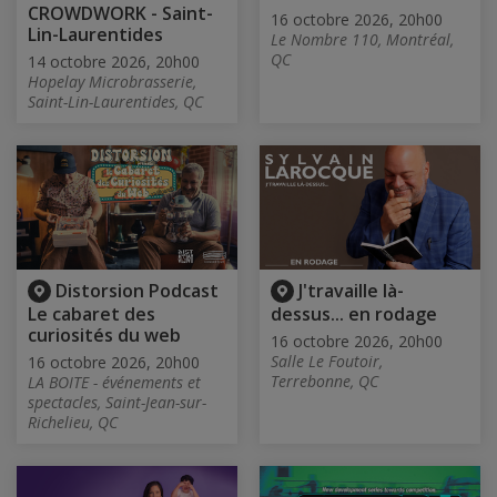
CROWDWORK - Saint-
16 octobre 2026, 20h00
Lin-Laurentides
Le Nombre 110, Montréal,
QC
14 octobre 2026, 20h00
Hopelay Microbrasserie,
Saint-Lin-Laurentides, QC
Distorsion Podcast
J'travaille là-
Le cabaret des
dessus... en rodage
curiosités du web
16 octobre 2026, 20h00
Salle Le Foutoir,
16 octobre 2026, 20h00
Terrebonne, QC
LA BOITE - événements et
spectacles, Saint-Jean-sur-
Richelieu, QC