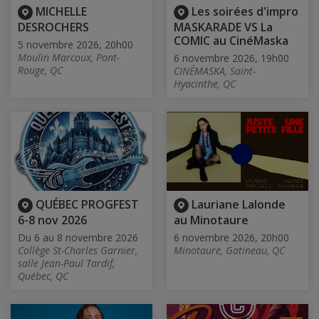
MICHELLE
Les soirées d'impro
DESROCHERS
MASKARADE VS La
COMIC au CinéMaska
5 novembre 2026, 20h00
Moulin Marcoux, Pont-
6 novembre 2026, 19h00
Rouge, QC
CINÉMASKA, Saint-
Hyacinthe, QC
QUÉBEC PROGFEST
Lauriane Lalonde
6-8 nov 2026
au Minotaure
Du 6 au 8 novembre 2026
6 novembre 2026, 20h00
Collège St-Charles Garnier,
Minotaure, Gatineau, QC
salle Jean-Paul Tardif,
Québec, QC