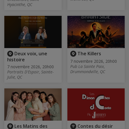
Hyacinthe, QC
Deux voix, une
The Killers
histoire
7 novembre 2026, 20h00
Pub La Sainte Paix,
7 novembre 2026, 20h00
Drummondville, QC
Portraits D'Espoir, Sainte-
Julie, QC
Les Matins des
Contes du désir