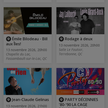
Émile Bilodeau - Bill
Rodage à deux
aux Îles!
13 novembre 2026, 20h00
Salle Le Foutoir,
13 novembre 2026, 20h00
Terrebonne, QC
Chapelle du Lac,
Fossambault-sur-le-Lac, QC
Jean-Claude Gelinas
PARTY DÉCENNIES
'80-'90 LA CAGE
13 novembre 2026, 21h00