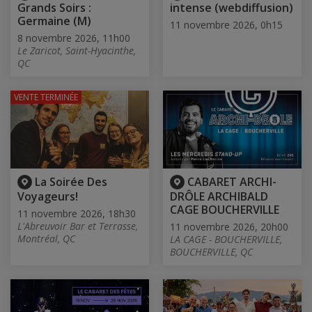
Grands Soirs :
intense (webdiffusion)
Germaine (M)
11 novembre 2026, 0h15
8 novembre 2026, 11h00
Le Zaricot, Saint-Hyacinthe,
QC
VENTE TERMINÉE
La Soirée Des
CABARET ARCHI-
Voyageurs!
DRÔLE ARCHIBALD
CAGE BOUCHERVILLE
11 novembre 2026, 18h30
L'Abreuvoir Bar et Terrasse,
11 novembre 2026, 20h00
Montréal, QC
LA CAGE - BOUCHERVILLE,
BOUCHERVILLE, QC