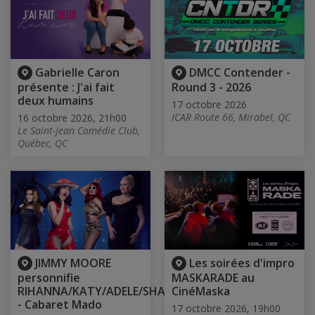
Gabrielle Caron
DMCC Contender -
présente : J'ai fait
Round 3 - 2026
deux humains
17 octobre 2026
ICAR Route 66, Mirabel, QC
16 octobre 2026, 21h00
Le Saint-Jean Comédie Club,
Québec, QC
JIMMY MOORE
Les soirées d'impro
personnifie
MASKARADE au
RIHANNA/KATY/ADELE/SHANIA
CinéMaska
- Cabaret Mado
17 octobre 2026, 19h00