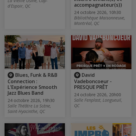
La Vieille Usine, Cap-
accompagnateur(s))
d'Espoir, QC
24 octobre 2026, 10h30
Bibliothèque Maisonneuve,
Montréal, QC
Blues, Funk & R&B
David
Connection :
Vadeboncoeur -
L'Expérience Smooth
PRESQUE PRÊT
Jazz Blues Band
24 octobre 2026, 20h00
Salle Fenplast, Longueuil,
24 octobre 2026, 19h30
QC
Salle Théâtre La Scène,
Saint-Hyacinthe, QC