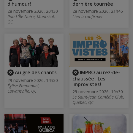
d'humour!
dernière tournée
28 novembre 2026, 20h30
28 novembre 2026, 21h45
Pub L'Île Noire, Montréal,
Lieu à confirmer
QC
Au gré des chants
IMPRO au rez-de-
chaussée : Les
29 novembre 2026, 14h30
Improvistes!
Église Emmanuel,
Cowansville, QC
29 novembre 2026, 19h30
Le Saint-Jean Comédie Club,
Québec, QC