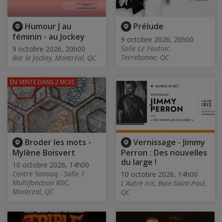
Humour J au
Prélude
féminin - au Jockey
9 octobre 2026, 20h00
Salle Le Foutoir,
9 octobre 2026, 20h00
Terrebonne, QC
Bar le Jockey, Montréal, QC
EN VENTE
DANS 2 MOIS
Broder les mots -
Vernissage - Jimmy
Mylène Boisvert
Perron : Des nouvelles
du large !
10 octobre 2026, 14h00
Centre Sanaaq - Salle 1
10 octobre 2026, 14h00
Multifonction RDC,
L'Autre Iris, Baie-Saint-Paul,
Montreal, QC
QC