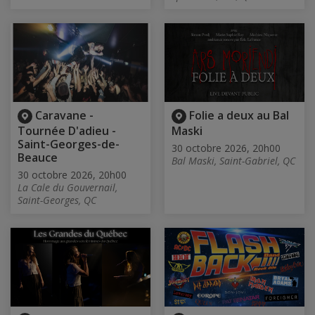
Caravane -
Folie a deux au Bal
Tournée D'adieu -
Maski
Saint-Georges-de-
30 octobre 2026, 20h00
Beauce
Bal Maski, Saint-Gabriel, QC
30 octobre 2026, 20h00
La Cale du Gouvernail,
Saint-Georges, QC