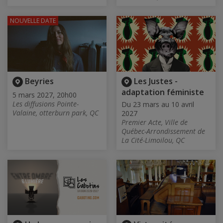
NOUVELLE DATE
Beyries
Les Justes -
adaptation féministe
5 mars 2027, 20h00
Les diffusions Pointe-
Du 23 mars au 10 avril
Valaine, otterburn park, QC
2027
Premier Acte, Ville de
Québec-Arrondissement de
La Cité-Limoilou, QC