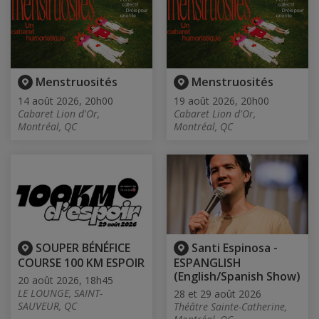
Menstruosités
Menstruosités
14 août 2026, 20h00
19 août 2026, 20h00
Cabaret Lion d'Or,
Cabaret Lion d'Or,
Montréal, QC
Montréal, QC
SOUPER BÉNÉFICE
Santi Espinosa -
COURSE 100 KM ESPOIR
ESPANGLISH
(English/Spanish Show)
20 août 2026, 18h45
LE LOUNGE, SAINT-
28 et 29 août 2026
SAUVEUR, QC
Théâtre Sainte-Catherine,