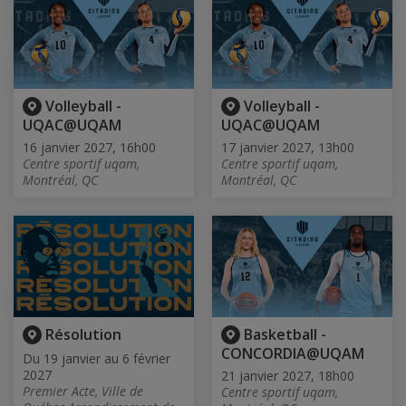
Volleyball -
Volleyball -
UQAC@UQAM
UQAC@UQAM
16 janvier 2027, 16h00
17 janvier 2027, 13h00
Centre sportif uqam,
Centre sportif uqam,
Montréal, QC
Montréal, QC
Résolution
Basketball -
CONCORDIA@UQAM
Du 19 janvier au 6 février
2027
21 janvier 2027, 18h00
Premier Acte, Ville de
Centre sportif uqam,