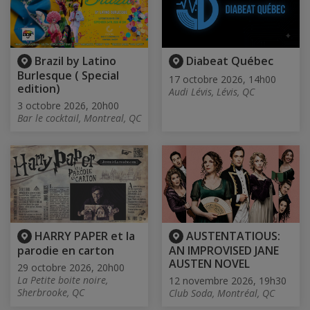
Brazil by Latino
Diabeat Québec
Burlesque ( Special
17 octobre 2026, 14h00
edition)
Audi Lévis, Lévis, QC
3 octobre 2026, 20h00
Bar le cocktail, Montreal, QC
HARRY PAPER et la
AUSTENTATIOUS:
parodie en carton
AN IMPROVISED JANE
AUSTEN NOVEL
29 octobre 2026, 20h00
La Petite boite noire,
12 novembre 2026, 19h30
Sherbrooke, QC
Club Soda, Montréal, QC