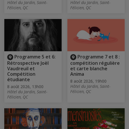
Hôtel du Jardin, Saint-
Hôtel du Jardin, Saint-
Félicien, QC
Félicien, QC
Programme 5 et 6:
Programme 7 et 8 :
Rétrospective Joël
compétition régulière
Vaudreuil et
et carte blanche
Compétition
Anima
étudiante
8 août 2026, 19h00
Hôtel du Jardin, Saint-
8 août 2026, 13h00
Félicien, QC
Hôtel du Jardin, Saint-
Félicien, QC