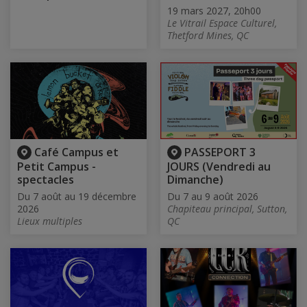
19 mars 2027, 20h00
Le Vitrail Espace Culturel,
Thetford Mines, QC
Café Campus et
PASSEPORT 3
Petit Campus -
JOURS (Vendredi au
spectacles
Dimanche)
Du 7 août au 19 décembre
Du 7 au 9 août 2026
2026
Chapiteau principal, Sutton,
Lieux multiples
QC