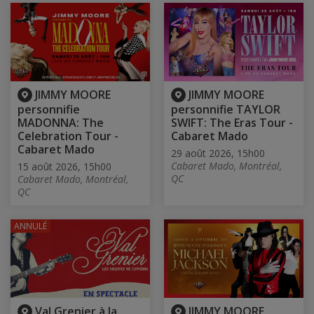
JIMMY MOORE
JIMMY MOORE
personnifie
personnifie TAYLOR
MADONNA: The
SWIFT: The Eras Tour -
Celebration Tour -
Cabaret Mado
Cabaret Mado
29 août 2026, 15h00
Cabaret Mado, Montréal,
15 août 2026, 15h00
QC
Cabaret Mado, Montréal,
QC
ANNULÉ
Val Grenier à la
JIMMY MOORE