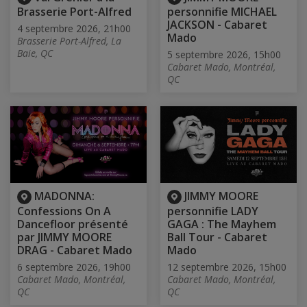
Brasserie Port-Alfred
personnifie MICHAEL
JACKSON - Cabaret
4 septembre 2026, 21h00
Mado
Brasserie Port-Alfred, La
Baie, QC
5 septembre 2026, 15h00
Cabaret Mado, Montréal,
QC
MADONNA:
JIMMY MOORE
Confessions On A
personnifie LADY
Dancefloor présenté
GAGA : The Mayhem
par JIMMY MOORE
Ball Tour - Cabaret
DRAG - Cabaret Mado
Mado
6 septembre 2026, 19h00
12 septembre 2026, 15h00
Cabaret Mado, Montréal,
Cabaret Mado, Montréal,
QC
QC