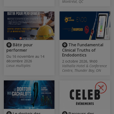
Montréal, QC
Bâtir pour
The Fundamental
performer
Clinical Truths of
Endodontics
Du 16 novembre au 14
décembre 2026
2 octobre 2026, 9h00
Lieux multiples
Valhalla Hotel & Conference
Centre, Thunder Bay, ON
Le dortoir des
Parcours des