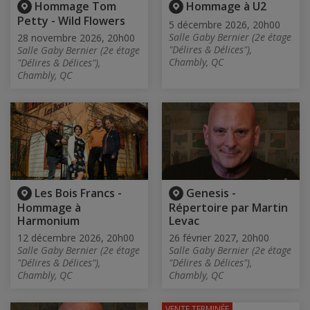
Hommage Tom
Hommage à U2
Petty - Wild Flowers
5 décembre 2026, 20h00
Salle Gaby Bernier (2e étage
28 novembre 2026, 20h00
"Délires & Délices"),
Salle Gaby Bernier (2e étage
Chambly, QC
"Délires & Délices"),
Chambly, QC
Les Bois Francs -
Genesis -
Hommage à
Répertoire par Martin
Harmonium
Levac
12 décembre 2026, 20h00
26 février 2027, 20h00
Salle Gaby Bernier (2e étage
Salle Gaby Bernier (2e étage
"Délires & Délices"),
"Délires & Délices"),
Chambly, QC
Chambly, QC
VENTE TERMINÉE