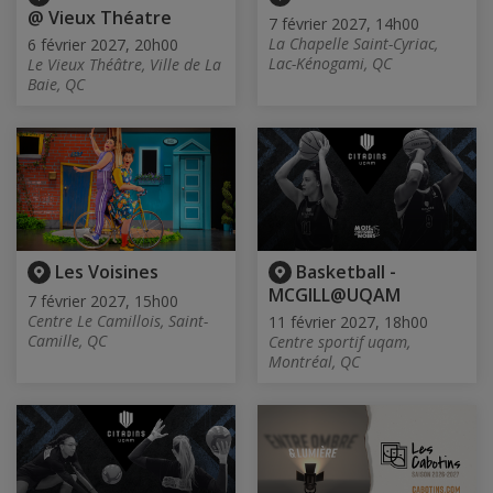
@ Vieux Théatre
7 février 2027, 14h00
La Chapelle Saint-Cyriac,
6 février 2027, 20h00
Lac-Kénogami, QC
Le Vieux Théâtre, Ville de La
Baie, QC
Les Voisines
Basketball -
MCGILL@UQAM
7 février 2027, 15h00
Centre Le Camillois, Saint-
11 février 2027, 18h00
Camille, QC
Centre sportif uqam,
Montréal, QC