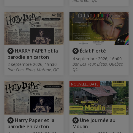
Montréal, QC
HARRY PAPER et la
Éclat Fierté
parodie en carton
4 septembre 2026, 16h00
Bar Les Yeux Bleus, Québec,
2 septembre 2026, 19h30
QC
Pub Chez Elmo, Matane, QC
NOUVELLE DATE
Harry Paper et la
Une journée au
parodie en carton
Moulin