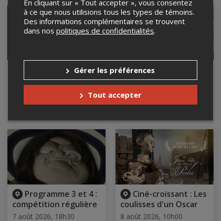
En cliquant sur « Tout accepter », vous consentez
à ce que nous utilisions tous les types de témoins.
Des informations complémentaires se trouvent
dans nos
politiques de confidentialités
.
Menstruosités
Programme 2 :
Gérer les préférences
Jeune public
6 août 2026, 20h00
Cabaret Lion d'Or,
7 août 2026, 13h00
Tout accepter
Montréal, QC
Hôtel du Jardin, Saint-
Félicien, QC
Programme 3 et 4 :
Ciné-croissant : Les
compétition régulière
coulisses d'un Oscar
7 août 2026, 18h30
8 août 2026, 10h00