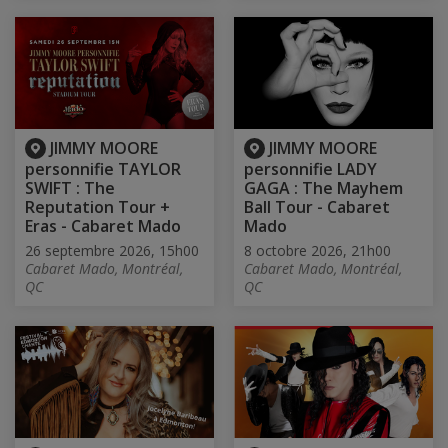
JIMMY MOORE
JIMMY MOORE
personnifie TAYLOR
personnifie LADY
SWIFT : The
GAGA : The Mayhem
Reputation Tour +
Ball Tour - Cabaret
Eras - Cabaret Mado
Mado
26 septembre 2026, 15h00
8 octobre 2026, 21h00
Cabaret Mado, Montréal,
Cabaret Mado, Montréal,
QC
QC