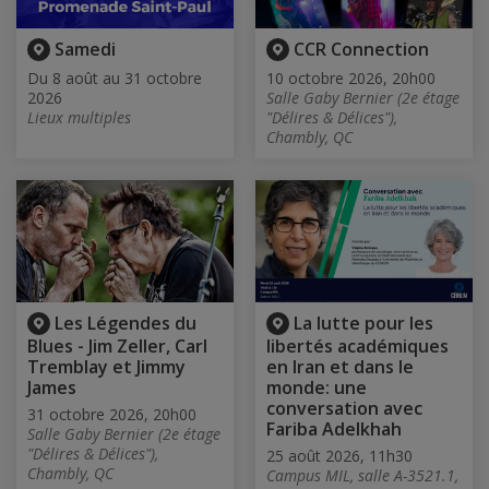
Samedi
CCR Connection
Du 8 août au 31 octobre
10 octobre 2026, 20h00
2026
Salle Gaby Bernier (2e étage
Lieux multiples
"Délires & Délices"),
Chambly, QC
Les Légendes du
La lutte pour les
Blues - Jim Zeller, Carl
libertés académiques
Tremblay et Jimmy
en Iran et dans le
James
monde: une
conversation avec
31 octobre 2026, 20h00
Fariba Adelkhah
Salle Gaby Bernier (2e étage
"Délires & Délices"),
25 août 2026, 11h30
Chambly, QC
Campus MIL, salle A-3521.1,