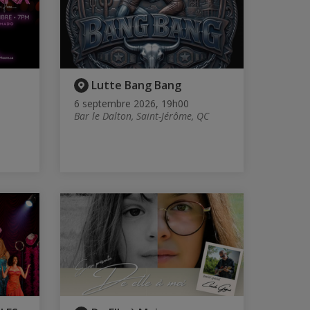
Lutte Bang Bang
6 septembre 2026, 19h00
Bar le Dalton, Saint-Jérôme, QC