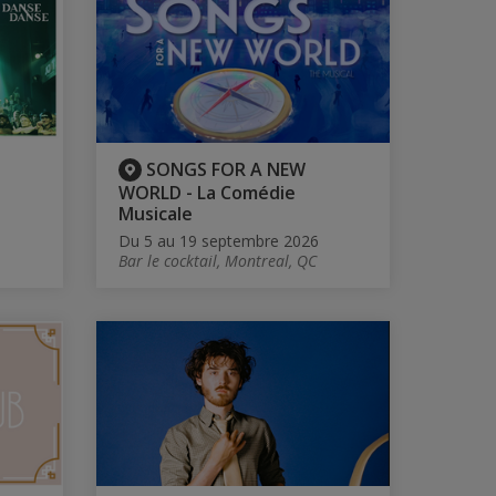
SONGS FOR A NEW
WORLD - La Comédie
Musicale
Du 5 au 19 septembre 2026
Bar le cocktail, Montreal, QC