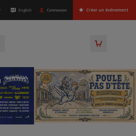
Connexion
English
Créer un événement