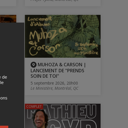
ête à
MUHOZA & CARSON |
LANCEMENT DE "PRENDS
SOIN DE TOI"
e de
 le
QC
5 septembre 2026, 20h00
Le Ministère, Montréal, QC
ions
COMPLET