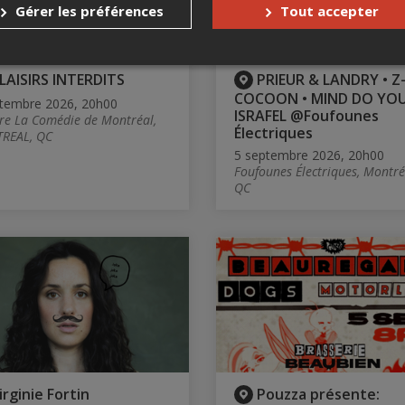
Gérer les préférences
Tout accepter
LAISIRS INTERDITS
PRIEUR & LANDRY • Z
COCOON • MIND DO YOU
tembre 2026, 20h00
ISRAFEL @Foufounes
re La Comédie de Montréal,
Électriques
REAL, QC
5 septembre 2026, 20h00
Foufounes Électriques, Montré
QC
irginie Fortin
Pouzza présente: