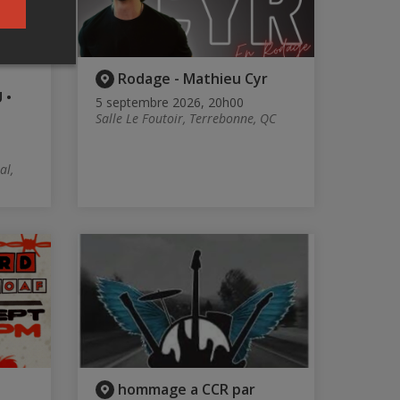
-
Rodage - Mathieu Cyr
 •
5 septembre 2026, 20h00
Salle Le Foutoir, Terrebonne, QC
al,
hommage a CCR par