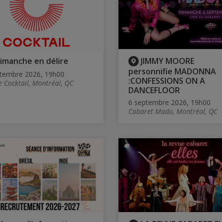
imanche en délire
JIMMY MOORE
personnifie MADONNA
tembre 2026, 19h00
:CONFESSIONS ON A
e Cocktail, Montréal, QC
DANCEFLOOR
6 septembre 2026, 19h00
Cabaret Mado, Montréal, QC