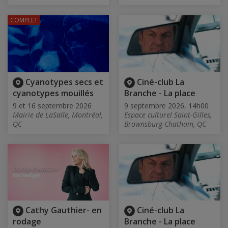
COMPLET
Cyanotypes secs et
Ciné-club La
cyanotypes mouillés
Branche - La place
9 et 16 septembre 2026
9 septembre 2026, 14h00
Mairie de LaSalle, Montréal,
Espace culturel Saint-Gilles,
QC
Brownsburg-Chatham, QC
Cathy Gauthier- en
Ciné-club La
rodage
Branche - La place