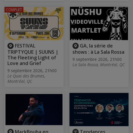
COMPLET
FESTIVAL
GA, la série de
TRIPTYQUE | SUUNS |
shows : à La Sala Rossa
The Fleeting Light of
9 septembre 2026, 21h00
Love and Grief
La Sala Rossa, Montréal, QC
9 septembre 2026, 21h00
Le Quai des Brumes,
Montréal, QC
MackBouba en
Tendances