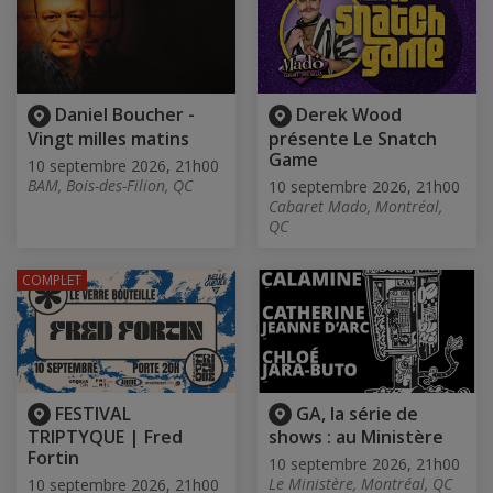
Daniel Boucher -
Derek Wood
Vingt milles matins
présente Le Snatch
Game
10 septembre 2026, 21h00
BAM, Bois-des-Filion, QC
10 septembre 2026, 21h00
Cabaret Mado, Montréal,
QC
COMPLET
FESTIVAL
GA, la série de
TRIPTYQUE | Fred
shows : au Ministère
Fortin
10 septembre 2026, 21h00
Le Ministère, Montréal, QC
10 septembre 2026, 21h00