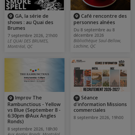
GA, la série de
Café rencontre des
shows : au Quai des
personnes aînées
Brumes
Du 8 septembre au 8
décembre 2026
7 septembre 2026, 21h00
Bibliothèque Saul-Bellow,
LE QUAI DES BRUMES,
Lachine, QC
Montréal, QC
Improv The
Séance
Rambunctious - Yellow
d'information Missions
vs Blue (September 8 -
commerciales
6:30pm @Aux Angles
8 septembre 2026, 19h00
Ronds)
8 septembre 2026, 18h30
Aux Angles Ronds, Montréal,