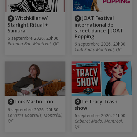
Witchkiller w/
JOAT Festival
Starlight Ritual +
international de
Samuraï
street dance | JOAT
Popping
6 septembre 2026, 20h00
Piranha Bar, Montreal, QC
6 septembre 2026, 20h30
Club Soda, Montréal, QC
Loïk Martin Trio
Le Tracy Trash
show
6 septembre 2026, 20h30
Le Verre Bouteille, Montréal,
6 septembre 2026, 21h00
QC
Cabaret Mado, Montréal,
QC