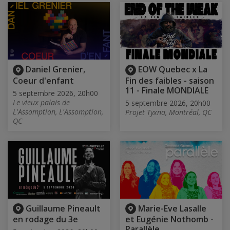
Daniel Grenier,
EOW Quebec x La
Coeur d'enfant
Fin des faibles - saison
11 - Finale MONDIALE
5 septembre 2026, 20h00
Le vieux palais de
5 septembre 2026, 20h00
L'Assomption, L'Assomption,
Projet Tyxna, Montréal, QC
QC
Guillaume Pineault
Marie-Eve Lasalle
en rodage du 3e
et Eugénie Nothomb -
Parallèle