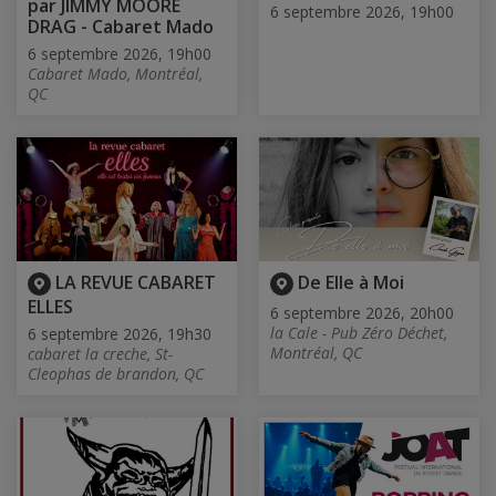
par JIMMY MOORE
6 septembre 2026, 19h00
DRAG - Cabaret Mado
6 septembre 2026, 19h00
Cabaret Mado, Montréal,
QC
LA REVUE CABARET
De Elle à Moi
ELLES
6 septembre 2026, 20h00
la Cale - Pub Zéro Déchet,
6 septembre 2026, 19h30
Montréal, QC
cabaret la creche, St-
Cleophas de brandon, QC