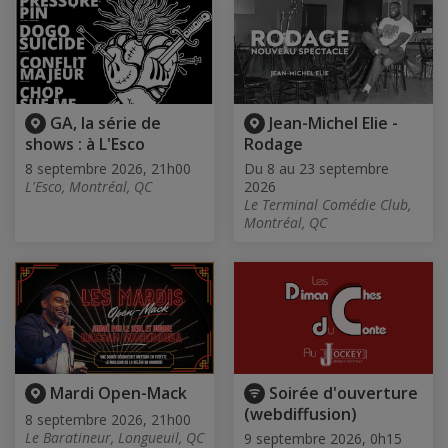
GA, la série de
Jean-Michel Elie -
shows : à L'Esco
Rodage
8 septembre 2026, 21h00
Du 8 au 23 septembre
L'Esco, Montréal, QC
2026
Le Terminal Comédie Club,
Montréal, QC
Mardi Open-Mack
Soirée d'ouverture
(webdiffusion)
8 septembre 2026, 21h00
Le Baratineur, Longueuil, QC
9 septembre 2026, 0h15