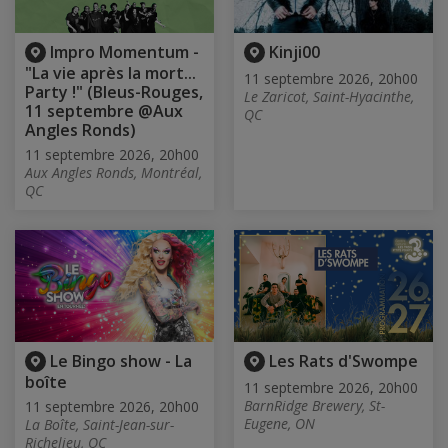
Impro Momentum -
Kinji00
"La vie après la mort...
11 septembre 2026, 20h00
Party !" (Bleus-Rouges,
Le Zaricot, Saint-Hyacinthe,
11 septembre @Aux
QC
Angles Ronds)
11 septembre 2026, 20h00
Aux Angles Ronds, Montréal,
QC
Le Bingo show - La
Les Rats d'Swompe
boîte
11 septembre 2026, 20h00
BarnRidge Brewery, St-
11 septembre 2026, 20h00
Eugene, ON
La Boîte, Saint-Jean-sur-
Richelieu, QC