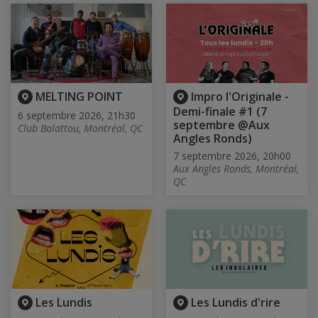
MELTING POINT
Impro l'Originale -
Demi-finale #1 (7
6 septembre 2026, 21h30
septembre @Aux
Club Balattou, Montréal, QC
Angles Ronds)
7 septembre 2026, 20h00
Aux Angles Ronds, Montréal,
QC
Les Lundis
Les Lundis d'rire