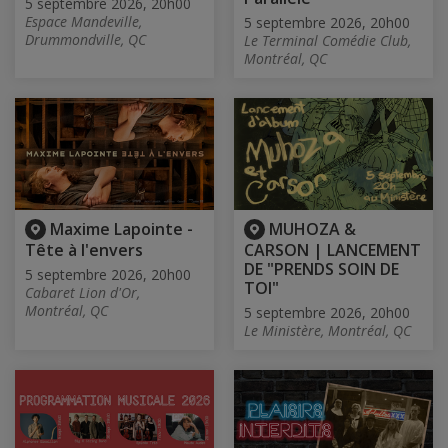
5 septembre 2026, 20h00
Espace Mandeville,
5 septembre 2026, 20h00
Drummondville, QC
Le Terminal Comédie Club,
Montréal, QC
Maxime Lapointe -
MUHOZA &
Tête à l'envers
CARSON | LANCEMENT
DE "PRENDS SOIN DE
5 septembre 2026, 20h00
TOI"
Cabaret Lion d'Or,
Montréal, QC
5 septembre 2026, 20h00
Le Ministère, Montréal, QC