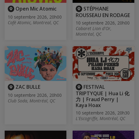
Open Mic Atomic
STÉPHANE
ROUSSEAU EN RODAGE
10 septembre 2026, 20h00
Café Atomic, Montreal, QC
10 septembre 2026, 20h00
Cabaret Lion d'Or,
Montréal, QC
ZAC BULLE
FESTIVAL
TRIPTYQUE | Hua Li 化
10 septembre 2026, 20h00
力 | Fraud Perry |
Club Soda, Montréal, QC
Kaya Hoax
10 septembre 2026, 20h30
L'Escogriffe, Montréal, QC