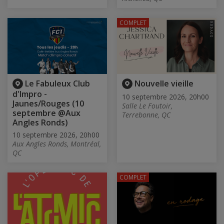
COMPLET
Le Fabuleux Club
Nouvelle vieille
d'Impro -
10 septembre 2026, 20h00
Jaunes/Rouges (10
Salle Le Foutoir,
septembre @Aux
Terrebonne, QC
Angles Ronds)
10 septembre 2026, 20h00
Aux Angles Ronds, Montréal,
QC
COMPLET