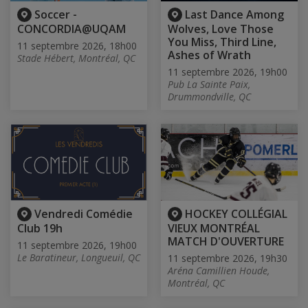
Soccer -
Last Dance Among
CONCORDIA@UQAM
Wolves, Love Those
You Miss, Third Line,
11 septembre 2026, 18h00
Ashes of Wrath
Stade Hébert, Montréal, QC
11 septembre 2026, 19h00
Pub La Sainte Paix,
Drummondville, QC
Vendredi Comédie
HOCKEY COLLÉGIAL
Club 19h
VIEUX MONTRÉAL
MATCH D'OUVERTURE
11 septembre 2026, 19h00
Le Baratineur, Longueuil, QC
11 septembre 2026, 19h30
Aréna Camillien Houde,
Montréal, QC