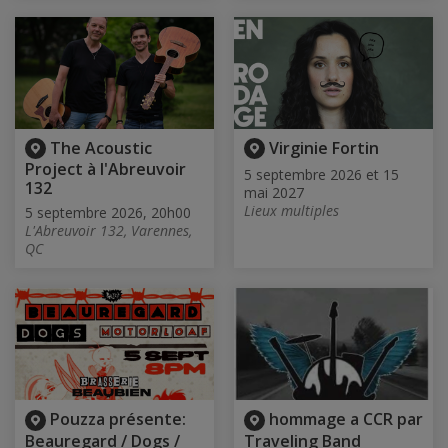
The Acoustic
Virginie Fortin
Project à l'Abreuvoir
5 septembre 2026 et 15
132
mai 2027
Lieux multiples
5 septembre 2026, 20h00
L'Abreuvoir 132, Varennes,
QC
Pouzza présente:
hommage a CCR par
Beauregard / Dogs /
Traveling Band