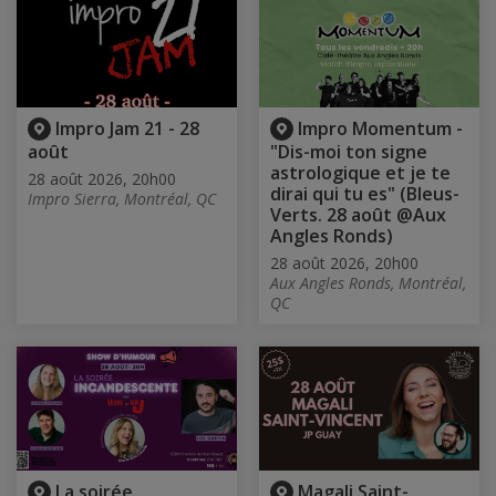
Impro Jam 21 - 28
Impro Momentum -
août
"Dis-moi ton signe
astrologique et je te
28 août 2026, 20h00
dirai qui tu es" (Bleus-
Impro Sierra, Montréal, QC
Verts. 28 août @Aux
Angles Ronds)
28 août 2026, 20h00
Aux Angles Ronds, Montréal,
QC
La soirée
Magali Saint-