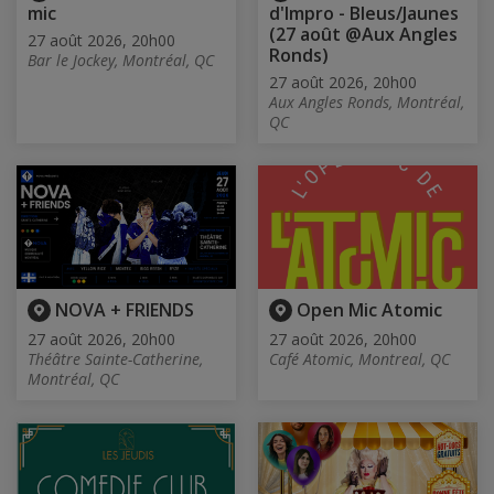
mic
d'Impro - Bleus/Jaunes
(27 août @Aux Angles
27 août 2026, 20h00
Ronds)
Bar le Jockey, Montréal, QC
27 août 2026, 20h00
Aux Angles Ronds, Montréal,
QC
NOVA + FRIENDS
Open Mic Atomic
27 août 2026, 20h00
27 août 2026, 20h00
Théâtre Sainte-Catherine,
Café Atomic, Montreal, QC
Montréal, QC