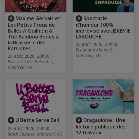
Maxime Gervais et
Spectacle
Les Petits Trous de
d'humour 100%
Balles // Guilhem &
improvisé avec JÉRÉMIE
The Bamboo Bones à
LAROUCHE
la Brasserie des
26 août 2026, 20h00
Patriotes
Brouhaha Ahuntsic,
Montréal, QC
26 août 2026, 20h00
Brasserie des Patriotes,
Montréal, QC
U Betta Serve Ball
Dragauloise : Une
lecture publique des
26 août 2026, 20h00
12 travaux
Stock Cabaret, Montréal, QC