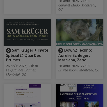
26 août 2026, 21h00
Cabaret Mado, Montreal,
QC
Sam Krüger + Invité
Down2Techno:
Spécial @ Quai Des
Aurelie Schleger,
Brumes
Marciana, Zeno
26 août 2026, 21h30
26 août 2026, 22h00
Le Quai des Brumes,
Le Red Room, Montréal, QC
Montréal, QC