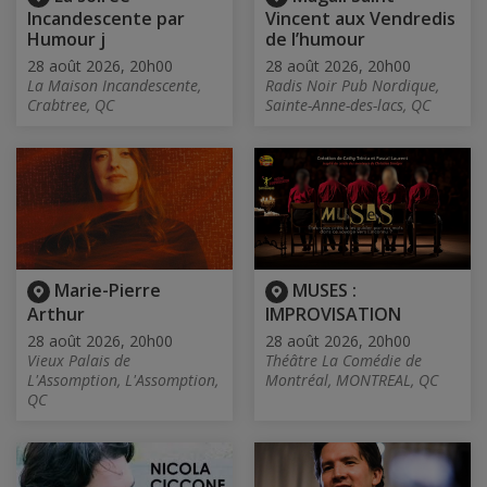
Incandescente par
Vincent aux Vendredis
Humour j
de l’humour
28 août 2026, 20h00
28 août 2026, 20h00
La Maison Incandescente,
Radis Noir Pub Nordique,
Crabtree, QC
Sainte-Anne-des-lacs, QC
Marie-Pierre
MUSES :
Arthur
IMPROVISATION
28 août 2026, 20h00
28 août 2026, 20h00
Vieux Palais de
Théâtre La Comédie de
L'Assomption, L'Assomption,
Montréal, MONTREAL, QC
QC