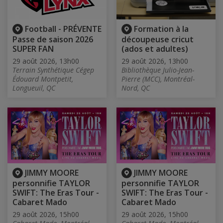
Football - PRÉVENTE
Formation à la
Passe de saison 2026
découpeuse cricut
SUPER FAN
(ados et adultes)
29 août 2026, 13h00
29 août 2026, 13h00
Terrain Synthétique Cégep
Bibliothèque Julio-Jean-
Édouard Montpetit,
Pierre (MCC), Montréal-
Longueuil, QC
Nord, QC
JIMMY MOORE
JIMMY MOORE
personnifie TAYLOR
personnifie TAYLOR
SWIFT: The Eras Tour -
SWIFT: The Eras Tour -
Cabaret Mado
Cabaret Mado
29 août 2026, 15h00
29 août 2026, 15h00