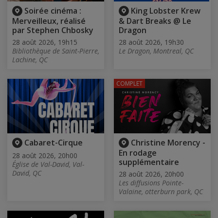
Soirée cinéma :
King Lobster Krew
Merveilleux, réalisé
& Dart Breaks @ Le
par Stephen Chbosky
Dragon
28 août 2026, 19h15
28 août 2026, 19h30
Bibliothèque de Saint-Pierre,
Le Dragon, Montreal, QC
Lachine, QC
COMPLET
Cabaret-Cirque
Christine Morency -
En rodage
28 août 2026, 20h00
supplémentaire
Église de Val-David, Val-
David, QC
28 août 2026, 20h00
Les diffusions Pointe-
Valaine, otterburn park, QC