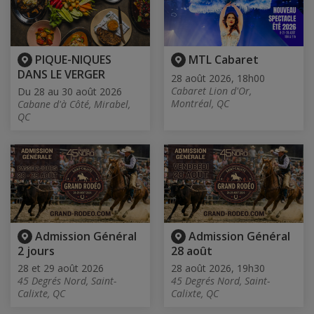
PIQUE-NIQUES
MTL Cabaret
DANS LE VERGER
28 août 2026, 18h00
Cabaret Lion d'Or,
Du 28 au 30 août 2026
Montréal, QC
Cabane d'à Côté, Mirabel,
QC
Admission Général
Admission Général
2 jours
28 août
28 et 29 août 2026
28 août 2026, 19h30
45 Degrés Nord, Saint-
45 Degrés Nord, Saint-
Calixte, QC
Calixte, QC