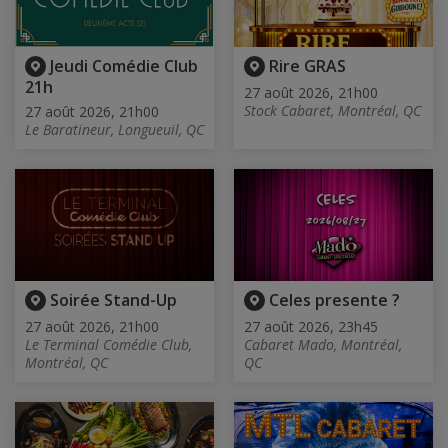
Jeudi Comédie Club
Rire GRAS
21h
27 août 2026, 21h00
Stock Cabaret, Montréal, QC
27 août 2026, 21h00
Le Baratineur, Longueuil, QC
Soirée Stand-Up
Celes presente ?
27 août 2026, 21h00
27 août 2026, 23h45
Le Terminal Comédie Club,
Cabaret Mado, Montréal,
Montréal, QC
QC