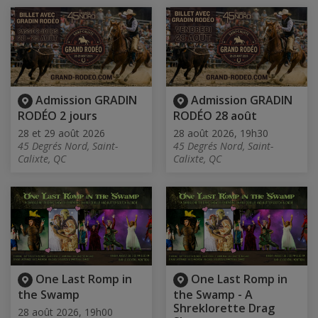
Admission GRADIN
Admission GRADIN
RODÉO 2 jours
RODÉO 28 août
28 et 29 août 2026
28 août 2026, 19h30
45 Degrés Nord, Saint-
45 Degrés Nord, Saint-
Calixte, QC
Calixte, QC
One Last Romp in
One Last Romp in
the Swamp
the Swamp - A
Shreklorette Drag
28 août 2026, 19h00