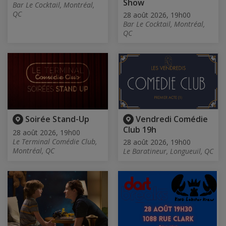
Show
Bar Le Cocktail, Montréal,
QC
28 août 2026, 19h00
Bar Le Cocktail, Montréal,
QC
Soirée Stand-Up
Vendredi Comédie
Club 19h
28 août 2026, 19h00
Le Terminal Comédie Club,
28 août 2026, 19h00
Montréal, QC
Le Baratineur, Longueuil, QC