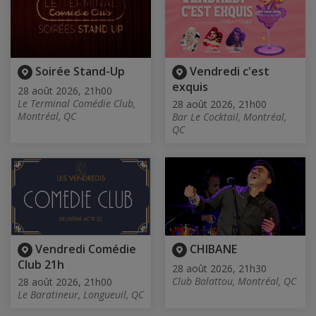
Soirée Stand-Up
Vendredi c'est
exquis
28 août 2026, 21h00
Le Terminal Comédie Club,
28 août 2026, 21h00
Montréal, QC
Bar Le Cocktail, Montréal,
QC
Vendredi Comédie
CHIBANE
Club 21h
28 août 2026, 21h30
Club Balattou, Montréal, QC
28 août 2026, 21h00
Le Baratineur, Longueuil, QC