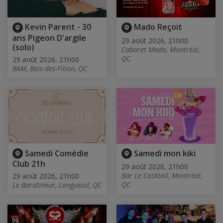
Kevin Parent - 30
Mado Reçoit
ans Pigeon D'argile
29 août 2026, 21h00
(solo)
Cabaret Mado, Montréal,
QC
29 août 2026, 21h00
BAM, Bois-des-Filion, QC
Samedi Comédie
Samedi mon kiki
Club 21h
29 août 2026, 21h00
Bar Le Cocktail, Montréal,
29 août 2026, 21h00
QC
Le Baratineur, Longueuil, QC