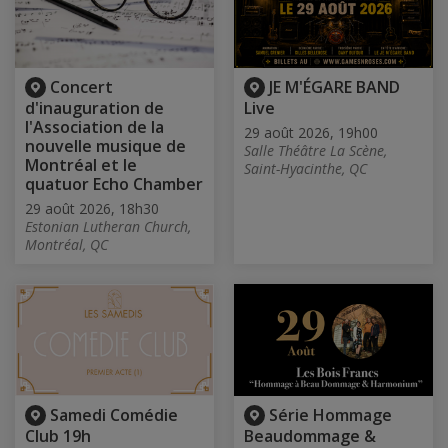
Concert
JE M'ÉGARE BAND
d'inauguration de
Live
l'Association de la
29 août 2026, 19h00
nouvelle musique de
Salle Théâtre La Scène,
Montréal et le
Saint-Hyacinthe, QC
quatuor Echo Chamber
29 août 2026, 18h30
Estonian Lutheran Church,
Montréal, QC
Samedi Comédie
Série Hommage
Club 19h
Beaudommage &