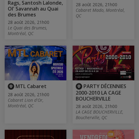
Rags, Santosh Lalonde,
28 août 2026, 21h00
Ol' Savannah au Quai
Cabaret Mado, Montréal,
des Brumes
QC
28 août 2026, 21h00
Le Quai des Brumes,
Montréal, QC
MTL Cabaret
PARTY DÉCENNIES
2000-2010 LA CAGE
28 août 2026, 21h00
BOUCHERVILLE
Cabaret Lion d'Or,
Montréal, QC
28 août 2026, 21h00
LA CAGE BOUCHERVILLE,
Boucherville, QC