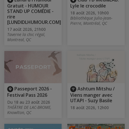
Gratuit - HUMOUR
Lyle le crocodile
STAND UP COMÉDIE -
18 août 2026, 10h00
rire
Bibliothèque Julio-Jean-
[LUNDIDLHUMOUR.COM]
Pierre, Montréal, QC
17 août 2026, 21h00
Taverne la chic régal,
Montreal, QC
Passeport 2026 -
Ashtum Mitshu /
Festival Pass 2026
Viens manger avec
UTAPI - Suzy Basile
Du 18 au 23 août 2026
THÉÂTRE DE LAC-BROME,
18 août 2026, 12h00
Knowlton, QC