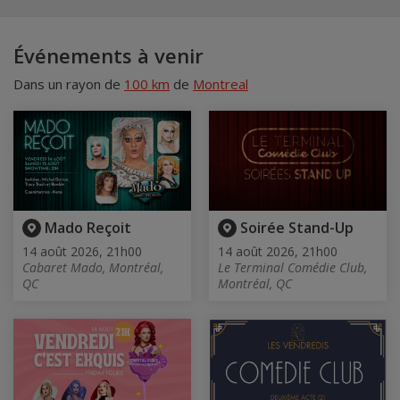
Événements à venir
Dans un rayon de
100 km
de
Montreal
Mado Reçoit
Soirée Stand-Up
14 août 2026, 21h00
14 août 2026, 21h00
Cabaret Mado, Montréal,
Le Terminal Comédie Club,
QC
Montréal, QC