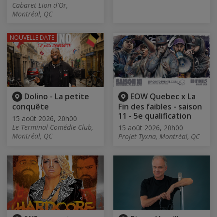
Cabaret Lion d'Or,
Montréal, QC
NOUVELLE DATE
Dolino - La petite
EOW Quebec x La
conquête
Fin des faibles - saison
11 - 5e qualification
15 août 2026, 20h00
Le Terminal Comédie Club,
15 août 2026, 20h00
Montréal, QC
Projet Tyxna, Montréal, QC