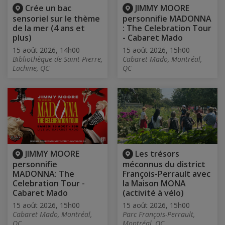
Crée un bac
JIMMY MOORE
sensoriel sur le thème
personnifie MADONNA
de la mer (4 ans et
: The Celebration Tour
plus)
- Cabaret Mado
15 août 2026, 14h00
15 août 2026, 15h00
Bibliothèque de Saint-Pierre,
Cabaret Mado, Montréal,
Lachine, QC
QC
JIMMY MOORE
Les trésors
personnifie
méconnus du district
MADONNA: The
François-Perrault avec
Celebration Tour -
la Maison MONA
Cabaret Mado
(activité à vélo)
15 août 2026, 15h00
15 août 2026, 15h00
Cabaret Mado, Montréal,
Parc François-Perrault,
QC
Montréal, QC