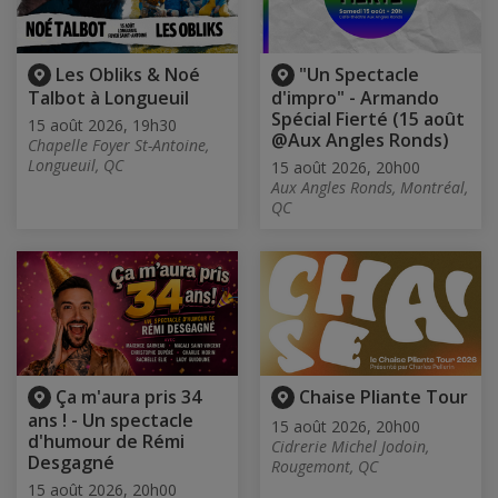
Les Obliks & Noé
"Un Spectacle
Talbot à Longueuil
d'impro" - Armando
Spécial Fierté (15 août
15 août 2026, 19h30
@Aux Angles Ronds)
Chapelle Foyer St-Antoine,
Longueuil, QC
15 août 2026, 20h00
Aux Angles Ronds, Montréal,
QC
Ça m'aura pris 34
Chaise Pliante Tour
ans ! - Un spectacle
15 août 2026, 20h00
d'humour de Rémi
Cidrerie Michel Jodoin,
Desgagné
Rougemont, QC
15 août 2026, 20h00