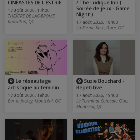
CINÉASTES DE L'ESTRIE
/ The Ludique Inn (
Soirée de jeux - Game
17 août 2026, 17h00
Night )
THÉÂTRE DE LAC-BROME,
Knowlton, QC
17 août 2026, 18h00
La Ferme Kerr, Gore, QC
Le réseautage
Suzie Bouchard -
artistique au féminin
Répétitive
17 août 2026, 18h00
17 août 2026, 19h00
Bar le Jockey, Montréal, QC
Le Terminal Comédie Club,
Montréal, QC