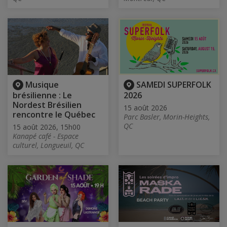
Musique
SAMEDI SUPERFOLK
brésilienne : Le
2026
Nordest Brésilien
15 août 2026
rencontre le Québec
Parc Basler, Morin-Heights,
QC
15 août 2026, 15h00
Kanapé café - Espace
culturel, Longueuil, QC