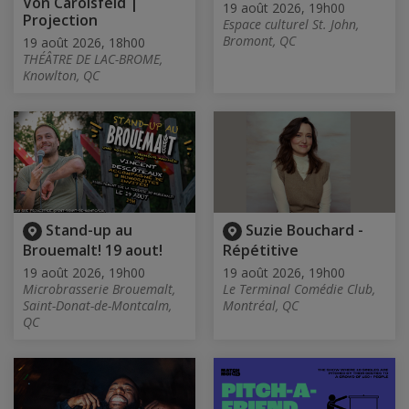
Von Carolsfeld |
19 août 2026, 19h00
Projection
Espace culturel St. John,
Bromont, QC
19 août 2026, 18h00
THÉÂTRE DE LAC-BROME,
Knowlton, QC
Stand-up au
Suzie Bouchard -
Brouemalt! 19 aout!
Répétitive
19 août 2026, 19h00
19 août 2026, 19h00
Microbrasserie Brouemalt,
Le Terminal Comédie Club,
Saint-Donat-de-Montcalm,
Montréal, QC
QC