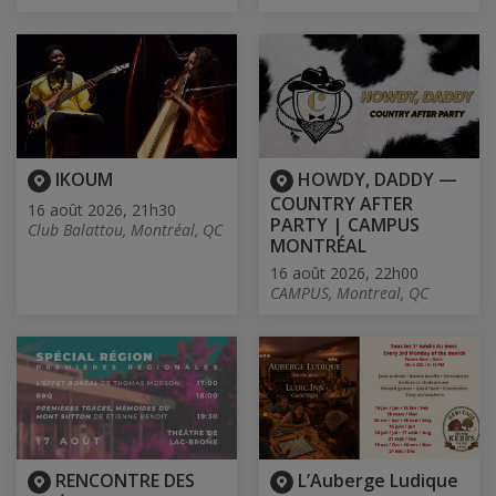
IKOUM
HOWDY, DADDY —
COUNTRY AFTER
16 août 2026, 21h30
PARTY | CAMPUS
Club Balattou, Montréal, QC
MONTRÉAL
16 août 2026, 22h00
CAMPUS, Montreal, QC
RENCONTRE DES
L’Auberge Ludique