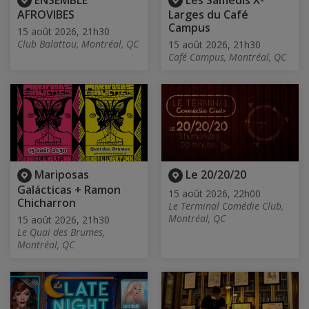
ENSEMBLE
Les Samedis X-
AFROVIBES
Larges du Café
Campus
15 août 2026, 21h30
Club Balattou, Montréal, QC
15 août 2026, 21h30
Café Campus, Montréal, QC
Mariposas
Le 20/20/20
Galácticas + Ramon
15 août 2026, 22h00
Chicharron
Le Terminal Comédie Club,
Montréal, QC
15 août 2026, 21h30
Le Quai des Brumes,
Montréal, QC