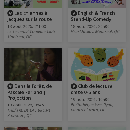
Les chiennes à
English & French
Jacques sur la route
Stand-Up Comedy
18 août 2026, 21h00
18 août 2026, 22h00
Le Terminal Comédie Club,
NsurMackay, Montréal, QC
Montréal, QC
Dans la forêt, de
Club de lecture
Pascale Ferland |
d'été 0-5 ans
Projection
19 août 2026, 10h00
Bibliothèque Yves Ryan,
19 août 2026, 9h45
Montréal Nord, QC
THÉÂTRE DE LAC-BROME,
Knowlton, QC