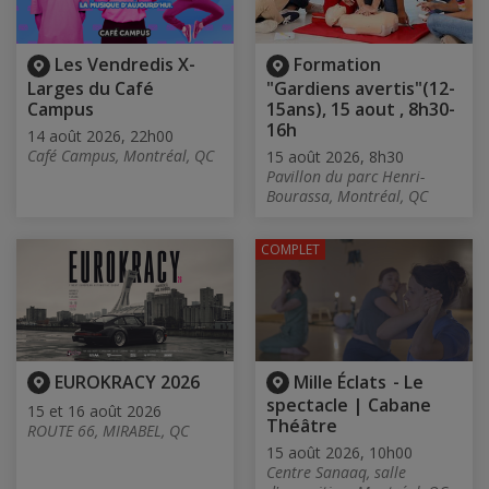
Les Vendredis X-
Formation
Larges du Café
"Gardiens avertis"(12-
Campus
15ans), 15 aout , 8h30-
16h
14 août 2026, 22h00
Café Campus, Montréal, QC
15 août 2026, 8h30
Pavillon du parc Henri-
Bourassa, Montréal, QC
COMPLET
EUROKRACY 2026
Mille Éclats - Le
spectacle | Cabane
15 et 16 août 2026
Théâtre
ROUTE 66, MIRABEL, QC
15 août 2026, 10h00
Centre Sanaaq, salle