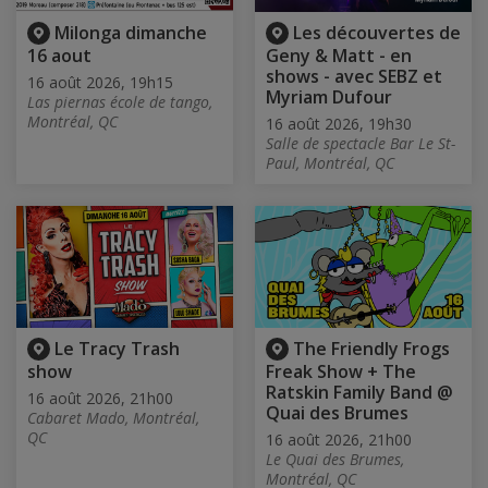
Milonga dimanche
Les découvertes de
16 aout
Geny & Matt - en
shows - avec SEBZ et
16 août 2026, 19h15
Myriam Dufour
Las piernas école de tango,
Montréal, QC
16 août 2026, 19h30
Salle de spectacle Bar Le St-
Paul, Montréal, QC
Le Tracy Trash
The Friendly Frogs
show
Freak Show + The
Ratskin Family Band @
16 août 2026, 21h00
Quai des Brumes
Cabaret Mado, Montréal,
QC
16 août 2026, 21h00
Le Quai des Brumes,
Montréal, QC