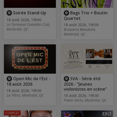
Soirée Stand-Up
Bags Trio + Boutin
Quartet
18 août 2026, 19h00
Le Terminal Comédie Club,
18 août 2026, 19h30
Montréal, QC
Brasserie Beaubien,
Montréal, QC
Open Mic de l'Est -
SVA - Série été
18 août 2026
2026 - "Jeunes
violonistes en scène"
18 août 2026, 19h30
La Tétro, Montréal, QC
18 août 2026, 19h30
Piano Vertu, Montréal, QC
COMPLET