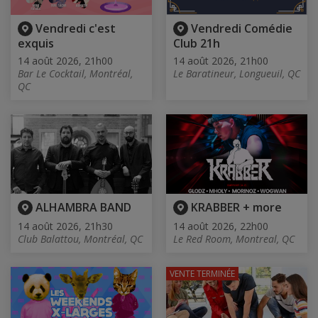
Vendredi c'est
Vendredi Comédie
exquis
Club 21h
14 août 2026, 21h00
14 août 2026, 21h00
Bar Le Cocktail, Montréal,
Le Baratineur, Longueuil, QC
QC
ALHAMBRA BAND
KRABBER + more
14 août 2026, 21h30
14 août 2026, 22h00
Club Balattou, Montréal, QC
Le Red Room, Montreal, QC
VENTE TERMINÉE