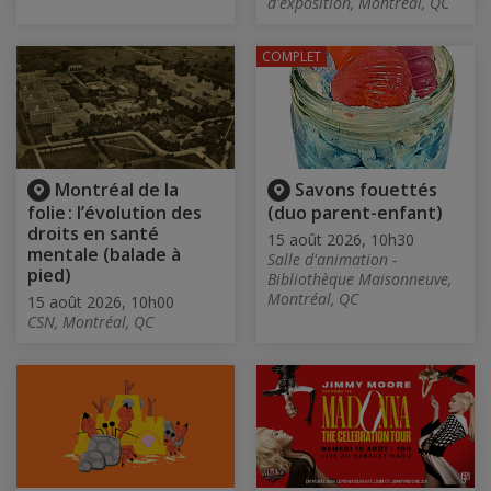
d'exposition, Montréal, QC
COMPLET
Montréal de la
Savons fouettés
folie : l’évolution des
(duo parent-enfant)
droits en santé
15 août 2026, 10h30
mentale (balade à
Salle d'animation -
pied)
Bibliothèque Maisonneuve,
Montréal, QC
15 août 2026, 10h00
CSN, Montréal, QC