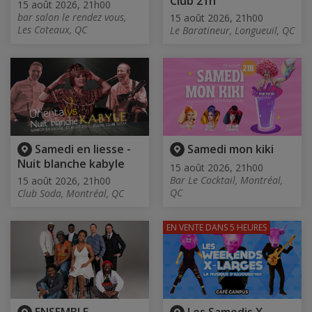
Club 21h
15 août 2026, 21h00
bar salon le rendez vous,
15 août 2026, 21h00
Les Coteaux, QC
Le Baratineur, Longueuil, QC
Samedi en liesse -
Samedi mon kiki
Nuit blanche kabyle
15 août 2026, 21h00
Bar Le Cocktail, Montréal,
15 août 2026, 21h00
QC
Club Soda, Montréal, QC
EN VENTE
DANS 5 HEURES