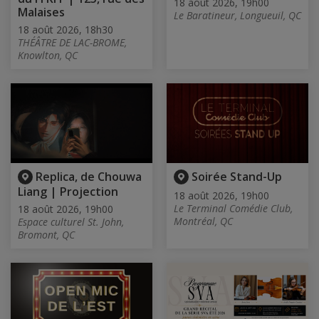
18 août 2026, 19h00
Malaises
Le Baratineur, Longueuil, QC
18 août 2026, 18h30
THÉÂTRE DE LAC-BROME,
Knowlton, QC
Replica, de Chouwa
Soirée Stand-Up
Liang | Projection
18 août 2026, 19h00
Le Terminal Comédie Club,
18 août 2026, 19h00
Montréal, QC
Espace culturel St. John,
Bromont, QC