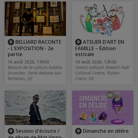
BELLIARD RACONTE
ATELIER D’ART EN
- L'EXPOSITION - 2e
FAMILLE – Édition
partie
estivale
16 août 2026, 13h00
16 août 2026, 13h30
Maison de la culture Eulalie-
Centre culturel Stewart Hall
Druocher, Saint-Antoine-sur-
Cultural Centre, Pointe-
Richelieu, QC
Claire, QC
Session d'écoute /
Dimanche en délire
4e album de Mat Vezio