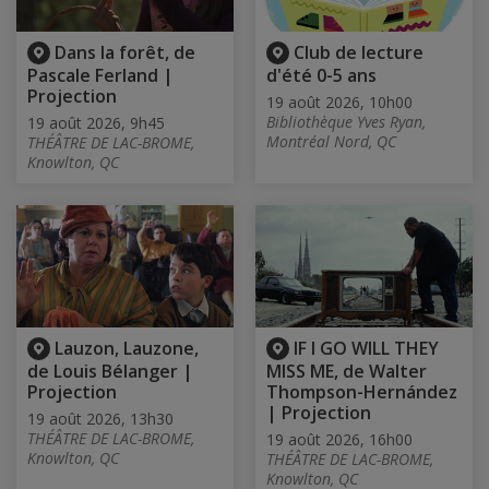
Dans la forêt, de
Club de lecture
Pascale Ferland |
d'été 0-5 ans
Projection
19 août 2026, 10h00
Bibliothèque Yves Ryan,
19 août 2026, 9h45
Montréal Nord, QC
THÉÂTRE DE LAC-BROME,
Knowlton, QC
Lauzon, Lauzone,
IF I GO WILL THEY
de Louis Bélanger |
MISS ME, de Walter
Projection
Thompson-Hernández
| Projection
19 août 2026, 13h30
THÉÂTRE DE LAC-BROME,
19 août 2026, 16h00
Knowlton, QC
THÉÂTRE DE LAC-BROME,
Knowlton, QC