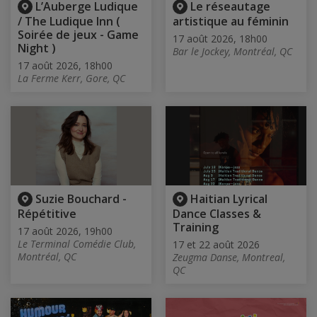
L’Auberge Ludique
Le réseautage
/ The Ludique Inn (
artistique au féminin
Soirée de jeux - Game
17 août 2026, 18h00
Night )
Bar le Jockey, Montréal, QC
17 août 2026, 18h00
La Ferme Kerr, Gore, QC
Suzie Bouchard -
Haitian Lyrical
Répétitive
Dance Classes &
Training
17 août 2026, 19h00
Le Terminal Comédie Club,
17 et 22 août 2026
Montréal, QC
Zeugma Danse, Montreal,
QC