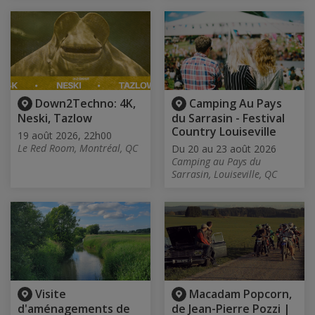
Down2Techno: 4K,
Camping Au Pays
Neski, Tazlow
du Sarrasin - Festival
Country Louiseville
19 août 2026, 22h00
Le Red Room, Montréal, QC
Du 20 au 23 août 2026
Camping au Pays du
Sarrasin, Louiseville, QC
Visite
Macadam Popcorn,
d'aménagements de
de Jean-Pierre Pozzi |