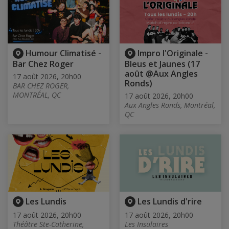
Humour Climatisé -
Impro l'Originale -
Bar Chez Roger
Bleus et Jaunes (17
août @Aux Angles
17 août 2026, 20h00
Ronds)
BAR CHEZ ROGER,
MONTRÉAL, QC
17 août 2026, 20h00
Aux Angles Ronds, Montréal,
QC
Les Lundis
Les Lundis d'rire
17 août 2026, 20h00
17 août 2026, 20h00
Théâtre Ste-Catherine,
Les Insulaires