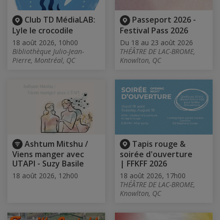
Club TD MédiaLAB:
Passeport 2026 -
Lyle le crocodile
Festival Pass 2026
18 août 2026, 10h00
Du 18 au 23 août 2026
Bibliothèque Julio-Jean-
THÉÂTRE DE LAC-BROME,
Pierre, Montréal, QC
Knowlton, QC
Ashtum Mitshu /
Tapis rouge &
Viens manger avec
soirée d'ouverture
UTAPI - Suzy Basile
| FFKFF 2026
18 août 2026, 12h00
18 août 2026, 17h00
THÉÂTRE DE LAC-BROME,
Knowlton, QC