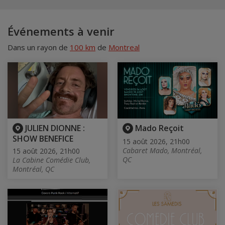
Événements à venir
Dans un rayon de
100 km
de
Montreal
JULIEN DIONNE :
Mado Reçoit
SHOW BENEFICE
15 août 2026, 21h00
Cabaret Mado, Montréal,
15 août 2026, 21h00
QC
La Cabine Comédie Club,
Montréal, QC