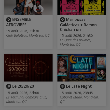
ENSEMBLE
Mariposas
AFROVIBES
Galácticas + Ramon
Chicharron
15 août 2026, 21h30
Club Balattou, Montréal, QC
15 août 2026, 21h30
Le Quai des Brumes,
Montréal, QC
Le 20/20/20
Le Late Night
15 août 2026, 22h00
15 août 2026, 23h45
Le Terminal Comédie Club,
Cabaret Mado, Montréal,
Montréal, QC
QC