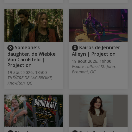
Someone's
Kaïros de Jennifer
daughter, de Wiebke
Alleyn | Projection
Von Carolsfeld |
19 août 2026, 19h00
Projection
Espace culturel St. John,
Bromont, QC
19 août 2026, 18h00
THÉÂTRE DE LAC-BROME,
Knowlton, QC