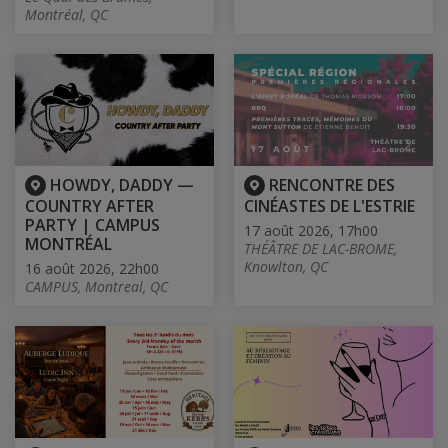
Montréal, QC
HOWDY, DADDY —
RENCONTRE DES
COUNTRY AFTER
CINÉASTES DE L'ESTRIE
PARTY | CAMPUS
17 août 2026, 17h00
MONTRÉAL
THÉÂTRE DE LAC-BROME,
Knowlton, QC
16 août 2026, 22h00
CAMPUS, Montreal, QC