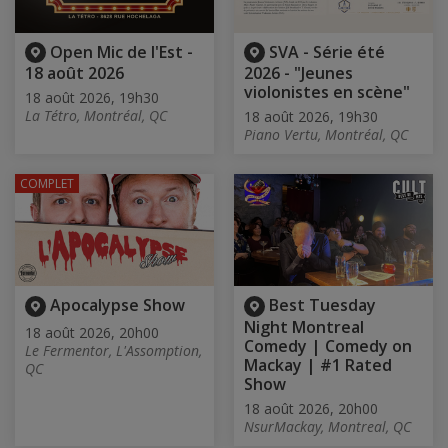
Open Mic de l'Est -
SVA - Série été
18 août 2026
2026 - "Jeunes
violonistes en scène"
18 août 2026, 19h30
La Tétro, Montréal, QC
18 août 2026, 19h30
Piano Vertu, Montréal, QC
COMPLET
Apocalypse Show
Best Tuesday
Night Montreal
18 août 2026, 20h00
Comedy | Comedy on
Le Fermentor, L'Assomption,
Mackay | #1 Rated
QC
Show
18 août 2026, 20h00
NsurMackay, Montreal, QC