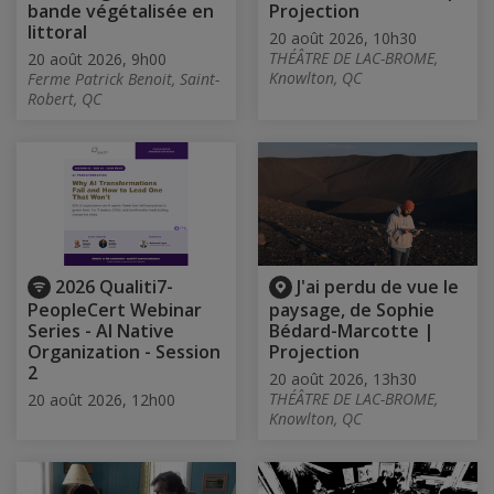
bande végétalisée en
Projection
littoral
20 août 2026, 10h30
THÉÂTRE DE LAC-BROME,
20 août 2026, 9h00
Knowlton, QC
Ferme Patrick Benoit, Saint-
Robert, QC
2026 Qualiti7-
J'ai perdu de vue le
PeopleCert Webinar
paysage, de Sophie
Series - AI Native
Bédard-Marcotte |
Organization - Session
Projection
2
20 août 2026, 13h30
THÉÂTRE DE LAC-BROME,
20 août 2026, 12h00
Knowlton, QC