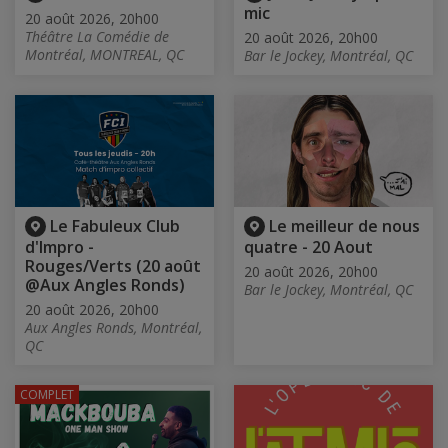
mic
20 août 2026, 20h00
Théâtre La Comédie de
20 août 2026, 20h00
Montréal, MONTREAL, QC
Bar le Jockey, Montréal, QC
Le Fabuleux Club
Le meilleur de nous
d'Impro -
quatre - 20 Aout
Rouges/Verts (20 août
20 août 2026, 20h00
@Aux Angles Ronds)
Bar le Jockey, Montréal, QC
20 août 2026, 20h00
Aux Angles Ronds, Montréal,
QC
COMPLET