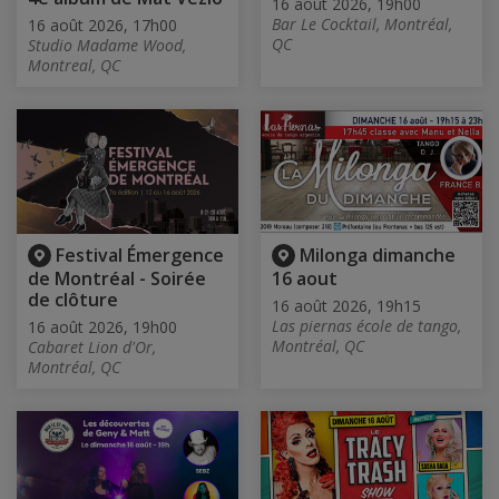
16 août 2026, 19h00
Bar Le Cocktail, Montréal,
16 août 2026, 17h00
QC
Studio Madame Wood,
Montreal, QC
Festival Émergence
Milonga dimanche
de Montréal - Soirée
16 aout
de clôture
16 août 2026, 19h15
Las piernas école de tango,
16 août 2026, 19h00
Montréal, QC
Cabaret Lion d'Or,
Montréal, QC