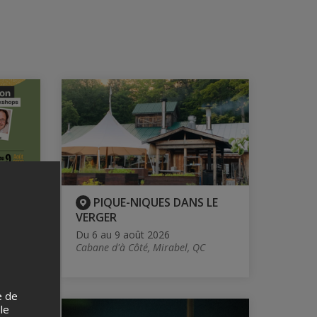
2026
PIQUE-NIQUES DANS LE
VERGER
QC
Du 6 au 9 août 2026
Cabane d'à Côté, Mirabel, QC
e de
 le