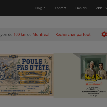
Aide
Blogue
Contact
Emplois
ayon de
100 km
de
Montreal
Rechercher partout