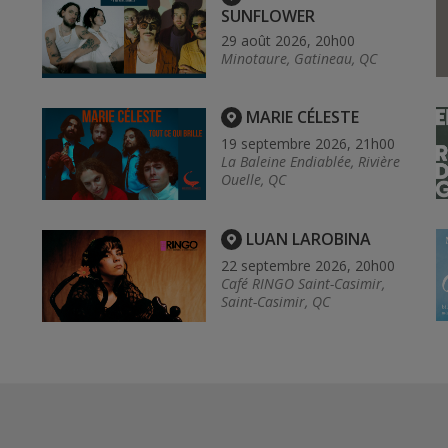
SUNFLOWER
29 août 2026, 20h00
Minotaure, Gatineau, QC
MARIE CÉLESTE
19 septembre 2026, 21h00
La Baleine Endiablée, Rivière
Ouelle, QC
LUAN LAROBINA
22 septembre 2026, 20h00
Café RINGO Saint-Casimir,
Saint-Casimir, QC
0