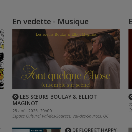
En vedette - Musique
LES SŒURS BOULAY & ELLIOT
MAGINOT
2
C
28 août 2026, 20h00
Espace Culturel Val-des-Sources, Val-des-Sources, QC
Y
DE FLORE ET HAPPY