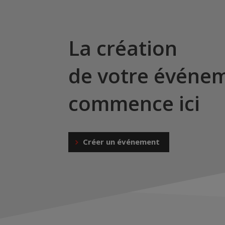
La création
de votre événe
commence ici
Créer un événement