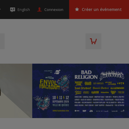
Connexion
English
Créer un événement