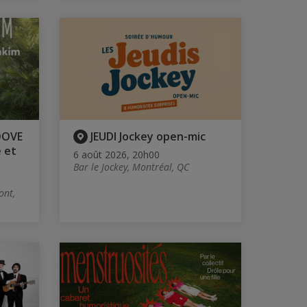
OOVE
JEUDI Jockey open-mic
 et
6 août 2026, 20h00
Bar le Jockey, Montréal, QC
ont,