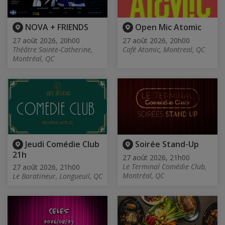
NOVA + FRIENDS
Open Mic Atomic
27 août 2026, 20h00
27 août 2026, 20h00
Théâtre Sainte-Catherine,
Café Atomic, Montreal, QC
Montréal, QC
Jeudi Comédie Club
Soirée Stand-Up
21h
27 août 2026, 21h00
Le Terminal Comédie Club,
27 août 2026, 21h00
Montréal, QC
Le Baratineur, Longueuil, QC