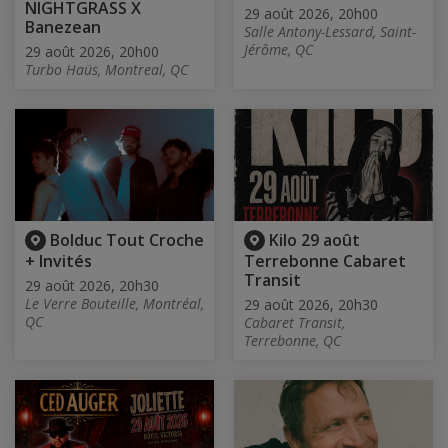
NIGHTGRASS X
29 août 2026, 20h00
Banezean
Salle Antony-Lessard, Saint-
Jérôme, QC
29 août 2026, 20h00
Turbo Haüs, Montreal, QC
Bolduc Tout Croche
Kilo 29 août
+ Invités
Terrebonne Cabaret
Transit
29 août 2026, 20h30
Le Verre Bouteille, Montréal,
29 août 2026, 20h30
QC
Cabaret Transit,
Terrebonne, QC