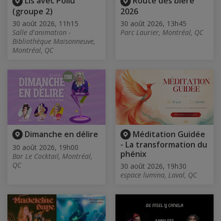
Lis avec Poilu
Route des bière
(groupe 2)
2026
30 août 2026, 11h15
30 août 2026, 13h45
Salle d'animation -
Parc Laurier, Montréal, QC
Bibliothèque Maisonneuve,
Montréal, QC
Dimanche en délire
Méditation Guidée
- La transformation du
30 août 2026, 19h00
phénix
Bar Le Cocktail, Montréal,
QC
30 août 2026, 19h30
espace lumina, Laval, QC