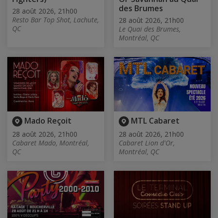
des Brumes
28 août 2026, 21h00
Resto Bar Top Shot, Lachute,
28 août 2026, 21h00
QC
Le Quai des Brumes,
Montréal, QC
Mado Reçoit
MTL Cabaret
28 août 2026, 21h00
28 août 2026, 21h00
Cabaret Mado, Montréal,
Cabaret Lion d'Or,
QC
Montréal, QC