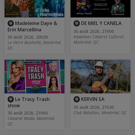
Madeleine Daye &
DE MIEL Y CANELA
Erin Marcellina
30 août 2026, 21h00
Kawalees Cabaret Culturel,
30 août 2026, 20h30
Montréal, QC
Le Verre Bouteille, Montréal,
QC
Le Tracy Trash
KERVIN SA
show
30 août 2026, 21h30
Club Balattou, Montréal, QC
30 août 2026, 21h00
Cabaret Mado, Montréal,
QC