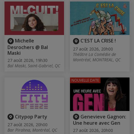
Michelle
C'EST LA CRISE !
Desrochers @ Bal
27 août 2026, 20h00
Maski
Théâtre La Comédie de
Montréal, MONTREAL, QC
27 août 2026, 19h30
Bal Maski, Saint-Gabriel, QC
NOUVELLE DATE
Citypop Party
Genevieve Gagnon:
Une heure avec Gen
27 août 2026, 20h00
Bar Pirahna, Montréal, QC
27 août 2026, 20h00