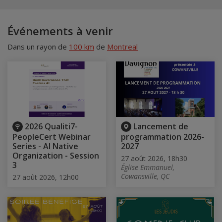
Événements à venir
Dans un rayon de
100 km
de
Montreal
2026 Qualiti7-
Lancement de
PeopleCert Webinar
programmation 2026-
Series - AI Native
2027
Organization - Session
27 août 2026, 18h30
3
Église Emmanuel,
Cowansville, QC
27 août 2026, 12h00