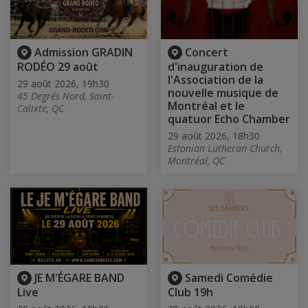
Admission GRADIN
Concert
RODÉO 29 août
d'inauguration de
l'Association de la
29 août 2026, 19h30
nouvelle musique de
45 Degrés Nord, Saint-
Montréal et le
Calixte, QC
quatuor Echo Chamber
29 août 2026, 18h30
Estonian Lutheran Church,
Montréal, QC
JE M'ÉGARE BAND
Samedi Comédie
Live
Club 19h