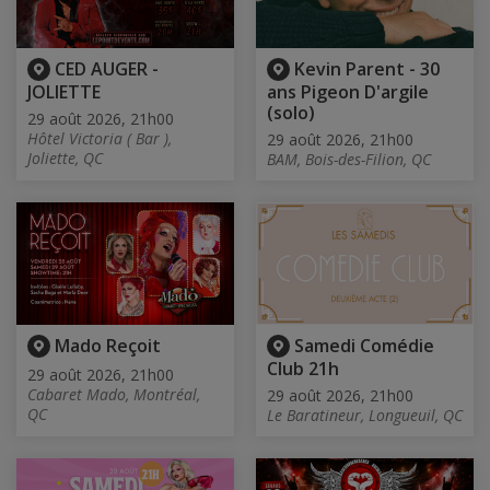
CED AUGER -
Kevin Parent - 30
JOLIETTE
ans Pigeon D'argile
(solo)
29 août 2026, 21h00
Hôtel Victoria ( Bar ),
29 août 2026, 21h00
Joliette, QC
BAM, Bois-des-Filion, QC
Mado Reçoit
Samedi Comédie
Club 21h
29 août 2026, 21h00
Cabaret Mado, Montréal,
29 août 2026, 21h00
QC
Le Baratineur, Longueuil, QC