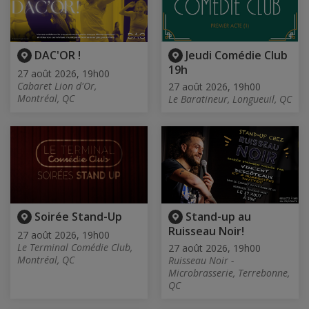
DAC'OR !
Jeudi Comédie Club
19h
27 août 2026, 19h00
Cabaret Lion d'Or,
27 août 2026, 19h00
Montréal, QC
Le Baratineur, Longueuil, QC
Soirée Stand-Up
Stand-up au
Ruisseau Noir!
27 août 2026, 19h00
Le Terminal Comédie Club,
27 août 2026, 19h00
Montréal, QC
Ruisseau Noir -
Microbrasserie, Terrebonne,
QC