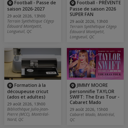
Football - Passe de
Football - PRÉVENTE
saison 2026-2027
Passe de saison 2026
SUPER FAN
29 août 2026, 13h00
Terrain Synthétique Cégep
29 août 2026, 13h00
Édouard Montpetit,
Terrain Synthétique Cégep
Longueuil, QC
Édouard Montpetit,
Longueuil, QC
Formation à la
JIMMY MOORE
découpeuse cricut
personnifie TAYLOR
(ados et adultes)
SWIFT: The Eras Tour -
Cabaret Mado
29 août 2026, 13h00
Bibliothèque Julio-Jean-
29 août 2026, 15h00
Pierre (MCC), Montréal-
Cabaret Mado, Montréal,
Nord, QC
QC