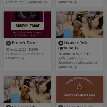
Montréal, QC
Club Balattou, Montréal, QC
Brunch-Tarot
Lis avec Poilu
(groupe 1)
30 août 2026, 10h00
La Maison Incandescente,
30 août 2026, 10h15
Crabtree, QC
Salle d'animation -
Bibliothèque Maisonneuve,
Montréal, QC