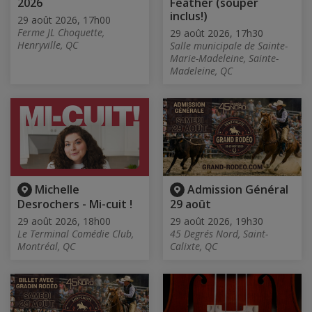
2026
Feather (souper
inclus!)
29 août 2026, 17h00
Ferme JL Choquette,
29 août 2026, 17h30
Henryville, QC
Salle municipale de Sainte-
Marie-Madeleine, Sainte-
Madeleine, QC
Michelle
Admission Général
Desrochers - Mi-cuit !
29 août
29 août 2026, 18h00
29 août 2026, 19h30
Le Terminal Comédie Club,
45 Degrés Nord, Saint-
Montréal, QC
Calixte, QC