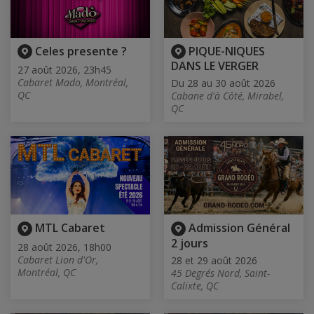
Celes presente ?
PIQUE-NIQUES
DANS LE VERGER
27 août 2026, 23h45
Cabaret Mado, Montréal,
Du 28 au 30 août 2026
QC
Cabane d'à Côté, Mirabel,
QC
MTL Cabaret
Admission Général
2 jours
28 août 2026, 18h00
Cabaret Lion d'Or,
28 et 29 août 2026
Montréal, QC
45 Degrés Nord, Saint-
Calixte, QC