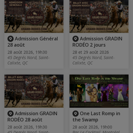
Admission Général
Admission GRADIN
28 août
RODÉO 2 jours
28 août 2026, 19h30
28 et 29 août 2026
45 Degrés Nord, Saint-
45 Degrés Nord, Saint-
Calixte, QC
Calixte, QC
Admission GRADIN
One Last Romp in
RODÉO 28 août
the Swamp
28 août 2026, 19h30
28 août 2026, 19h00
45 Degrés Nord, Saint-
Bar Le Cocktail, Montréal,