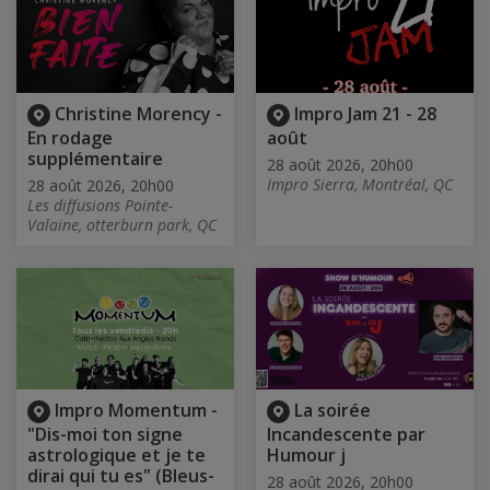
Christine Morency -
Impro Jam 21 - 28
En rodage
août
supplémentaire
28 août 2026, 20h00
Impro Sierra, Montréal, QC
28 août 2026, 20h00
Les diffusions Pointe-
Valaine, otterburn park, QC
Impro Momentum -
La soirée
"Dis-moi ton signe
Incandescente par
astrologique et je te
Humour j
dirai qui tu es" (Bleus-
28 août 2026, 20h00