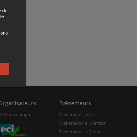
e de
 le
ions
Organisateurs
Événements
Créer un compte
Événements virtuels
Événements à Montréal
Événements à Québec