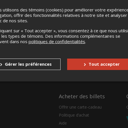
 utilisons des témoins (cookies) pour améliorer votre expérienc
gation, offrir des fonctionnalités relatives à notre site et analyser
ic de nos sites.
liquant sur « Tout accepter », vous consentez à ce que nous utilis
 les types de témoins. Des informations complémentaires se
uvent dans nos
politiques de confidentialités
.
Gérer les préférences
Tout accepter
Acheter des billets
Offrir une carte-cadeau
Politique d’achat
Aide