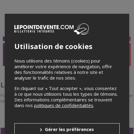
Utilisation de cookies
Nous utilisons des témoins (cookies) pour
améliorer votre expérience de navigation, offrir
des fonctionnalités relatives à notre site et
analyser le trafic de nos sites.
Laser
En cliquant sur « Tout accepter », vous consentez
à ce que nous utilisions tous les types de témoins.
Fort volume de participants? Utilisez nos appareils laser pour valider
Des informations complémentaires se trouvent
rapidement les laissez-passer.
dans nos
politiques de confidentialités
.
Gérer les préférences