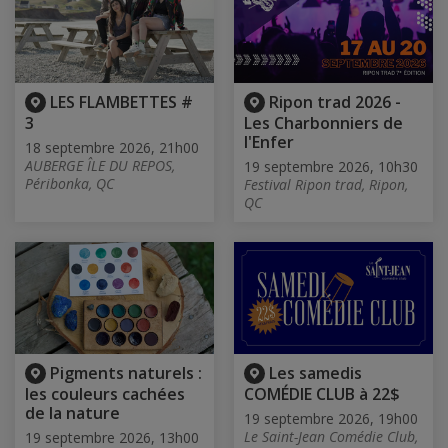
LES FLAMBETTES #
Ripon trad 2026 -
3
Les Charbonniers de
l'Enfer
18 septembre 2026, 21h00
AUBERGE ÎLE DU REPOS,
19 septembre 2026, 10h30
Péribonka, QC
Festival Ripon trad, Ripon,
QC
Pigments naturels :
Les samedis
les couleurs cachées
COMÉDIE CLUB à 22$
de la nature
19 septembre 2026, 19h00
Le Saint-Jean Comédie Club,
19 septembre 2026, 13h00