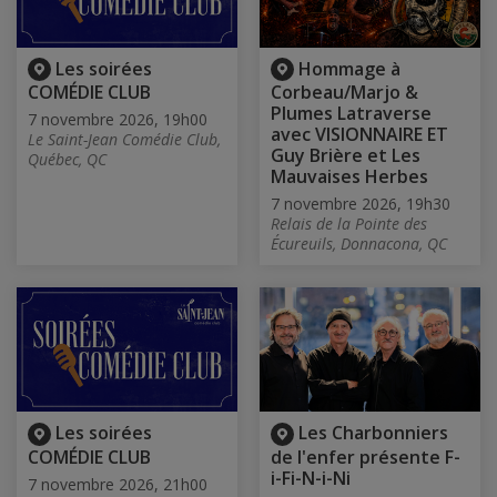
Les soirées
Hommage à
COMÉDIE CLUB
Corbeau/Marjo &
Plumes Latraverse
7 novembre 2026, 19h00
avec VISIONNAIRE ET
Le Saint-Jean Comédie Club,
Guy Brière et Les
Québec, QC
Mauvaises Herbes
7 novembre 2026, 19h30
Relais de la Pointe des
Écureuils, Donnacona, QC
Les soirées
Les Charbonniers
COMÉDIE CLUB
de l'enfer présente F-
i-Fi-N-i-Ni
7 novembre 2026, 21h00