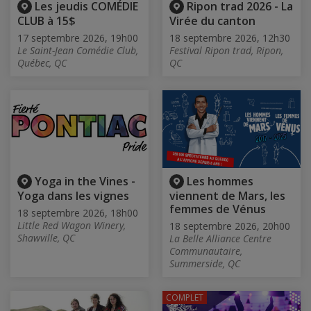
Les jeudis COMÉDIE
Ripon trad 2026 - La
CLUB à 15$
Virée du canton
17 septembre 2026, 19h00
18 septembre 2026, 12h30
Le Saint-Jean Comédie Club,
Festival Ripon trad, Ripon,
Québec, QC
QC
Yoga in the Vines -
Les hommes
Yoga dans les vignes
viennent de Mars, les
femmes de Vénus
18 septembre 2026, 18h00
Little Red Wagon Winery,
18 septembre 2026, 20h00
Shawville, QC
La Belle Alliance Centre
Communautaire,
Summerside, QC
COMPLET