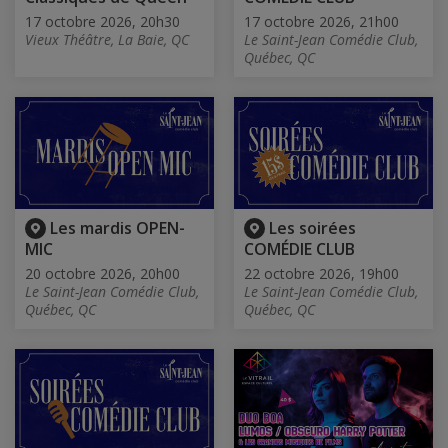
17 octobre 2026, 20h30
17 octobre 2026, 21h00
Vieux Théâtre, La Baie, QC
Le Saint-Jean Comédie Club,
Québec, QC
Les mardis OPEN-
Les soirées
MIC
COMÉDIE CLUB
20 octobre 2026, 20h00
22 octobre 2026, 19h00
Le Saint-Jean Comédie Club,
Le Saint-Jean Comédie Club,
Québec, QC
Québec, QC