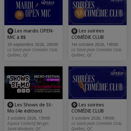
Les mardis OPEN-
Les soirées
MIC à 8$
COMÉDIE CLUB
29 septembre 2026, 20h00
1er octobre 2026, 19h00
Le Saint-Jean Comédie Club,
Le Saint-Jean Comédie Club,
Québec, QC
Québec, QC
Les Shows de St-
Les soirées
Mo (4e édition)
COMÉDIE CLUB
3 octobre 2026, 15h00
3 octobre 2026, 19h00
Espace Collectif Berger,
Le Saint-Jean Comédie Club,
Saint-Modeste, QC
Québec, QC