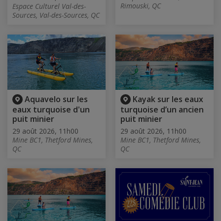
Rimouski, QC
Espace Culturel Val-des-
Sources, Val-des-Sources, QC
Aquavelo sur les
Kayak sur les eaux
eaux turquoise d'un
turquoise d’un ancien
puit minier
puit minier
29 août 2026, 11h00
29 août 2026, 11h00
Mine BC1, Thetford Mines,
Mine BC1, Thetford Mines,
QC
QC