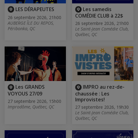
LES DÉRAPEUTES
Les samedis
COMÉDIE CLUB à 22$
26 septembre 2026, 21h00
AUBERGE ÎLE DU REPOS,
26 septembre 2026, 21h00
Péribonka, QC
Le Saint-Jean Comédie Club,
Québec, QC
Les GRANDS
IMPRO au rez-de-
VOYOUS 27/09
chaussée : Les
Improvistes!
27 septembre 2026, 15h00
Improdôme, Québec, QC
27 septembre 2026, 19h30
Le Saint-Jean Comédie Club,
Québec, QC