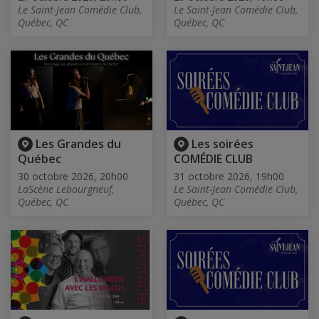
Le Saint-Jean Comédie Club,
Le Saint-Jean Comédie Club,
Québec, QC
Québec, QC
Les Grandes du
Les soirées
Québec
COMÉDIE CLUB
30 octobre 2026, 20h00
31 octobre 2026, 19h00
LaScène Lebourgneuf,
Le Saint-Jean Comédie Club,
Québec, QC
Québec, QC