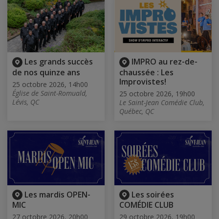
Les grands succès
IMPRO au rez-de-
de nos quinze ans
chaussée : Les
Improvistes!
25 octobre 2026, 14h00
Église de Saint-Romuald,
25 octobre 2026, 19h00
Lévis, QC
Le Saint-Jean Comédie Club,
Québec, QC
Les mardis OPEN-
Les soirées
MIC
COMÉDIE CLUB
27 octobre 2026, 20h00
29 octobre 2026, 19h00