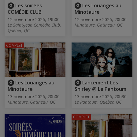
Les soirées
Les Louanges au
COMÉDIE CLUB
Minotaure
12 novembre 2026, 19h00
12 novembre 2026, 20h00
Le Saint-Jean Comédie Club,
Minotaure, Gatineau, QC
Québec, QC
COMPLET
Les Louanges au
Lancement Les
Minotaure
Shirley @ Le Pantoum
13 novembre 2026, 20h00
13 novembre 2026, 20h30
Minotaure, Gatineau, QC
Le Pantoum, Québec, QC
COMPLET