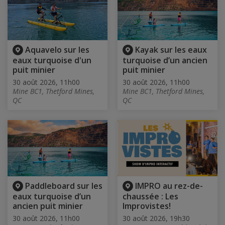
Aquavelo sur les
Kayak sur les eaux
eaux turquoise d'un
turquoise d’un ancien
puit minier
puit minier
30 août 2026, 11h00
30 août 2026, 11h00
Mine BC1, Thetford Mines,
Mine BC1, Thetford Mines,
QC
QC
Paddleboard sur les
IMPRO au rez-de-
eaux turquoise d’un
chaussée : Les
ancien puit minier
Improvistes!
30 août 2026, 11h00
30 août 2026, 19h30