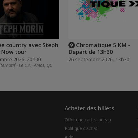
ée country avec Steph
Chromatique 5 KM -
- Now tour
Départ de 13h30
embre 2026, 20h00
26 septembre 2026, 13h30
ternatif - Le C.A., Amos, QC
Acheter des billets
Offrir une carte-cadeau
Politique d’achat
Aide