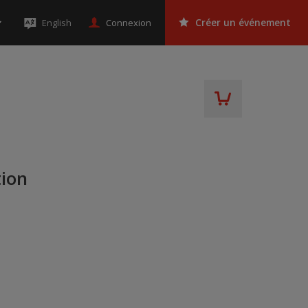
Connexion
English
Créer un événement
tion