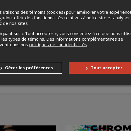
 utilisons des témoins (cookies) pour améliorer votre expérienc
gation, offrir des fonctionnalités relatives à notre site et analyser
ic de nos sites.
liquant sur « Tout accepter », vous consentez à ce que nous utilis
 les types de témoins. Des informations complémentaires se
uvent dans nos
politiques de confidentialités
.
nnes à mobilité réduite
Oui
accompagnateur
Oui
Gérer les préférences
Tout accepter