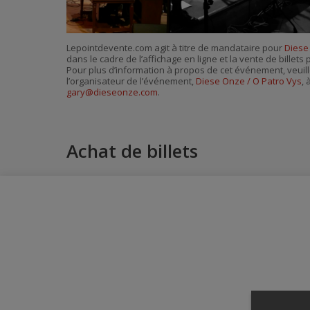
Lepointdevente.com agit à titre de mandataire pour
Diese
dans le cadre de l’affichage en ligne et la vente de billet
Pour plus d’information à propos de cet événement, veuill
l’organisateur de l’événement,
Diese Onze / O Patro Vys
, 
gary@dieseonze.com
.
Achat de billets