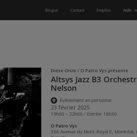
Aide
Blogue
Contact
Emplois
Diese Onze / O Patro Vys présente
Altsys Jazz B3 Orchest
Nelson
Événement en personne
23 février 2025
19h00 – 22h00 / Entrée: 18h30
O Patro Vys
356 Avenue du Mont-Royal E, Montréal,