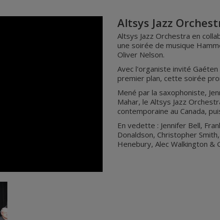
Altsys Jazz Orchest
Altsys Jazz Orchestra en coll
une soirée de musique Hammon
Oliver Nelson.
Avec l'organiste invité Gaéte
premier plan, cette soirée pr
Mené par la saxophoniste, Jenni
Mahar, le Altsys Jazz Orchestr
contemporaine au Canada, puis
En vedette : Jennifer Bell, Fra
Donaldson, Christopher Smith, 
Henebury, Alec Walkington & G