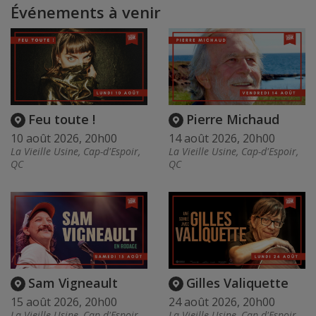
Événements à venir
Feu toute !
Pierre Michaud
10 août 2026, 20h00
14 août 2026, 20h00
La Vieille Usine, Cap-d'Espoir,
La Vieille Usine, Cap-d'Espoir,
QC
QC
Sam Vigneault
Gilles Valiquette
15 août 2026, 20h00
24 août 2026, 20h00
La Vieille Usine, Cap-d'Espoir,
La Vieille Usine, Cap-d'Espoir,