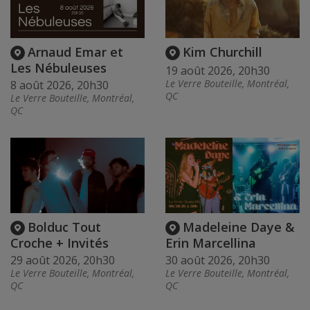
Arnaud Emar et
Kim Churchill
Les Nébuleuses
19 août 2026, 20h30
Le Verre Bouteille, Montréal,
8 août 2026, 20h30
QC
Le Verre Bouteille, Montréal,
QC
Bolduc Tout
Madeleine Daye &
Croche + Invités
Erin Marcellina
29 août 2026, 20h30
30 août 2026, 20h30
Le Verre Bouteille, Montréal,
Le Verre Bouteille, Montréal,
QC
QC