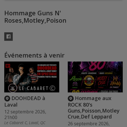
Hommage Guns N'
Roses,Motley,Poison
Facebook
Événements à venir
DOOHDEAD à
Hommage aux
Laval
ROCK 80's
Guns,Poisson,Motley
12 septembre 2026,
Crue,Def Leppard
21h00
Le Cabaret C, Laval, QC
26 septembre 2026,