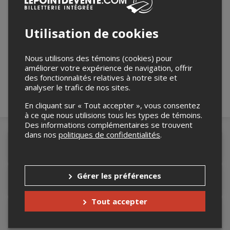
Utilisation de cookies
Merci de confirmer que vous n'êtes pas un
robot ci-bas.
Nous utilisons des témoins (cookies) pour
améliorer votre expérience de navigation, offrir
des fonctionnalités relatives à notre site et
analyser le trafic de nos sites.
En cliquant sur « Tout accepter », vous consentez
à ce que nous utilisions tous les types de témoins.
Des informations complémentaires se trouvent
dans nos
politiques de confidentialités
.
Détails de l'événement
Gérer les préférences
Lieu de l'événement
Tout accepter
Contacter l'organisateur