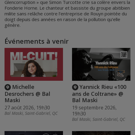
Glencorruption » que Simon Turcotte crie sa colère envers la
Fonderie Horne. Le chanteur et bassiste du groupe abitibien
milite sans relâche contre l’entreprise de Rouyn pointée du
doigt depuis des années en raison de la pollution qu’elle
génère.
Événements à venir
Michelle
Yannick Rieu «100
Desrochers @ Bal
ans de Coltrane» @
Maski
Bal Maski
27 août 2026, 19h30
19 septembre 2026,
Bal Maski, Saint-Gabriel, QC
19h30
Bal Maski, Saint-Gabriel, QC