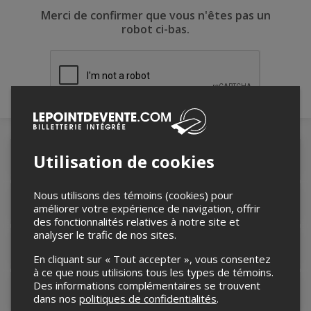
Merci de confirmer que vous n'êtes pas un
robot ci-bas.
Utilisation de cookies
Détails de l'événement
Nous utilisons des témoins (cookies) pour
Accès au site de l'événement
améliorer votre expérience de navigation, offrir
des fonctionnalités relatives à notre site et
analyser le trafic de nos sites.
Informations relatives au stationnement
En cliquant sur « Tout accepter », vous consentez
à ce que nous utilisions tous les types de témoins.
Des informations complémentaires se trouvent
Contacter l'organisateur
dans nos
politiques de confidentialités
.