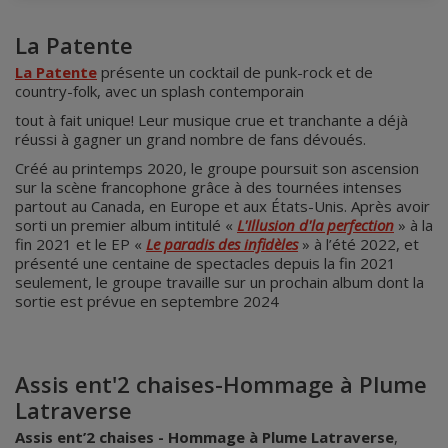
La Patente
La Patente
présente un cocktail de punk-rock et de
country-folk, avec un splash contemporain
tout à fait unique! Leur musique crue et tranchante a déjà
réussi à gagner un grand nombre de fans dévoués.
Créé au printemps 2020, le groupe poursuit son ascension
sur la scène francophone grâce à des tournées intenses
partout au Canada, en Europe et aux États-Unis. Après avoir
sorti un premier album intitulé «
L'Illusion d'la perfection
» à la
fin 2021 et le EP «
Le paradis des infidèles
» à l’été 2022, et
présenté une centaine de spectacles depuis la fin 2021
seulement, le groupe travaille sur un prochain album dont la
sortie est prévue en septembre 2024
Assis ent'2 chaises-Hommage à Plume
Latraverse
Assis ent’2 chaises - Hommage à Plume Latraverse
,