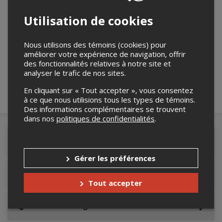
Utilisation de cookies
Merci de confirmer que vous n'êtes pas un
Nous utilisons des témoins (cookies) pour
robot ci-bas.
améliorer votre expérience de navigation, offrir
des fonctionnalités relatives à notre site et
analyser le trafic de nos sites.
En cliquant sur « Tout accepter », vous consentez
à ce que nous utilisions tous les types de témoins.
Des informations complémentaires se trouvent
dans nos
politiques de confidentialités
.
Détails de l'événement
Gérer les préférences
Lieu de l'événement
Tout accepter
Contacter l'organisateur