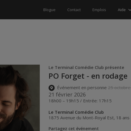
Aide
Blogue
Contact
Emplois
Le Terminal Comédie Club présente
PO Forget - en rodage
Événement en personne
25 octobre
21 février 2026
18h00 – 19h15 / Entrée: 17h15
Le Terminal Comédie Club
1875 Avenue du Mont-Royal Est, 18 ans 
Partagez cet événement