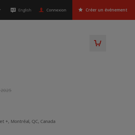
Connexion
English
Créer un événement
 2025
et +
,
Montréal
,
QC
,
Canada