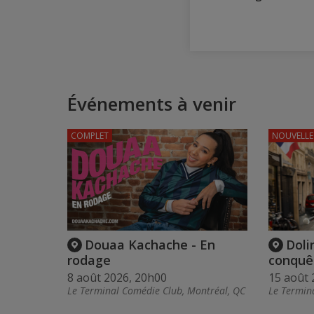
Événements à venir
COMPLET
NOUVELLE
Douaa Kachache - En
Doli
rodage
conquê
8 août 2026, 20h00
15 août 
Le Terminal Comédie Club, Montréal, QC
Le Termin