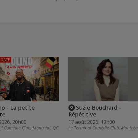
 DATE
no - La petite
Suzie Bouchard -
te
Répétitive
2026, 20h00
17 août 2026, 19h00
al Comédie Club, Montréal, QC
Le Terminal Comédie Club, Montréa