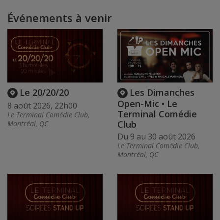
Événements à venir
Le 20/20/20
Les Dimanches
Open-Mic • Le
8 août 2026, 22h00
Terminal Comédie
Le Terminal Comédie Club,
Club
Montréal, QC
Du 9 au 30 août 2026
Le Terminal Comédie Club,
Montréal, QC