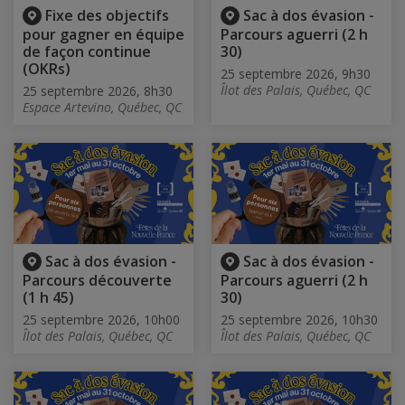
Fixe des objectifs
Sac à dos évasion -
pour gagner en équipe
Parcours aguerri (2 h
de façon continue
30)
(OKRs)
25 septembre 2026, 9h30
Îlot des Palais, Québec, QC
25 septembre 2026, 8h30
Espace Artevino, Québec, QC
Sac à dos évasion -
Sac à dos évasion -
Parcours découverte
Parcours aguerri (2 h
(1 h 45)
30)
25 septembre 2026, 10h00
25 septembre 2026, 10h30
Îlot des Palais, Québec, QC
Îlot des Palais, Québec, QC