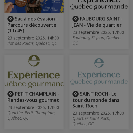
Sac à dos évasion -
FAUBOURG SAINT-
Parcours découverte
JEAN - Vie de quartier
(1 h 45)
23 septembre 2026, 17h00
Faubourg St-Jean, Québec,
23 septembre 2026, 14h30
QC
Îlot des Palais, Québec, QC
PETIT CHAMPLAIN -
SAINT ROCH- Le
Rendez-vous gourmet
tour du monde dans
Saint-Roch
23 septembre 2026, 17h00
Quartier Petit Champlain,
23 septembre 2026, 17h00
Québec, QC
Quartier Saint-Roch,
Québec, QC