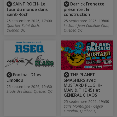
SAINT ROCH- Le
Derrick Frenette
tour du monde dans
présente : En
Saint-Roch
construction
25 septembre 2026, 17h00
25 septembre 2026, 19h00
Quartier Saint-Roch,
Le Saint-Jean Comédie Club,
Québec, QC
Québec, QC
Football D1 vs
THE PLANET
Limoilou
SMASHERS avec
MUSTARD PLUG, K-
25 septembre 2026, 19h30
MAN & THE 45s et
Stade des Élans, Québec, QC
GENERAL CHAOS
25 septembre 2026, 19h30
Salle Montaigne - Cégep
Limoilou, Québec, QC