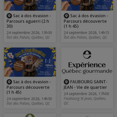
Sac à dos évasion -
Sac à dos évasion -
Parcours aguerri (2 h
Parcours découverte
30)
(1 h 45)
24 septembre 2026, 13h30
24 septembre 2026, 14h15
Îlot des Palais, Québec, QC
Îlot des Palais, Québec, QC
Sac à dos évasion -
FAUBOURG SAINT-
Parcours découverte
JEAN - Vie de quartier
(1 h 45)
24 septembre 2026, 17h00
Faubourg St-Jean, Québec,
24 septembre 2026, 14h30
QC
Îlot des Palais, Québec, QC