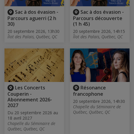
Sac à dos évasion -
Sac à dos évasion -
Parcours aguerri (2 h
Parcours découverte
30)
(1 h 45)
20 septembre 2026, 13h30
20 septembre 2026, 14h15
Îlot des Palais, Québec, QC
Îlot des Palais, Québec, QC
Les Concerts
Résonance
Couperin -
francophone
Abonnement 2026-
20 septembre 2026, 14h30
2027
Chapelle du Séminaire de
Québec, Québec, QC
Du 20 septembre 2026 au
18 avril 2027
Chapelle du Séminaire de
Québec, Québec, QC