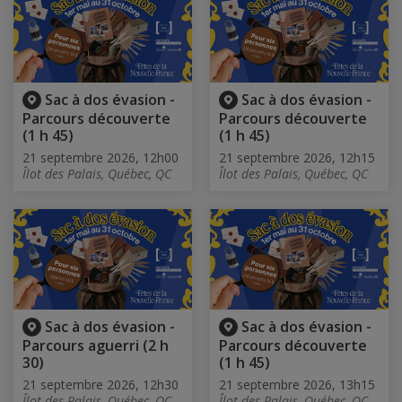
Sac à dos évasion -
Sac à dos évasion -
Parcours découverte
Parcours découverte
(1 h 45)
(1 h 45)
21 septembre 2026, 12h00
21 septembre 2026, 12h15
Îlot des Palais, Québec, QC
Îlot des Palais, Québec, QC
Sac à dos évasion -
Sac à dos évasion -
Parcours aguerri (2 h
Parcours découverte
30)
(1 h 45)
21 septembre 2026, 12h30
21 septembre 2026, 13h15
Îlot des Palais, Québec, QC
Îlot des Palais, Québec, QC