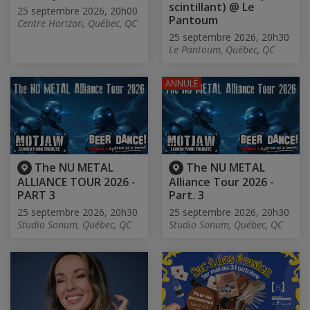
scintillant) @ Le
25 septembre 2026, 20h00
Pantoum
Centre Horizon, Québec, QC
25 septembre 2026, 20h30
Le Pantoum, Québec, QC
ANNULÉ
The NU METAL
The NU METAL
ALLIANCE TOUR 2026 -
Alliance Tour 2026 -
PART 3
Part. 3
25 septembre 2026, 20h30
25 septembre 2026, 20h30
Studio Sonum, Québec, QC
Studio Sonum, Québec, QC