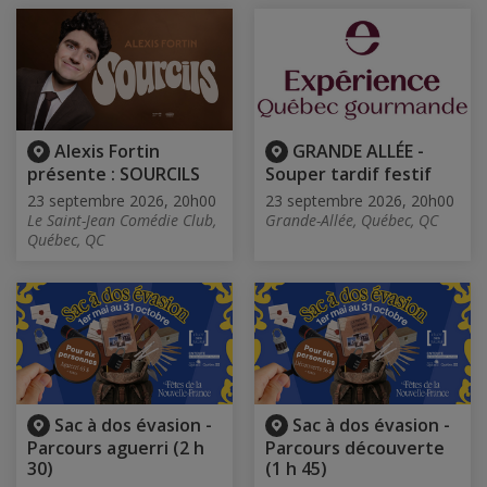
Alexis Fortin
GRANDE ALLÉE -
présente : SOURCILS
Souper tardif festif
23 septembre 2026, 20h00
23 septembre 2026, 20h00
Le Saint-Jean Comédie Club,
Grande-Allée, Québec, QC
Québec, QC
Sac à dos évasion -
Sac à dos évasion -
Parcours aguerri (2 h
Parcours découverte
30)
(1 h 45)