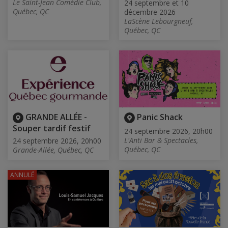
Le Saint-Jean Comédie Club,
24 septembre et 10
Québec, QC
décembre 2026
LaScène Lebourgneuf,
Québec, QC
GRANDE ALLÉE -
Panic Shack
Souper tardif festif
24 septembre 2026, 20h00
L'Anti Bar & Spectacles,
24 septembre 2026, 20h00
Québec, QC
Grande-Allée, Québec, QC
ANNULÉ