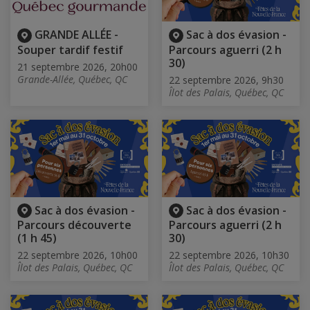
GRANDE ALLÉE -
Sac à dos évasion -
Souper tardif festif
Parcours aguerri (2 h
30)
21 septembre 2026, 20h00
Grande-Allée, Québec, QC
22 septembre 2026, 9h30
Îlot des Palais, Québec, QC
Sac à dos évasion -
Sac à dos évasion -
Parcours découverte
Parcours aguerri (2 h
(1 h 45)
30)
22 septembre 2026, 10h00
22 septembre 2026, 10h30
Îlot des Palais, Québec, QC
Îlot des Palais, Québec, QC