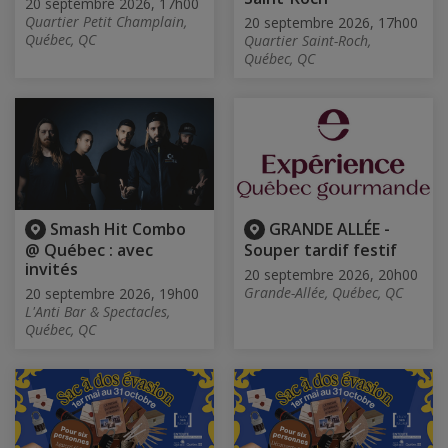
20 septembre 2026, 17h00
Quartier Petit Champlain,
20 septembre 2026, 17h00
Québec, QC
Quartier Saint-Roch,
Québec, QC
Smash Hit Combo
GRANDE ALLÉE -
@ Québec : avec
Souper tardif festif
invités
20 septembre 2026, 20h00
Grande-Allée, Québec, QC
20 septembre 2026, 19h00
L'Anti Bar & Spectacles,
Québec, QC