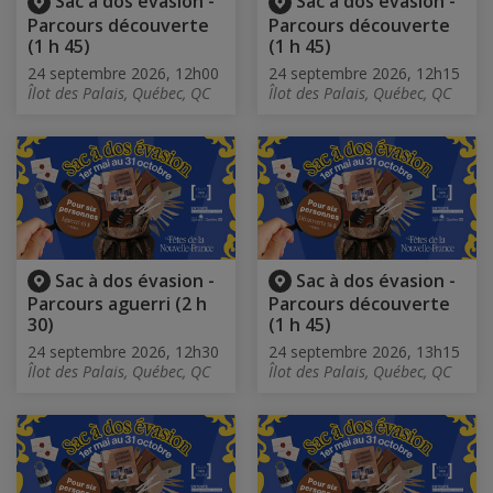
Sac à dos évasion -
Sac à dos évasion -
Parcours découverte
Parcours découverte
(1 h 45)
(1 h 45)
24 septembre 2026, 12h00
24 septembre 2026, 12h15
Îlot des Palais, Québec, QC
Îlot des Palais, Québec, QC
Sac à dos évasion -
Sac à dos évasion -
Parcours aguerri (2 h
Parcours découverte
30)
(1 h 45)
24 septembre 2026, 12h30
24 septembre 2026, 13h15
Îlot des Palais, Québec, QC
Îlot des Palais, Québec, QC