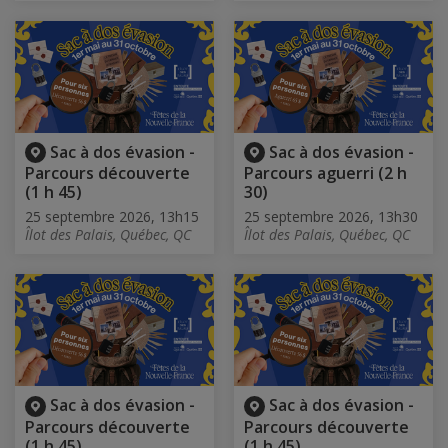
Sac à dos évasion -
Sac à dos évasion -
Parcours découverte
Parcours aguerri (2 h
(1 h 45)
30)
25 septembre 2026, 13h15
25 septembre 2026, 13h30
Îlot des Palais, Québec, QC
Îlot des Palais, Québec, QC
Sac à dos évasion -
Sac à dos évasion -
Parcours découverte
Parcours découverte
(1 h 45)
(1 h 45)