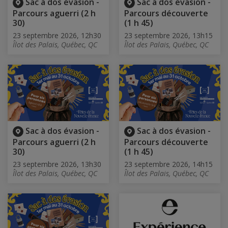
Sac à dos évasion -
Sac à dos évasion -
Parcours aguerri (2 h
Parcours découverte
30)
(1 h 45)
23 septembre 2026, 12h30
23 septembre 2026, 13h15
Îlot des Palais, Québec, QC
Îlot des Palais, Québec, QC
Sac à dos évasion -
Sac à dos évasion -
Parcours aguerri (2 h
Parcours découverte
30)
(1 h 45)
23 septembre 2026, 13h30
23 septembre 2026, 14h15
Îlot des Palais, Québec, QC
Îlot des Palais, Québec, QC