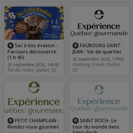
Sac à dos évasion -
FAUBOURG SAINT-
Parcours découverte
JEAN - Vie de quartier
(1 h 45)
20 septembre 2026, 17h00
Faubourg St-Jean, Québec,
20 septembre 2026, 14h30
QC
Îlot des Palais, Québec, QC
PETIT CHAMPLAIN -
SAINT ROCH- Le
Rendez-vous gourmet
tour du monde dans
Saint-Roch