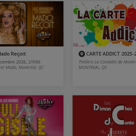
ado Reçoit
CARTE ADDICT 2025-
écembre 2026, 21h00
Théâtre La Comédie de Montré
et Mado, Montréal, QC
MONTREAL, QC