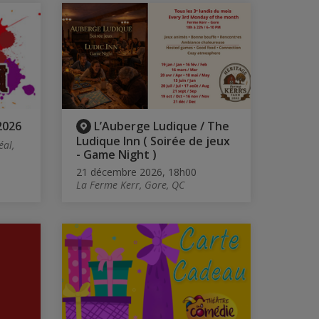
2026
L’Auberge Ludique / The
Ludique Inn ( Soirée de jeux
al,
- Game Night )
21 décembre 2026, 18h00
La Ferme Kerr, Gore, QC