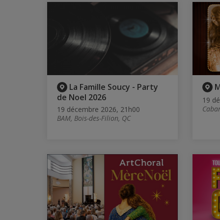
La Famille Soucy - Party
M
de Noel 2026
19 d
Cabar
19 décembre 2026, 21h00
BAM, Bois-des-Filion, QC