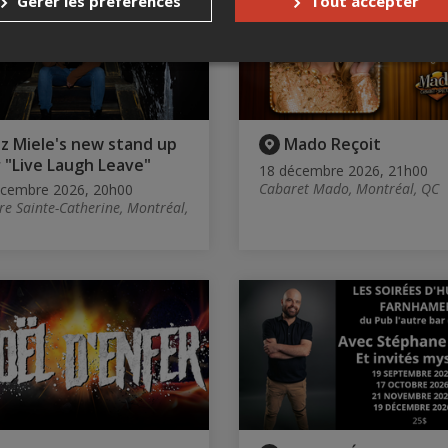
Gérer les préférences
Tout accepter
iz Miele's new stand up
Mado Reçoit
 "Live Laugh Leave"
18 décembre 2026, 21h00
Cabaret Mado, Montréal, QC
écembre 2026, 20h00
re Sainte-Catherine, Montréal,