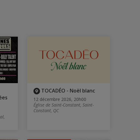
TOCADÉO - Noël blanc
ées
12 décembre 2026, 20h00
Église de Saint-Constant, Saint-
Constant, QC
al,