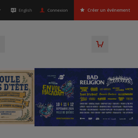
Connexion
English
Créer un événement