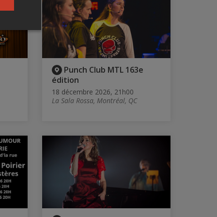
Punch Club MTL 163e
édition
18 décembre 2026, 21h00
La Sala Rossa, Montréal, QC