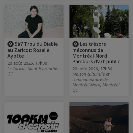
5à7 Trou du Diable
Les trésors
au Zaricot: Rosalie
méconnus de
Ayotte
Montréal-Nord
Parcours d’art public
20 août 2026, 17h00
Le Zaricot, Saint-Hyacinthe,
20 août 2026, 17h30
QC
Maison culturelle et
communautaire de
Montréal-Nord, Montréal,
QC