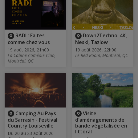
RADI : Faites
Down2Techno: 4K,
comme chez vous
Neski, Tazlow
19 août 2026, 21h00
19 août 2026, 22h00
La Cabine Comédie Club,
Le Red Room, Montréal, QC
Montréal, QC
Camping Au Pays
Visite
du Sarrasin - Festival
d'aménagements de
Country Louiseville
bande végétalisée en
littoral
Du 20 au 23 août 2026