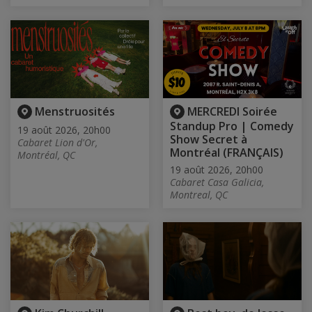
Menstruosités
MERCREDI Soirée
Standup Pro | Comedy
19 août 2026, 20h00
Show Secret à
Cabaret Lion d'Or,
Montréal (FRANÇAIS)
Montréal, QC
19 août 2026, 20h00
Cabaret Casa Galicia,
Montreal, QC