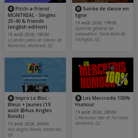
Pitch-a-friend
Soirée de danse en
MONTREAL - Singles
ligne
25-40 & friends
19 août 2026, 19h30
(english edition)
Quartier général de
Lanaudière, Saint-Roch-de-
19 août 2026, 19h30
l'Achigan, QC
Le Jardin patio at Casino de
Montréal, Montreal, QC
Impro Le Bloc -
Les Mercredis 100%
Bleus + Jaunes (19
Humour
août @Aux Angles
19 août 2026, 20h00
Ronds)
L'Abreuvoir Bar et Terrasse,
Montréal, QC
19 août 2026, 20h00
Aux Angles Ronds, Montréal,
QC