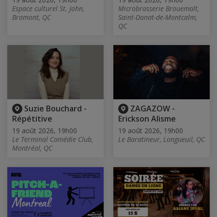
Espace culturel St. John,
Microbrasserie Brouemalt,
Bromont, QC
Saint-Donat-de-Montcalm,
QC
Suzie Bouchard -
ZAGAZOW -
Répétitive
Erickson Alisme
19 août 2026, 19h00
19 août 2026, 19h00
Le Terminal Comédie Club,
Le Baratineur, Longueuil, QC
Montréal, QC