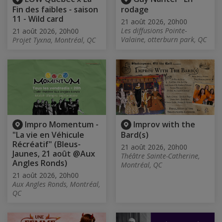
Fin des faibles - saison
rodage
11 - Wild card
21 août 2026, 20h00
Les diffusions Pointe-
21 août 2026, 20h00
Valaine, otterburn park, QC
Projet Tyxna, Montréal, QC
Impro Momentum -
Improv with the
"La vie en Véhicule
Bard(s)
Récréatif" (Bleus-
21 août 2026, 20h00
Jaunes, 21 août @Aux
Théâtre Sainte-Catherine,
Angles Ronds)
Montréal, QC
21 août 2026, 20h00
Aux Angles Ronds, Montréal,
QC