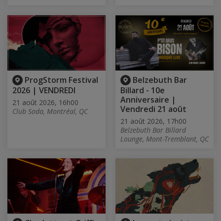
ProgStorm Festival
Belzebuth Bar
2026 | VENDREDI
Billard - 10e
Anniversaire |
21 août 2026, 16h00
Vendredi 21 août
Club Soda, Montréal, QC
21 août 2026, 17h00
Belzebuth Bar Billard
Lounge, Mont-Tremblant, QC