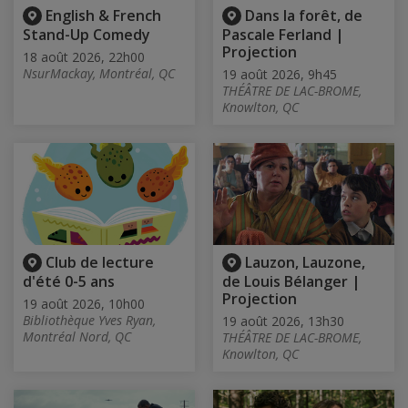
English & French
Dans la forêt, de
Stand-Up Comedy
Pascale Ferland |
Projection
18 août 2026, 22h00
NsurMackay, Montréal, QC
19 août 2026, 9h45
THÉÂTRE DE LAC-BROME,
Knowlton, QC
Club de lecture
Lauzon, Lauzone,
d'été 0-5 ans
de Louis Bélanger |
Projection
19 août 2026, 10h00
Bibliothèque Yves Ryan,
19 août 2026, 13h30
Montréal Nord, QC
THÉÂTRE DE LAC-BROME,
Knowlton, QC