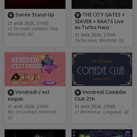
Soirée Stand-Up
THE CITY GATES +
SEAVER + RAATS Live
21 août 2026, 21h00
au Turbo Haus
Le Terminal Comédie Club,
Montréal, QC
21 août 2026, 21h00
Turbo Haüs, Montreal, QC
Vendredi c'est
Vendredi Comédie
exquis
Club 21h
21 août 2026, 21h00
21 août 2026, 21h00
Bar Le Cocktail, Montréal,
Le Baratineur, Longueuil, QC
QC