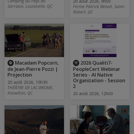
Camping au Pays du
20 août 2026, 9h00
Sarrasin, Louiseville, QC
Ferme Patrick Benoit, Saint-
Robert, QC
Macadam Popcorn,
2026 Qualiti7-
de Jean-Pierre Pozzi |
PeopleCert Webinar
Projection
Series - AI Native
Organization - Session
20 août 2026, 10h30
2
THÉÂTRE DE LAC-BROME,
Knowlton, QC
20 août 2026, 12h00