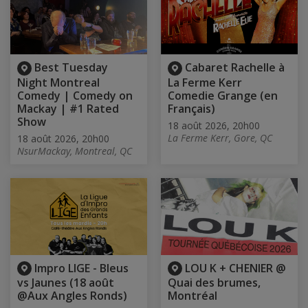
Best Tuesday
Cabaret Rachelle à
Night Montreal
La Ferme Kerr
Comedy | Comedy on
Comedie Grange (en
Mackay | #1 Rated
Français)
Show
18 août 2026, 20h00
La Ferme Kerr, Gore, QC
18 août 2026, 20h00
NsurMackay, Montreal, QC
Impro LIGE - Bleus
LOU K + CHENIER @
vs Jaunes (18 août
Quai des brumes,
@Aux Angles Ronds)
Montréal