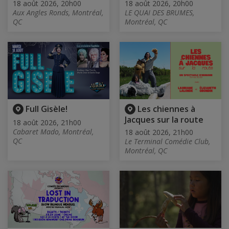
18 août 2026, 20h00
18 août 2026, 20h00
Aux Angles Ronds, Montréal,
LE QUAI DES BRUMES,
QC
Montréal, QC
Full Gisèle!
Les chiennes à
Jacques sur la route
18 août 2026, 21h00
Cabaret Mado, Montréal,
18 août 2026, 21h00
QC
Le Terminal Comédie Club,
Montréal, QC