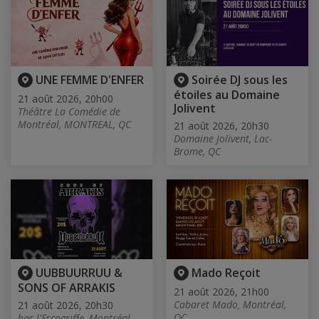
UNE FEMME D'ENFER
Soirée DJ sous les
étoiles au Domaine
21 août 2026, 20h00
Jolivent
Théâtre La Comédie de
Montréal, MONTREAL, QC
21 août 2026, 20h30
Domaine Jolivent, Lac-
Brome, QC
UUBBUURRUU &
Mado Reçoit
SONS OF ARRAKIS
21 août 2026, 21h00
Cabaret Mado, Montréal,
21 août 2026, 20h30
QC
bar l'Escogriffe, Montréal,