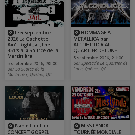
le 5 Septembre
HOMMAGE A
2026 La Gachette,
METALLICA par
Ain’t Right,Jail,The
ALCOHOLICA AU
351's à la Source de la
QUARTIER DE LUNE
Martinière
5 septembre 2026, 21h00
Bar Spectacle Le Quartier de
5 septembre 2026, 20h00
Lune, Québec, QC
Bar La Source de la
Martinière, Québec, QC
Nadie Loudi en
MISS LYNDA
CONCERT GOSPEL
TOURNÉE MONDIALE ''