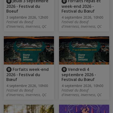
Jeudi 3 septembre
Forfaits repas et
2026 - Festival du
week-end 2026 -
Boeuf
Festival du Bœuf
3 septembre 2026, 12h00
4 septembre 2026, 10h00
Festival du Boeuf
Festival du Boeuf
d'Inverness, Inverness, QC
d'Inverness, Inverness, QC
Forfaits week-end
Vendredi 4
2026 - Festival du
septembre 2026 -
Bœuf
Festival du Bœuf
4 septembre 2026, 10h00
4 septembre 2026, 10h00
Festival du Boeuf
Festival du Boeuf
d'Inverness, Inverness, QC
d'Inverness, Inverness, QC