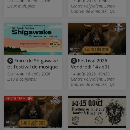
Du 12 au 16 août 2026
13 août 2026, 19h00
Lieux multiples
Centre Polyvalent, Saint-
Gabriel-de-Rimouski, QC
Foire de Shigawake
Festival 2026 -
et festival de musique
Vendredi 14 août
Du 14 au 16 août 2026
14 août 2026, 18h30
Lieu à confirmer
Centre Polyvalent, Saint-
Gabriel-de-Rimouski, QC
VENTE TERMINÉE