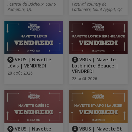
Festival du Bûcheux, Saint-
Festival country de
Pamphile, QC
Lotbinière, Saint-Agapit, QC
VBUS | Navette
VBUS | Navette
Lévis | VENDREDI
Lotbinière-Beauce |
VENDREDI
28 août 2026
28 août 2026
VBUS | Navette
VBUS | Navette St-