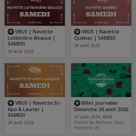
VBUS | Navette
VBUS | Navette
Lotbinière-Beauce |
Québec | SAMEDI
SAMEDI
29 août 2026
29 août 2026
VBUS | Navette St-
Billet journalier
Apo & Laurier |
Dimanche 30 août 2026
SAMEDI
30 août 2026, 8h00
Festival du Bûcheux, Saint-
29 août 2026
Pamphile, QC