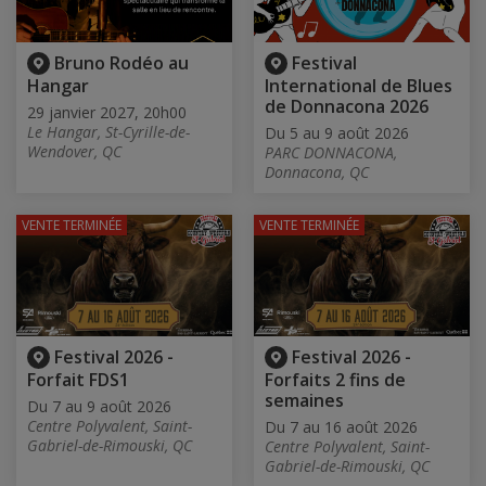
Bruno Rodéo au
Festival
Hangar
International de Blues
de Donnacona 2026
29 janvier 2027, 20h00
Le Hangar, St-Cyrille-de-
Du 5 au 9 août 2026
Wendover, QC
PARC DONNACONA,
Donnacona, QC
VENTE TERMINÉE
VENTE TERMINÉE
Festival 2026 -
Festival 2026 -
Forfait FDS1
Forfaits 2 fins de
semaines
Du 7 au 9 août 2026
Centre Polyvalent, Saint-
Du 7 au 16 août 2026
Gabriel-de-Rimouski, QC
Centre Polyvalent, Saint-
Gabriel-de-Rimouski, QC