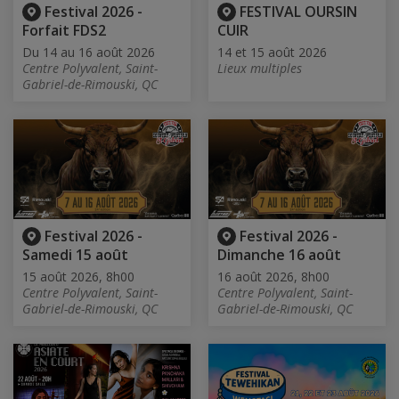
Festival 2026 -
FESTIVAL OURSIN
Forfait FDS2
CUIR
Du 14 au 16 août 2026
14 et 15 août 2026
Centre Polyvalent, Saint-
Lieux multiples
Gabriel-de-Rimouski, QC
Festival 2026 -
Festival 2026 -
Samedi 15 août
Dimanche 16 août
15 août 2026, 8h00
16 août 2026, 8h00
Centre Polyvalent, Saint-
Centre Polyvalent, Saint-
Gabriel-de-Rimouski, QC
Gabriel-de-Rimouski, QC