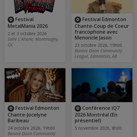
Festival
Festival Edmonton
MetalMania 2026
Chante-Coup de Coeur
francophone avec
2 et 3 octobre 2026
Menoncle Jason
Salle L'Aliane, Montmagny,
QC
23 octobre 2026, 19h00
Bonnie Doon Community
League, Edmonton, AB
Festival Edmonton
Conférence iQ7
Chante-Jocelyne
2026 Montréal (En
Baribeau
présentiel)
24 octobre 2026, 19h00
5 novembre 2026, 8h00
Bonnie Doon Community