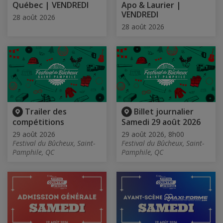
Québec | VENDREDI
Apo & Laurier |
VENDREDI
28 août 2026
28 août 2026
Trailer des
Billet journalier
compétitions
Samedi 29 août 2026
29 août 2026
29 août 2026, 8h00
Festival du Bûcheux, Saint-
Festival du Bûcheux, Saint-
Pamphile, QC
Pamphile, QC