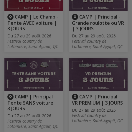
CAMP | Le Champ -
CAMP | Principal -
Tente AVEC voiture |
Grande roulotte ou VR
3 JOURS
| 3 JOURS
Du 27 au 29 août 2026
Du 27 au 29 août 2026
Festival country de
Festival country de
Lotbinière, Saint-Agapit, QC
Lotbinière, Saint-Agapit, QC
CAMP | Principal -
CAMP | Principal -
Tente SANS voiture |
VR PREMIUM | 3 JOURS
3 JOURS
Du 27 au 29 août 2026
Festival country de
Du 27 au 29 août 2026
Lotbinière, Saint-Agapit, QC
Festival country de
Lotbinière, Saint-Agapit, QC