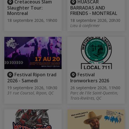
Cretaceous Slam
HUASCAR
Slaughter Tour:
BARRADAS AND
Montreal
FRIENDS - MONTREAL
18 septembre 2026, 19h00
18 septembre 2026, 20h30
Lieu à confirmer
Festival Ripon trad
Festival
2026 - Samedi
Ironworkers 2026
19 septembre 2026, 10h30
26 septembre 2026, 11h00
31 rue Coursol, Ripon, QC
Parc de l'Ile Saint-Quentin,
Trois-Rivières, QC