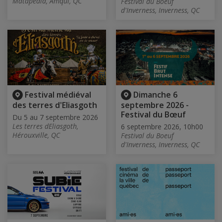
Matapédia, Amqui, QC
Festival du Boeuf
d'Inverness, Inverness, QC
Festival médiéval
Dimanche 6
des terres d'Eliasgoth
septembre 2026 -
Festival du Bœuf
Du 5 au 7 septembre 2026
Les terres dEliasgoth,
6 septembre 2026, 10h00
Hérouxville, QC
Festival du Boeuf
d'Inverness, Inverness, QC