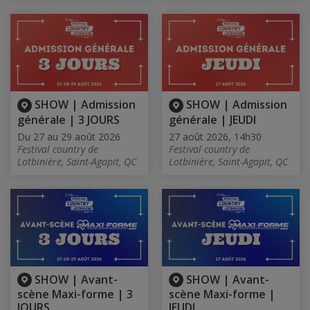
SHOW | Admission
SHOW | Admission
générale | 3 JOURS
générale | JEUDI
Du 27 au 29 août 2026
27 août 2026, 14h30
Festival country de
Festival country de
Lotbinière, Saint-Agapit, QC
Lotbinière, Saint-Agapit, QC
SHOW | Avant-
SHOW | Avant-
scène Maxi-forme | 3
scène Maxi-forme |
JOURS
JEUDI