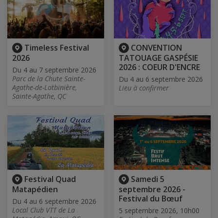
Timeless Festival
CONVENTION
2026
TATOUAGE GASPÉSIE
2026 : COEUR D'ENCRE
Du 4 au 7 septembre 2026
Parc de la Chute Sainte-
Du 4 au 6 septembre 2026
Agathe-de-Lotbinière,
Lieu à confirmer
Sainte-Agathe, QC
Festival Quad
Samedi 5
Matapédien
septembre 2026 -
Festival du Bœuf
Du 4 au 6 septembre 2026
Local Club VTT de La
5 septembre 2026, 10h00