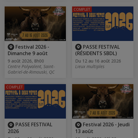
COMPLET
Festival 2026 -
PASSE FESTIVAL
Dimanche 9 août
(RÉSIDENTS SBDL)
9 août 2026, 8h00
Du 12 au 16 août 2026
Centre Polyvalent, Saint-
Lieux multiples
Gabriel-de-Rimouski, QC
COMPLET
PASSE FESTIVAL
Festival 2026 - Jeudi
2026
13 août