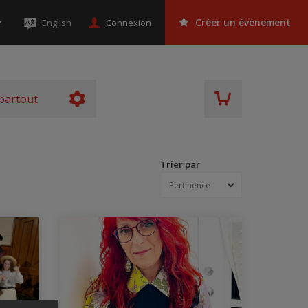
Connexion
English
Créer un événement
partout
Trier par