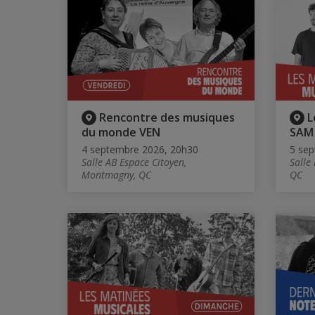
Rencontre des musiques
L
du monde VEN
SAM
4 septembre 2026, 20h30
5 sep
Salle AB Espace Citoyen,
Salle
Montmagny, QC
QC