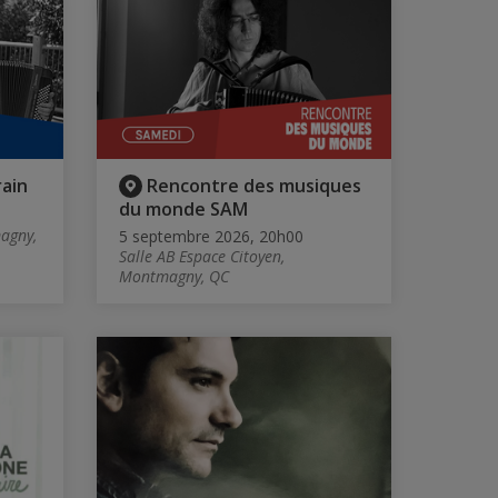
ain
Rencontre des musiques
du monde SAM
magny,
5 septembre 2026, 20h00
Salle AB Espace Citoyen,
Montmagny, QC