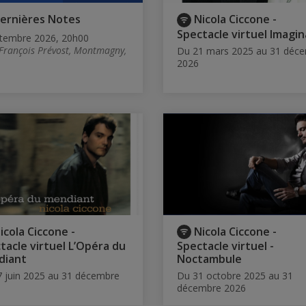
ernières Notes
Nicola Ciccone -
Spectacle virtuel Imagin
tembre 2026, 20h00
 François Prévost, Montmagny,
Du 21 mars 2025 au 31 déc
2026
icola Ciccone -
Nicola Ciccone -
tacle virtuel L’Opéra du
Spectacle virtuel -
diant
Noctambule
 juin 2025 au 31 décembre
Du 31 octobre 2025 au 31
décembre 2026