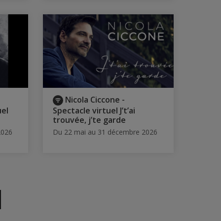
Nicola Ciccone -
uel
Spectacle virtuel J’t’ai
trouvée, j’te garde
2026
Du 22 mai au 31 décembre 2026