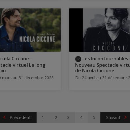
icola Ciccone -
Les Incontournables-
tacle virtuel Le long
Nouveau Spectacle virt
min
de Nicola Ciccone
0 mars au 31 décembre 2026
Du 24 avril au 31 décembre 
Précédent
1
2
3
4
5
Suivant