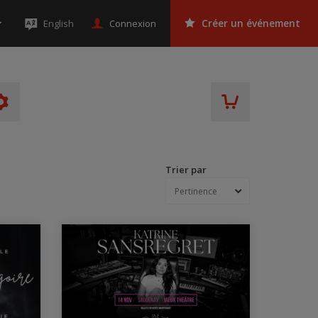
Connexion
English
Créer un événement
Trier par