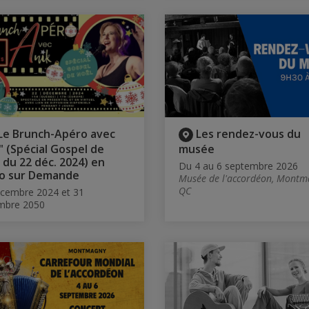
Le Brunch-Apéro avec
Les rendez-vous du
" (Spécial Gospel de
musée
 du 22 déc. 2024) en
Du 4 au 6 septembre 2026
o sur Demande
Musée de l'accordéon, Montm
QC
cembre 2024 et 31
mbre 2050