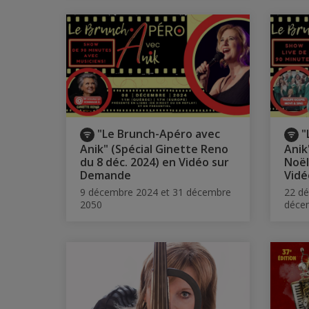
"Le Brunch-Apéro avec
"
Anik" (Spécial Ginette Reno
Anik
du 8 déc. 2024) en Vidéo sur
Noël
Demande
Vidé
9 décembre 2024 et 31 décembre
22 dé
2050
déce