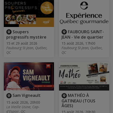
Soupers
FAUBOURG SAINT-
progressifs mystère
JEAN - Vie de quartier
15 et 29 août 2026
15 août 2026, 17h00
Faubourg St-Jean, Québec,
Faubourg St-Jean, Québec,
QC
QC
Sam Vigneault
MATHÉO À
GATINEAU (TOUS
15 août 2026, 20h00
ÂGES)
La Vieille Usine, Cap-
d'Espoir, QC
15 août 2026, 20h30