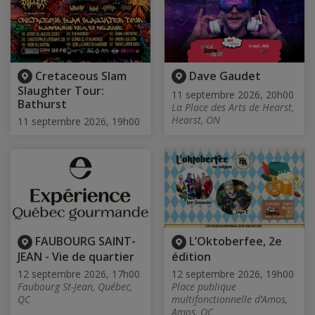
Cretaceous Slam
Dave Gaudet
Slaughter Tour:
11 septembre 2026, 20h00
Bathurst
La Place des Arts de Hearst,
Hearst, ON
11 septembre 2026, 19h00
FAUBOURG SAINT-
L’Oktoberfee, 2e
JEAN - Vie de quartier
édition
12 septembre 2026, 17h00
12 septembre 2026, 19h00
Faubourg St-Jean, Québec,
Place publique
QC
multifonctionnelle d’Amos,
Amos, QC