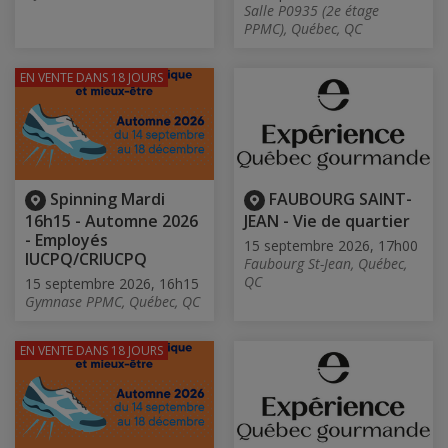
Salle P0935 (2e étage
PPMC), Québec, QC
EN VENTE
DANS 18 JOURS
Spinning Mardi
FAUBOURG SAINT-
16h15 - Automne 2026
JEAN - Vie de quartier
- Employés
15 septembre 2026, 17h00
IUCPQ/CRIUCPQ
Faubourg St-Jean, Québec,
QC
15 septembre 2026, 16h15
Gymnase PPMC, Québec, QC
EN VENTE
DANS 18 JOURS