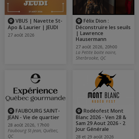
VBUS | Navette St-
Félix Dion :
Apo & Laurier | JEUDI
Déconstruire les seuils
| Lawrence
27 août 2026
Hausermann
27 août 2026, 20h00
La Petite boite noire,
Sherbrooke, QC
FAUBOURG SAINT-
Rodéofest Mont
JEAN - Vie de quartier
Blanc 2026 - Ven 28 &
Sam 29 Aout 2026 - 2
28 août 2026, 17h00
Jour Générale
Faubourg St-Jean, Québec,
QC
28 et 29 août 2026