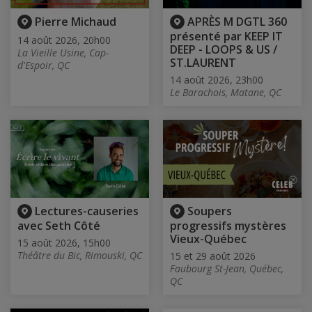
Pierre Michaud
APRÈS M DGTL 360
présenté par KEEP IT
14 août 2026, 20h00
DEEP - LOOPS & US /
La Vieille Usine, Cap-
ST.LAURENT
d'Espoir, QC
14 août 2026, 23h00
Le Barachois, Matane, QC
Lectures-causeries
Soupers
avec Seth Côté
progressifs mystères
Vieux-Québec
15 août 2026, 15h00
Théâtre du Bic, Rimouski, QC
15 et 29 août 2026
Faubourg St-Jean, Québec,
QC