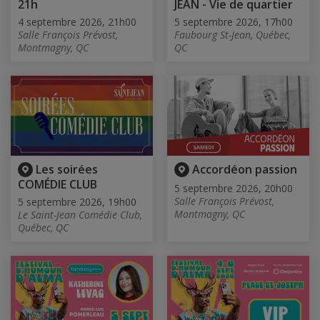
21h
JEAN - Vie de quartier
4 septembre 2026, 21h00
5 septembre 2026, 17h00
Salle François Prévost,
Faubourg St-Jean, Québec,
Montmagny, QC
QC
Les soirées
Accordéon passion
COMÉDIE CLUB
5 septembre 2026, 20h00
Salle François Prévost,
5 septembre 2026, 19h00
Montmagny, QC
Le Saint-Jean Comédie Club,
Québec, QC