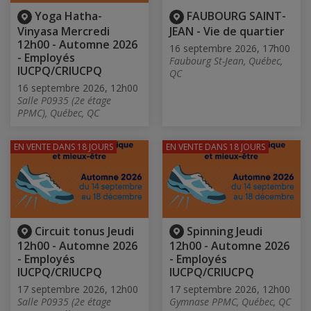
Yoga Hatha-
FAUBOURG SAINT-
Vinyasa Mercredi
JEAN - Vie de quartier
12h00 - Automne 2026
16 septembre 2026, 17h00
- Employés
Faubourg St-Jean, Québec,
IUCPQ/CRIUCPQ
QC
16 septembre 2026, 12h00
Salle P0935 (2e étage
PPMC), Québec, QC
EN VENTE
DANS 18 JOURS
EN VENTE
DANS 18 JOURS
Circuit tonus Jeudi
Spinning Jeudi
12h00 - Automne 2026
12h00 - Automne 2026
- Employés
- Employés
IUCPQ/CRIUCPQ
IUCPQ/CRIUCPQ
17 septembre 2026, 12h00
17 septembre 2026, 12h00
Salle P0935 (2e étage
Gymnase PPMC, Québec, QC