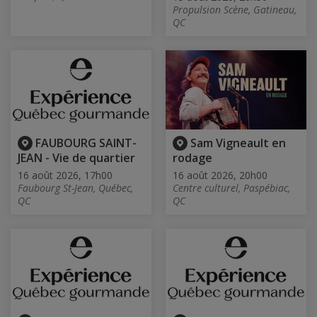
Propulsion Scène, Gatineau,
QC
FAUBOURG SAINT-
Sam Vigneault en
JEAN - Vie de quartier
rodage
16 août 2026, 17h00
16 août 2026, 20h00
Faubourg St-Jean, Québec,
Centre culturel, Paspébiac,
QC
QC