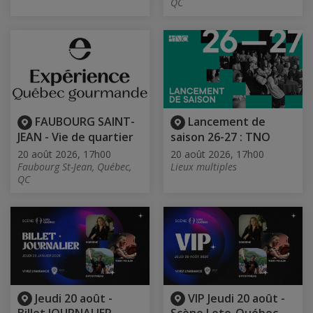
QC
FAUBOURG SAINT-
Lancement de
JEAN - Vie de quartier
saison 26-27 : TNO
20 août 2026, 17h00
20 août 2026, 17h00
Faubourg St-Jean, Québec,
Lieux multiples
QC
Jeudi 20 août -
VIP Jeudi 20 août -
Billet JOURNALIER
Scène Loto-Québec