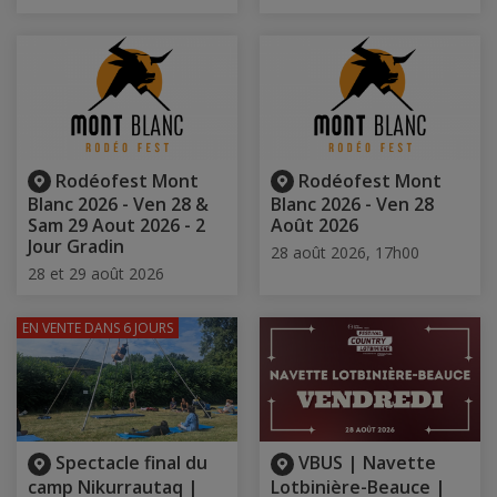
Rodéofest Mont
Rodéofest Mont
Blanc 2026 - Ven 28 &
Blanc 2026 - Ven 28
Sam 29 Aout 2026 - 2
Août 2026
Jour Gradin
28 août 2026, 17h00
28 et 29 août 2026
EN VENTE
DANS 6 JOURS
Spectacle final du
VBUS | Navette
camp Nikurrautaq |
Lotbinière-Beauce |