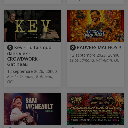
Kev - Tu fais quoi
PAUVRES MACHOS !!
dans vie? -
12 septembre 2026, 20h00
CROWDWORK -
Le St-Edmond, Val-Alain, QC
Gatineau
12 septembre 2026, 20h00
Bar Le Troquet, Gatineau,
QC