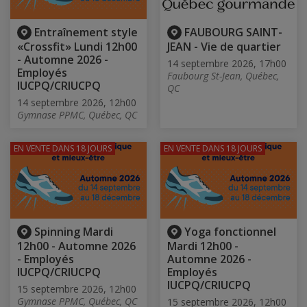
Entraînement style
FAUBOURG SAINT-
«Crossfit» Lundi 12h00
JEAN - Vie de quartier
- Automne 2026 -
14 septembre 2026, 17h00
Employés
Faubourg St-Jean, Québec,
IUCPQ/CRIUCPQ
QC
14 septembre 2026, 12h00
Gymnase PPMC, Québec, QC
EN VENTE
DANS 18 JOURS
EN VENTE
DANS 18 JOURS
Spinning Mardi
Yoga fonctionnel
12h00 - Automne 2026
Mardi 12h00 -
- Employés
Automne 2026 -
IUCPQ/CRIUCPQ
Employés
IUCPQ/CRIUCPQ
15 septembre 2026, 12h00
Gymnase PPMC, Québec, QC
15 septembre 2026, 12h00