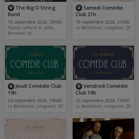
The Big O String
Samedi Comédie
Band
Club 21h
19 septembre 2026, 20h00
19 septembre 2026, 21h00
Espace culturel St. John,
Le Baratineur, Longueuil, QC
Bromont, QC
Jeudi Comédie Club
Vendredi Comédie
19h
Club 19h
24 septembre 2026, 19h00
25 septembre 2026, 19h00
Le Baratineur, Longueuil, QC
Le Baratineur, Longueuil, QC