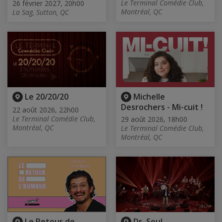
Le Terminal Comédie Club,
26 février 2027, 20h00
Montréal, QC
La Sag, Sutton, QC
Le 20/20/20
Michelle
Desrochers - Mi-cuit !
22 août 2026, 22h00
Le Terminal Comédie Club,
29 août 2026, 18h00
Montréal, QC
Le Terminal Comédie Club,
Montréal, QC
Le Retour de
Dr. Soul