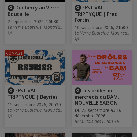
Dunberry au Verre
FESTIVAL
Bouteille
TRIPTYQUE | Fred
Fortin
2 septembre 2026, 20h30
Le Verre Bouteille, Montréal,
10 septembre 2026, 21h00
QC
Le Verre Bouteille, Montréal,
QC
COMPLET
FESTIVAL
Les drôles de
TRIPTYQUE | Beyries
mercredis du BAM,
NOUVELLE SAISON!
15 septembre 2026, 20h30
Le Verre Bouteille, Montréal,
Du 23 septembre au 16
QC
décembre 2026
BAM, Bois-des-Filion, QC