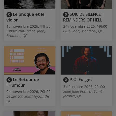
Le phoque et le
SUICIDE SILENCE |
violon
REMINDERS OF HELL
15 novembre 2026, 11h30
24 novembre 2026, 19h00
Espace culturel St. John,
Club Soda, Montréal, QC
Bromont, QC
Le Retour de
P.O. Forget
l'Humour
3 décembre 2026, 20h00
Salle Julie-Pothier, Saint-
24 novembre 2026, 20h00
Jacques, QC
Le Zaricot, Saint-Hyacinthe,
QC