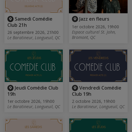
Samedi Comédie
Jazz en fleurs
Club 21h
1er octobre 2026, 19h00
Espace culturel St. John,
26 septembre 2026, 21h00
Bromont, QC
Le Baratineur, Longueuil, QC
Jeudi Comédie Club
Vendredi Comédie
19h
Club 19h
1er octobre 2026, 19h00
2 octobre 2026, 19h00
Le Baratineur, Longueuil, QC
Le Baratineur, Longueuil, QC