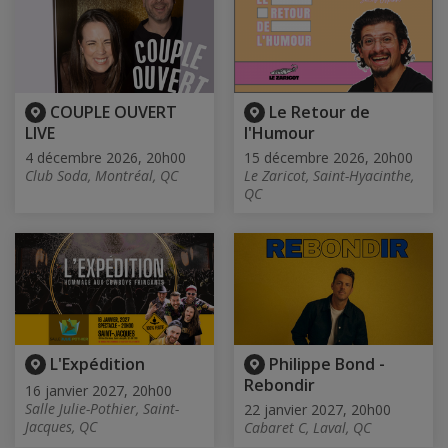
COUPLE OUVERT
Le Retour de
LIVE
l'Humour
4 décembre 2026, 20h00
15 décembre 2026, 20h00
Club Soda, Montréal, QC
Le Zaricot, Saint-Hyacinthe,
QC
L'Expédition
Philippe Bond -
Rebondir
16 janvier 2027, 20h00
Salle Julie-Pothier, Saint-
22 janvier 2027, 20h00
Jacques, QC
Cabaret C, Laval, QC