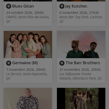
Blues Gitan
Jay Kutcher.
24 octobre 2026, 20h00
6 novembre 2026, 21h30
CRAPO, Saint-Félix-de-Valois,
Resto Bar Top Shot, Lachute,
QC
QC
Germaine (M)
The Barr Brothers
7 novembre 2026, 20h00
25 novembre 2026, 20h00
Le Zaricot, Saint-Hyacinthe,
Les Diffusions Pointe-
QC
Valaine, Otterburn Park, QC