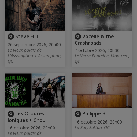
Steve Hill
Vocelle & the
Crashroads
26 septembre 2026, 20h00
Le vieux palais de
7 octobre 2026, 20h30
L'Assomption, L'Assomption,
Le Verre Bouteille, Montréal,
QC
QC
Les Ordures
Philippe B.
Ioniques + Chou
16 octobre 2026, 20h00
La Sag, Sutton, QC
16 octobre 2026, 20h00
Le vieux palais de