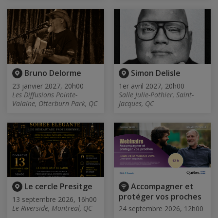
Bruno Delorme
Simon Delisle
23 janvier 2027, 20h00
1er avril 2027, 20h00
Les Diffusions Pointe-
Salle Julie-Pothier, Saint-
Valaine, Otterburn Park, QC
Jacques, QC
Le cercle Presitge
Accompagner et
protéger vos proches
13 septembre 2026, 16h00
Le Riverside, Montreal, QC
24 septembre 2026, 12h00