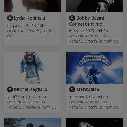
Lydia Képinski
Bobby Bazini -
Concert intime
29 janvier 2027, 20h00
Le Zaricot, Saint-Hyacinthe,
6 février 2027, 20h00
QC
Les Diffusions Pointe-
Valaine, Otterburn Park, QC
Michel Pagliaro
Mentallica
20 février 2027, 20h00
13 mars 2027, 20h00
Les Diffusions Pointe-
Les Diffusions Pointe-
Valaine, Otterburn Park, QC
Valaine, Otterburn Park, QC