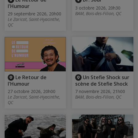
l'Humour
3 octobre 2026, 20h30
BAM, Bois-des-Filion, QC
29 septembre 2026, 20h00
Le Zaricot, Saint-Hyacinthe,
QC
Le Retour de
Un Stefie Shock sur
l'Humour
scène de Stefie Shock
27 octobre 2026, 20h00
7 novembre 2026, 21h00
Le Zaricot, Saint-Hyacinthe,
BAM, Bois-des-Filion, QC
QC