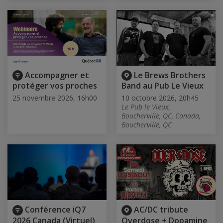
Accompagner et
Le Brews Brothers
protéger vos proches
Band au Pub Le Vieux
25 novembre 2026, 16h00
10 octobre 2026, 20h45
Le Pub le Vieux,
Boucherville, QC, Canada,
Boucherville, QC
Conférence iQ7
AC/DC tribute
2026 Canada (Virtuel)
Overdose + Dopamine