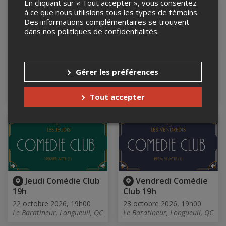
En cliquant sur « Tout accepter », vous consentez
à ce que nous utilisions tous les types de témoins.
Des informations complémentaires se trouvent
dans nos
politiques de confidentialités
.
Vendredi Comédie
Samedi Comédie
Gérer les préférences
Club 19h
Club 21h
16 octobre 2026, 19h00
17 octobre 2026, 21h00
Le Baratineur, Longueuil, QC
Le Baratineur, Longueuil, QC
Tout accepter
Jeudi Comédie Club
Vendredi Comédie
19h
Club 19h
22 octobre 2026, 19h00
23 octobre 2026, 19h00
Le Baratineur, Longueuil, QC
Le Baratineur, Longueuil, QC