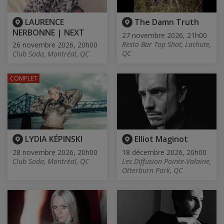
LAURENCE
The Damn Truth
NERBONNE | NEXT
27 novembre 2026, 21h00
Resto Bar Top Shot, Lachute,
26 novembre 2026, 20h00
QC
Club Soda, Montréal, QC
COMPLET
LYDIA KÉPINSKI
Elliot Maginot
28 novembre 2026, 20h00
18 décembre 2026, 20h00
Club Soda, Montréal, QC
Les Diffusion Pointe-Valaine,
Otterburn Park, QC