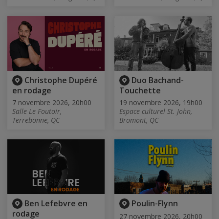
Christophe Dupéré
Duo Bachand-
en rodage
Touchette
7 novembre 2026, 20h00
19 novembre 2026, 19h00
Salle Le Foutoir,
Espace culturel St. John,
Terrebonne, QC
Bromont, QC
Ben Lefebvre en
Poulin-Flynn
rodage
27 novembre 2026, 20h00