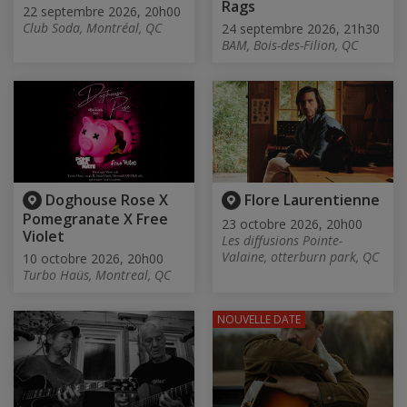
Rags
22 septembre 2026, 20h00
Club Soda, Montréal, QC
24 septembre 2026, 21h30
BAM, Bois-des-Filion, QC
Doghouse Rose X
Flore Laurentienne
Pomegranate X Free
23 octobre 2026, 20h00
Violet
Les diffusions Pointe-
Valaine, otterburn park, QC
10 octobre 2026, 20h00
Turbo Haüs, Montreal, QC
NOUVELLE DATE