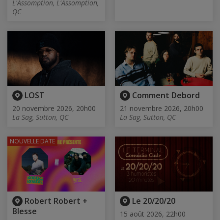
L'Assomption, L'Assomption,
QC
LOST
Comment Debord
20 novembre 2026, 20h00
21 novembre 2026, 20h00
La Sag, Sutton, QC
La Sag, Sutton, QC
NOUVELLE DATE
Robert Robert +
Le 20/20/20
Blesse
15 août 2026, 22h00