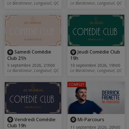
Le Baratineur, Longueuil, QC
Le Baratineur, Longueuil, QC
Samedi Comédie
Jeudi Comédie Club
Club 21h
19h
5 septembre 2026, 21h00
10 septembre 2026, 19h00
Le Baratineur, Longueuil, QC
Le Baratineur, Longueuil, QC
COMPLET
Vendredi Comédie
Mi-Parcours
Club 19h
11 septembre 2026, 20h00