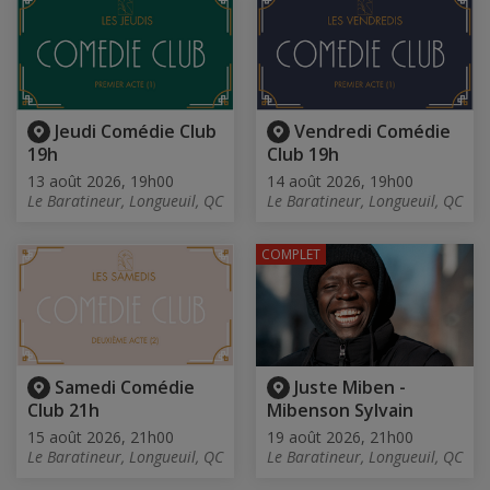
Jeudi Comédie Club
Vendredi Comédie
19h
Club 19h
13 août 2026, 19h00
14 août 2026, 19h00
Le Baratineur, Longueuil, QC
Le Baratineur, Longueuil, QC
COMPLET
Samedi Comédie
Juste Miben -
Club 21h
Mibenson Sylvain
15 août 2026, 21h00
19 août 2026, 21h00
Le Baratineur, Longueuil, QC
Le Baratineur, Longueuil, QC