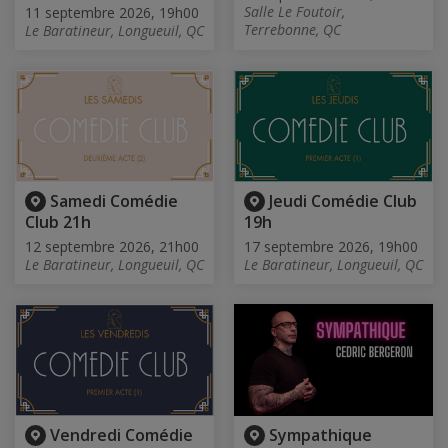
Salle Le Foutoir,
11 septembre 2026, 19h00
Terrebonne, QC
Le Baratineur, Longueuil, QC
Samedi Comédie
Jeudi Comédie Club
Club 21h
19h
12 septembre 2026, 21h00
17 septembre 2026, 19h00
Le Baratineur, Longueuil, QC
Le Baratineur, Longueuil, QC
Vendredi Comédie
Sympathique