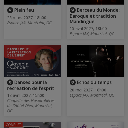
Plein feu
Berceau du Monde:
Baroque et tradition
25 mars 2027, 18h00
Mandingue
Espace JAX, Montréal, QC
15 avril 2027, 18h00
Espace JAX, Montréal, QC
Danses pour la
Echos du temps
récréation de l’esprit
20 mai 2027, 18h00
Espace JAX, Montréal, QC
18 avril 2027, 15h00
Chapelle des Hospitalières
de l’Hôtel-Dieu, Montréal,
QC
COMPLET