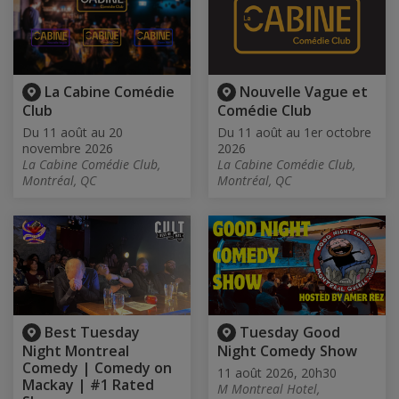
La Cabine Comédie
Nouvelle Vague et
Club
Comédie Club
Du 11 août au 20
Du 11 août au 1er octobre
novembre 2026
2026
La Cabine Comédie Club,
La Cabine Comédie Club,
Montréal, QC
Montréal, QC
Best Tuesday
Tuesday Good
Night Montreal
Night Comedy Show
Comedy | Comedy on
11 août 2026, 20h30
Mackay | #1 Rated
M Montreal Hotel,