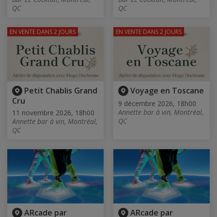
QC
QC
EN VENTE
DANS 2 JOURS
EN VENTE
DANS 2 JOURS
Petit Chablis Grand
Voyage en Toscane
Cru
9 décembre 2026, 18h00
Annette bar à vin, Montréal,
11 novembre 2026, 18h00
QC
Annette bar à vin, Montréal,
QC
ARcade par
ARcade par