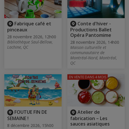
Fabrique café et
Conte d'hiver -
pinceaux
Productions Ballet
Opéra Pantomime
28 novembre 2026, 12h00
Bibliothèque Saul-Bellow,
28 novembre 2026, 14h00
Lachine, QC
Maison culturelle et
communautaire de
Montréal-Nord, Montréal,
QC
EN VENTE
DANS 4 MOIS
FOUTUE FIN DE
Atelier de
SEMAINE !
fabrication – Les
sauces asiatiques
8 décembre 2026, 15h00