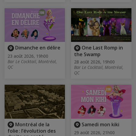
Dimanche en délire
One Last Romp in
the Swamp
23 août 2026, 19h00
Bar Le Cocktail, Montréal,
28 août 2026, 19h00
QC
Bar Le Cocktail, Montréal,
QC
Montréal de la
Samedi mon kiki
folie : l’évolution des
29 août 2026, 21h00