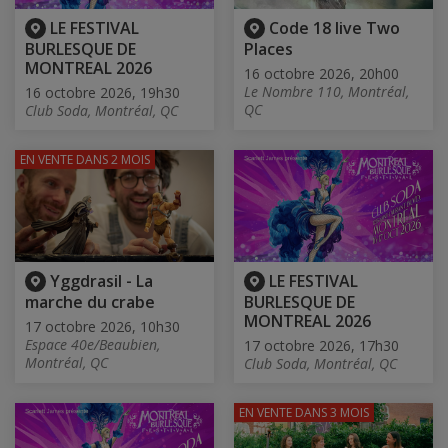
LE FESTIVAL
Code 18 live Two
BURLESQUE DE
Places
MONTREAL 2026
16 octobre 2026, 20h00
Le Nombre 110, Montréal,
16 octobre 2026, 19h30
QC
Club Soda, Montréal, QC
EN VENTE
DANS 2 MOIS
Yggdrasil - La
LE FESTIVAL
marche du crabe
BURLESQUE DE
MONTREAL 2026
17 octobre 2026, 10h30
Espace 40e/Beaubien,
17 octobre 2026, 17h30
Montréal, QC
Club Soda, Montréal, QC
EN VENTE
DANS 3 MOIS