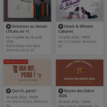
Initiation au dessin
Heels & Wheels
(18 ans et +)
Cabaret
Du 14 juillet au 18 août
14 août 2026, 19h00
2026
Bar Le Cocktail, Montréal,
Bibliothèque Yves Ryan,
QC
Montréal Nord, QC
NOUVELLE DATE
Qui rit, perd !
Route des bière
2026
20 août 2026, 19h30
Les Soeurs Grises, Montreal,
30 août 2026, 13h45
QC
Parc Laurier, Montréal, QC