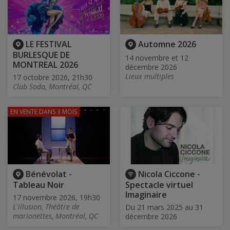
LE FESTIVAL
Automne 2026
BURLESQUE DE
14 novembre et 12
MONTREAL 2026
décembre 2026
Lieux multiples
17 octobre 2026, 21h30
Club Soda, Montréal, QC
EN VENTE
DANS 3 MOIS
Bénévolat -
Nicola Ciccone -
Tableau Noir
Spectacle virtuel
Imaginaire
17 novembre 2026, 19h30
L'illusion, Théâtre de
Du 21 mars 2025 au 31
marionettes, Montréal, QC
décembre 2026