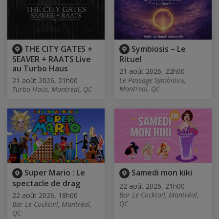
THE CITY GATES +
Symbiosis – Le
SEAVER + RAATS Live
Rituel
au Turbo Haus
21 août 2026, 22h00
Le Passage Symbiosis,
21 août 2026, 21h00
Montreal, QC
Turbo Haüs, Montreal, QC
Super Mario : Le
Samedi mon kiki
spectacle de drag
22 août 2026, 21h00
Bar Le Cocktail, Montréal,
22 août 2026, 18h00
QC
Bar Le Cocktail, Montréal,
QC