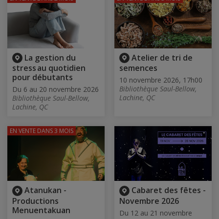
La gestion du
Atelier de tri de
stress au quotidien
semences
pour débutants
10 novembre 2026, 17h00
Bibliothèque Saul-Bellow,
Du 6 au 20 novembre 2026
Lachine, QC
Bibliothèque Saul-Bellow,
Lachine, QC
EN VENTE
DANS 3 MOIS
Atanukan -
Cabaret des fêtes -
Productions
Novembre 2026
Menuentakuan
Du 12 au 21 novembre