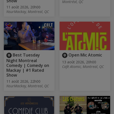
Show
Montréal, QC
11 août 2026, 20h00
NsurMackay, Montreal, QC
Best Tuesday
Open Mic Atomic
Night Montreal
13 août 2026, 20h00
Comedy | Comedy on
Café Atomic, Montreal, QC
Mackay | #1 Rated
Show
11 août 2026, 22h00
NsurMackay, Montreal, QC