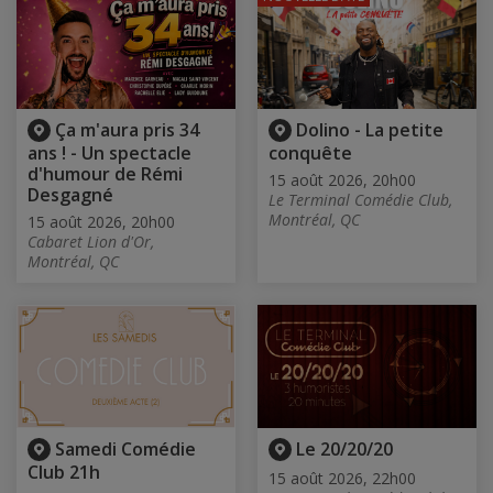
Ça m'aura pris 34
Dolino - La petite
ans ! - Un spectacle
conquête
d'humour de Rémi
15 août 2026, 20h00
Desgagné
Le Terminal Comédie Club,
Montréal, QC
15 août 2026, 20h00
Cabaret Lion d'Or,
Montréal, QC
Samedi Comédie
Le 20/20/20
Club 21h
15 août 2026, 22h00