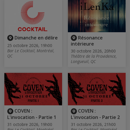
Dimanche en délire
Résonance
intérieure
25 octobre 2026, 19h00
Bar Le Cocktail, Montréal,
30 octobre 2026, 20h00
QC
Théâtre de la Providence,
Longueuil, QC
COVEN :
COVEN :
L'invocation - Partie 1
L'invocation - Partie 2
31 octobre 2026, 19h00
31 octobre 2026, 21h00
Bar Le Cocktail, Montréal,
Bar Le Cocktail, Montréal,