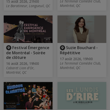
Le Terminal Comédie Club,
15 août 2026, 21h00
Montréal, QC
Le Baratineur, Longueuil, QC
Festival Émergence
Suzie Bouchard -
de Montréal - Soirée
Répétitive
de clôture
17 août 2026, 19h00
Le Terminal Comédie Club,
16 août 2026, 19h00
Montréal, QC
Cabaret Lion d'Or,
Montréal, QC