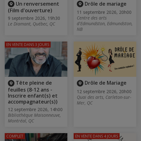
Un renversement
Drôle de mariage
(Film d'ouverture)
11 septembre 2026, 20h00
Centre des arts
9 septembre 2026, 19h30
d'Edmundston, Edmundston,
Le Diamant, Québec, QC
NB
EN VENTE
DANS 3 JOURS
Tête pleine de
Drôle de Mariage
feuilles (8-12 ans -
12 septembre 2026, 20h00
Inscrire enfant(s) et
Quai des arts, Carleton-sur-
accompagnateur(s))
Mer, QC
12 septembre 2026, 14h00
Bibliothèque Maisonneuve,
Montréal, QC
COMPLET
EN VENTE
DANS 4 JOURS