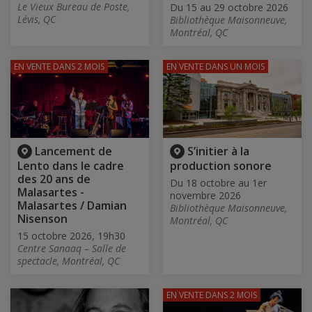
Le Vieux Bureau de Poste,
Du 15 au 29 octobre 2026
Lévis, QC
Bibliothèque Maisonneuve,
Montréal, QC
EN VENTE
DANS 2 MOIS
EN VENTE
DANS UN MOIS
Lancement de
S’initier à la
Lento dans le cadre
production sonore
des 20 ans de
Du 18 octobre au 1er
Malasartes -
novembre 2026
Malasartes / Damian
Bibliothèque Maisonneuve,
Nisenson
Montréal, QC
15 octobre 2026, 19h30
Centre Sanaaq – Salle de
spectacle, Montréal, QC
EN VENTE
DANS 2 MOIS