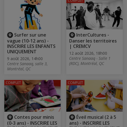
COMPLET
Surfer sur une
InterCultures -
vague (10-12 ans) -
Danser les territoires
INSCRIRE LES ENFANTS
| CREMCV
UNIQUEMENT
12 août 2026, 18h00
Centre Sanaaq - Salle 1
9 août 2026, 14h00
(RDC), Montréal, QC
Centre Sanaaq, salle 3,
Montréal, QC
COMPLET
COMPLET
Contes pour minis
Éveil musical (2 à 5
(0-3 ans) - INSCRIRE LES
ans) - INSCRIRE LES