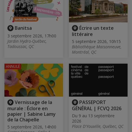
Banitsa
Écrire un texte
littéraire
3 septembre 2026, 17h00
Jardin Hydro-Québec,
5 septembre 2026, 10h15
Tadoussac, QC
Bibliothèque Maisonneuve,
Montréal, QC
ANNULÉ
Vernissage de la
PASSEPORT
murale : Éclore en
GÉNÉRAL | FCVQ 2026
papier | Sabine Lamy
Du 9 au 13 septembre
de la Chapelle
2026
Place D'Youville, Québec, QC
5 septembre 2026, 14h00