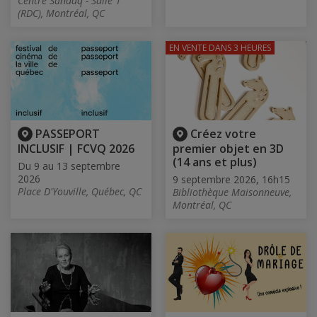
Centre Sanaaq - Salle 1
(RDC), Montréal, QC
EN VENTE
DANS 3 HEURES
PASSEPORT
Créez votre
INCLUSIF | FCVQ 2026
premier objet en 3D
(14 ans et plus)
Du 9 au 13 septembre
2026
9 septembre 2026, 16h15
Place D'Youville, Québec, QC
Bibliothèque Maisonneuve,
Montréal, QC