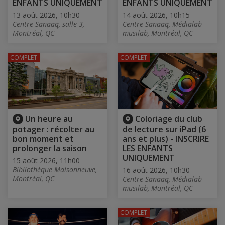
ENFANTS UNIQUEMENT
ENFANTS UNIQUEMENT
13 août 2026, 10h30
14 août 2026, 10h15
Centre Sanaaq, salle 3,
Centre Sanaaq, Médialab-
Montréal, QC
musilab, Montréal, QC
COMPLET
COMPLET
Un heure au
Coloriage du club
potager : récolter au
de lecture sur iPad (6
bon moment et
ans et plus) - INSCRIRE
prolonger la saison
LES ENFANTS
UNIQUEMENT
15 août 2026, 11h00
Bibliothèque Maisonneuve,
16 août 2026, 10h30
Montréal, QC
Centre Sanaaq, Médialab-
musilab, Montréal, QC
COMPLET