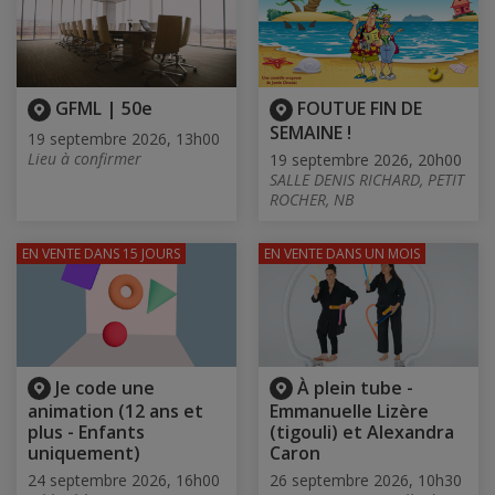
GFML | 50e
FOUTUE FIN DE
SEMAINE !
19 septembre 2026, 13h00
Lieu à confirmer
19 septembre 2026, 20h00
SALLE DENIS RICHARD, PETIT
ROCHER, NB
EN VENTE
DANS 15 JOURS
EN VENTE
DANS UN MOIS
Je code une
À plein tube -
animation (12 ans et
Emmanuelle Lizère
plus - Enfants
(tigouli) et Alexandra
uniquement)
Caron
24 septembre 2026, 16h00
26 septembre 2026, 10h30