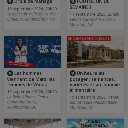
Drôle de mariage
FOUTUE FIN DE
SEMAINE !
16 septembre 2026, 20h00
Société culturelle Baies des
17 septembre 2026, 20h00
Chaleurs, Campbellton, NB
Centre Culturel Aberdeen,
Moncton, NB
EN VENTE
DANS 10 JOURS
Les hommes
Un heure au
viennent de Mars, les
potager : semences,
femmes de Vénus
variétés et autonomie
alimentaire
18 septembre 2026, 20h00
La Belle Alliance Centre
19 septembre 2026, 11h00
Communautaire,
Bibliothèque Maisonneuve,
Summerside, QC
Montréal, QC