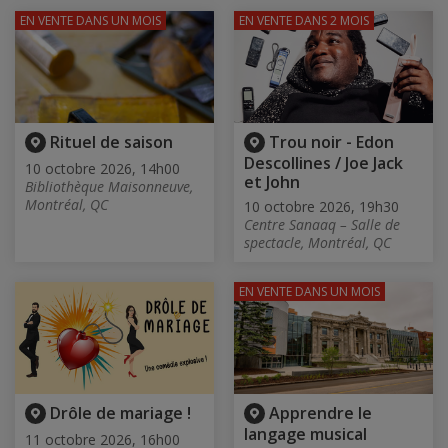
EN VENTE
DANS UN MOIS
EN VENTE
DANS 2 MOIS
Rituel de saison
Trou noir - Edon
Descollines / Joe Jack
10 octobre 2026, 14h00
et John
Bibliothèque Maisonneuve,
Montréal, QC
10 octobre 2026, 19h30
Centre Sanaaq – Salle de
spectacle, Montréal, QC
EN VENTE
DANS UN MOIS
Drôle de mariage !
Apprendre le
langage musical
11 octobre 2026, 16h00