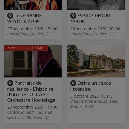
Les GRANDS
ESPACE DEDOU
VOYOUS 27/09
*28.09
27 septembre 2026, 15h00
28 septembre 2026, 20h00
Improdôme, Québec, QC
Improdôme, Québec, QC
EN VENTE
DANS UN MOIS
Portraits de
Écrire un texte
résilience - L’histoire
littéraire
d'un chef Ojibwé -
3 octobre 2026, 10h15
Orchestre Hochelaga
Bibliothèque Maisonneuve,
Montréal, QC
29 septembre 2026, 19h30
Centre Sanaaq – Salle de
spectacle, Montréal, QC