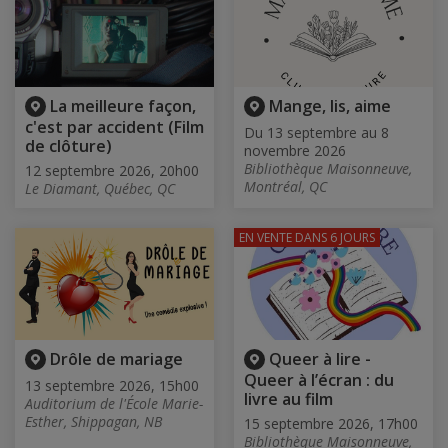
La meilleure façon,
Mange, lis, aime
c'est par accident (Film
Du 13 septembre au 8
de clôture)
novembre 2026
Bibliothèque Maisonneuve,
12 septembre 2026, 20h00
Montréal, QC
Le Diamant, Québec, QC
EN VENTE
DANS 6 JOURS
Drôle de mariage
Queer à lire -
Queer à l’écran : du
13 septembre 2026, 15h00
livre au film
Auditorium de l'École Marie-
Esther, Shippagan, NB
15 septembre 2026, 17h00
Bibliothèque Maisonneuve,