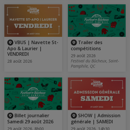
VBUS | Navette St-
Trailer des
Apo & Laurier |
compétitions
VENDREDI
29 août 2026
Festival du Bûcheux, Saint-
28 août 2026
Pamphile, QC
Billet journalier
SHOW | Admission
Samedi 29 août 2026
générale | SAMEDI
29 août 2026, 8h00
29 août 2026, 14h30