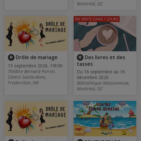
Montréal, QC
EN VENTE
DANS 7 JOURS
Drôle de mariage
Des livres et des
tasses
15 septembre 2026, 19h30
Théâtre Bernard Poirier,
Du 16 septembre au 16
Centre Sainte-Anne,
décembre 2026
Fredericton, NB
Bibliothèque Maisonneuve,
Montréal, QC