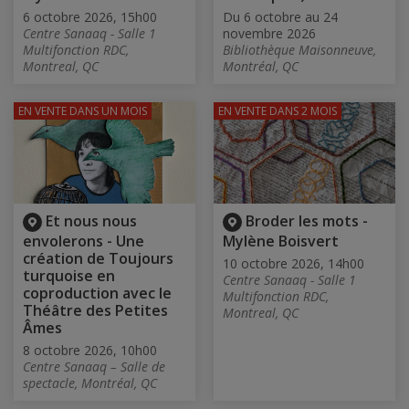
6 octobre 2026, 15h00
Du 6 octobre au 24
Centre Sanaaq - Salle 1
novembre 2026
Multifonction RDC,
Bibliothèque Maisonneuve,
Montreal, QC
Montréal, QC
EN VENTE
DANS UN MOIS
EN VENTE
DANS 2 MOIS
Et nous nous
Broder les mots -
envolerons - Une
Mylène Boisvert
création de Toujours
10 octobre 2026, 14h00
turquoise en
Centre Sanaaq - Salle 1
coproduction avec le
Multifonction RDC,
Théâtre des Petites
Montreal, QC
Âmes
8 octobre 2026, 10h00
Centre Sanaaq – Salle de
spectacle, Montréal, QC