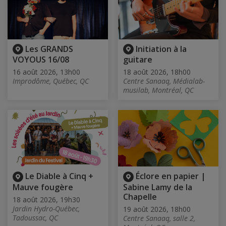
Les GRANDS
Initiation à la
VOYOUS 16/08
guitare
16 août 2026, 13h00
18 août 2026, 18h00
Improdôme, Québec, QC
Centre Sanaaq, Médialab-
musilab, Montréal, QC
Le Diable à Cinq +
Éclore en papier |
Mauve fougère
Sabine Lamy de la
Chapelle
18 août 2026, 19h30
Jardin Hydro-Québec,
19 août 2026, 18h00
Tadoussac, QC
Centre Sanaaq, salle 2,