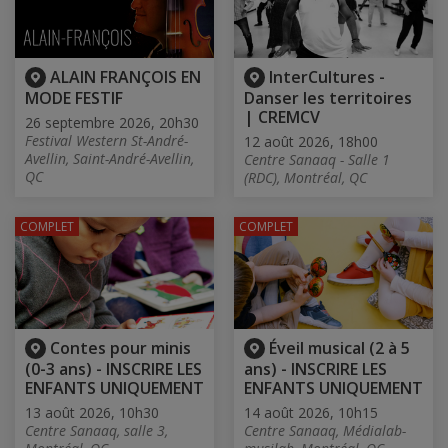
ALAIN FRANÇOIS EN
InterCultures -
MODE FESTIF
Danser les territoires
| CREMCV
26 septembre 2026, 20h30
Festival Western St-André-
12 août 2026, 18h00
Avellin, Saint-André-Avellin,
Centre Sanaaq - Salle 1
QC
(RDC), Montréal, QC
COMPLET
COMPLET
Contes pour minis
Éveil musical (2 à 5
(0-3 ans) - INSCRIRE LES
ans) - INSCRIRE LES
ENFANTS UNIQUEMENT
ENFANTS UNIQUEMENT
13 août 2026, 10h30
14 août 2026, 10h15
Centre Sanaaq, salle 3,
Centre Sanaaq, Médialab-