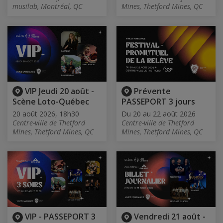
musilab, Montréal, QC
Mines, Thetford Mines, QC
VIP Jeudi 20 août -
Prévente
Scène Loto-Québec
PASSEPORT 3 jours
20 août 2026, 18h30
Du 20 au 22 août 2026
Centre-ville de Thetford
Centre-ville de Thetford
Mines, Thetford Mines, QC
Mines, Thetford Mines, QC
VIP - PASSEPORT 3
Vendredi 21 août -