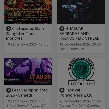
Cretaceous Slam
HUASCAR
Slaughter Tour:
BARRADAS AND
Montreal
FRIENDS - MONTREAL
18 septembre 2026, 19h00
18 septembre 2026, 20h30
Lieu à confirmer
Festival Ripon trad
Festival
2026 - Samedi
Ironworkers 2026
19 septembre 2026, 10h30
26 septembre 2026, 11h00
31 rue Coursol, Ripon, QC
Parc de l'Ile Saint-Quentin,