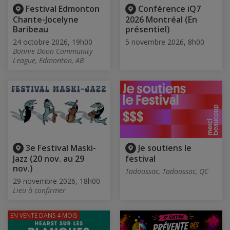
Festival Edmonton
Conférence iQ7
Chante-Jocelyne
2026 Montréal (En
Baribeau
présentiel)
24 octobre 2026, 19h00
5 novembre 2026, 8h00
Bonnie Doon Community
League, Edmonton, AB
3e Festival Maski-
Je soutiens le
Jazz (20 nov. au 29
festival
nov.)
Tadoussac, Tadoussac, QC
29 novembre 2026, 18h00
Lieu à confirmer
EN VENTE
DANS 4 MOIS