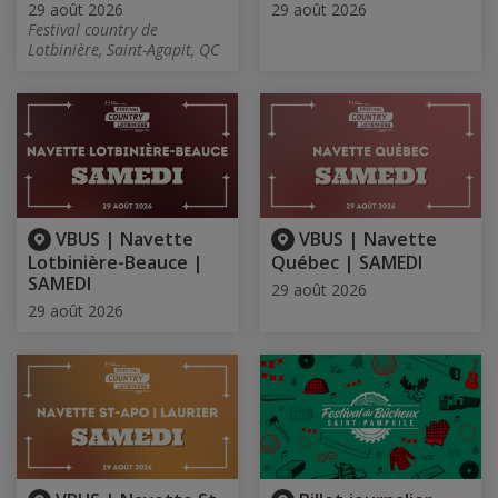
29 août 2026
29 août 2026
Festival country de
Lotbinière, Saint-Agapit, QC
VBUS | Navette
VBUS | Navette
Lotbinière-Beauce |
Québec | SAMEDI
SAMEDI
29 août 2026
29 août 2026