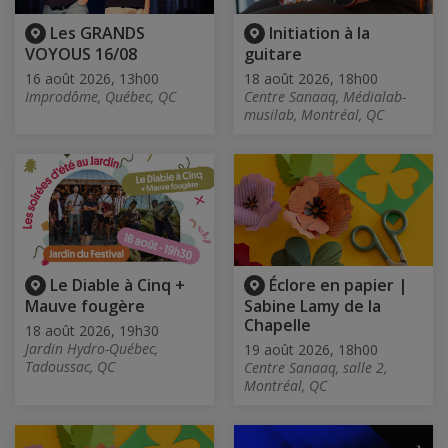
Les GRANDS
Initiation à la
VOYOUS 16/08
guitare
16 août 2026, 13h00
18 août 2026, 18h00
Improdôme, Québec, QC
Centre Sanaaq, Médialab-
musilab, Montréal, QC
Le Diable à Cinq +
Éclore en papier |
Mauve fougère
Sabine Lamy de la
Chapelle
18 août 2026, 19h30
Jardin Hydro-Québec,
19 août 2026, 18h00
Tadoussac, QC
Centre Sanaaq, salle 2,
Montréal, QC