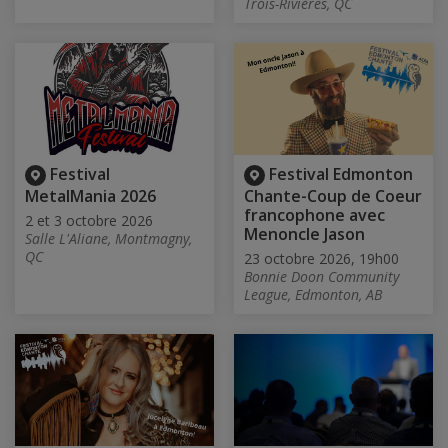
Trois-Rivières, QC
Festival
Festival Edmonton
MetalMania 2026
Chante-Coup de Coeur
francophone avec
2 et 3 octobre 2026
Menoncle Jason
Salle L'Aliane, Montmagny,
QC
23 octobre 2026, 19h00
Bonnie Doon Community
League, Edmonton, AB