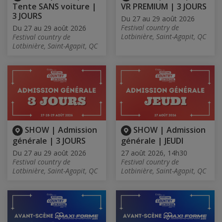
Tente SANS voiture |
VR PREMIUM | 3 JOURS
3 JOURS
Du 27 au 29 août 2026
Festival country de
Du 27 au 29 août 2026
Lotbinière, Saint-Agapit, QC
Festival country de
Lotbinière, Saint-Agapit, QC
SHOW | Admission
SHOW | Admission
générale | 3 JOURS
générale | JEUDI
Du 27 au 29 août 2026
27 août 2026, 14h30
Festival country de
Festival country de
Lotbinière, Saint-Agapit, QC
Lotbinière, Saint-Agapit, QC