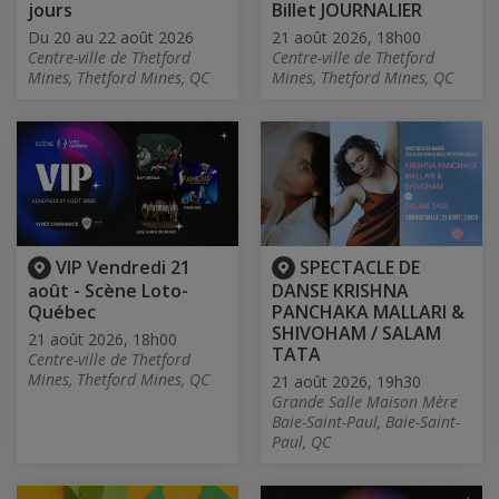
jours
Billet JOURNALIER
Du 20 au 22 août 2026
21 août 2026, 18h00
Centre-ville de Thetford
Centre-ville de Thetford
Mines, Thetford Mines, QC
Mines, Thetford Mines, QC
VIP Vendredi 21
SPECTACLE DE
août - Scène Loto-
DANSE KRISHNA
Québec
PANCHAKA MALLARI &
SHIVOHAM / SALAM
21 août 2026, 18h00
TATA
Centre-ville de Thetford
Mines, Thetford Mines, QC
21 août 2026, 19h30
Grande Salle Maison Mère
Baie-Saint-Paul, Baie-Saint-
Paul, QC