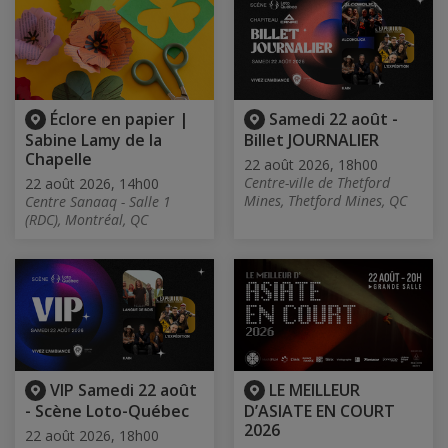
Éclore en papier |
Samedi 22 août -
Sabine Lamy de la
Billet JOURNALIER
Chapelle
22 août 2026, 18h00
Centre-ville de Thetford
22 août 2026, 14h00
Mines, Thetford Mines, QC
Centre Sanaaq - Salle 1
(RDC), Montréal, QC
VIP Samedi 22 août
LE MEILLEUR
- Scène Loto-Québec
D’ASIATE EN COURT
2026
22 août 2026, 18h00