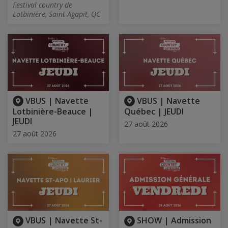
Festival country de
Lotbinière, Saint-Agapit, QC
VBUS | Navette
VBUS | Navette
Lotbinière-Beauce |
Québec | JEUDI
JEUDI
27 août 2026
27 août 2026
VBUS | Navette St-
SHOW | Admission