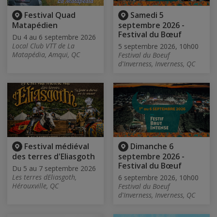
Festival Quad
Samedi 5
Matapédien
septembre 2026 -
Festival du Bœuf
Du 4 au 6 septembre 2026
Local Club VTT de La
5 septembre 2026, 10h00
Matapédia, Amqui, QC
Festival du Boeuf
d'Inverness, Inverness, QC
Festival médiéval
Dimanche 6
des terres d'Eliasgoth
septembre 2026 -
Festival du Bœuf
Du 5 au 7 septembre 2026
Les terres dEliasgoth,
6 septembre 2026, 10h00
Hérouxville, QC
Festival du Boeuf
d'Inverness, Inverness, QC