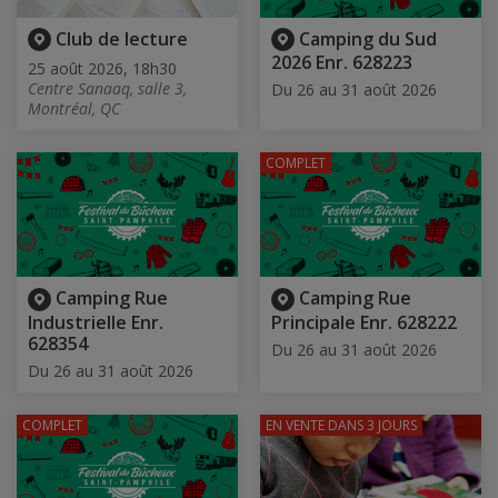
Club de lecture
Camping du Sud
2026 Enr. 628223
25 août 2026, 18h30
Centre Sanaaq, salle 3,
Du 26 au 31 août 2026
Montréal, QC
COMPLET
Camping Rue
Camping Rue
Industrielle Enr.
Principale Enr. 628222
628354
Du 26 au 31 août 2026
Du 26 au 31 août 2026
COMPLET
EN VENTE
DANS 3 JOURS