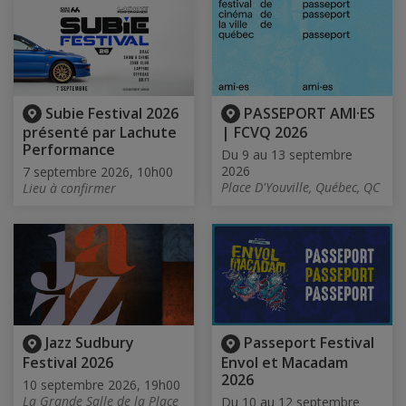
Subie Festival 2026
PASSEPORT AMI·ES
présenté par Lachute
| FCVQ 2026
Performance
Du 9 au 13 septembre
2026
7 septembre 2026, 10h00
Place D'Youville, Québec, QC
Lieu à confirmer
Jazz Sudbury
Passeport Festival
Festival 2026
Envol et Macadam
2026
10 septembre 2026, 19h00
La Grande Salle de la Place
Du 10 au 12 septembre