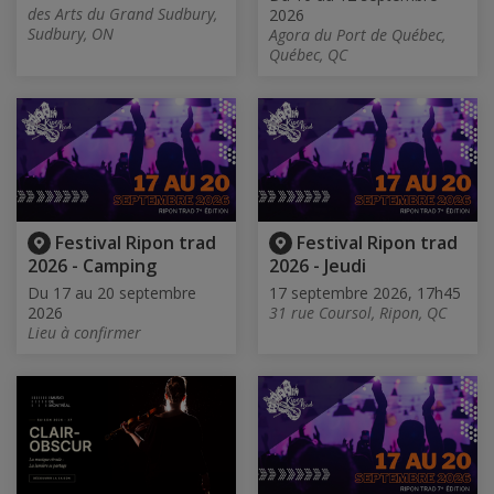
des Arts du Grand Sudbury,
2026
Sudbury, ON
Agora du Port de Québec,
Québec, QC
Festival Ripon trad
Festival Ripon trad
2026 - Camping
2026 - Jeudi
Du 17 au 20 septembre
17 septembre 2026, 17h45
2026
31 rue Coursol, Ripon, QC
Lieu à confirmer