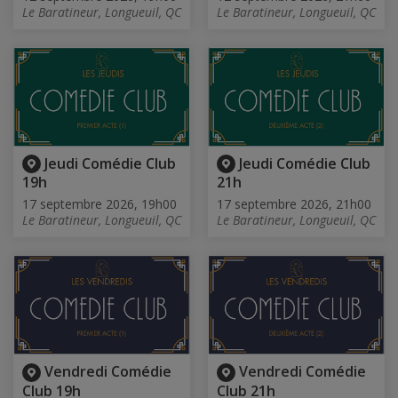
Le Baratineur, Longueuil, QC
Le Baratineur, Longueuil, QC
Jeudi Comédie Club
Jeudi Comédie Club
19h
21h
17 septembre 2026, 19h00
17 septembre 2026, 21h00
Le Baratineur, Longueuil, QC
Le Baratineur, Longueuil, QC
Vendredi Comédie
Vendredi Comédie
Club 19h
Club 21h