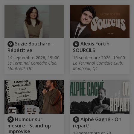
Suzie Bouchard -
Alexis Fortin -
Répétitive
SOURCILS
14 septembre 2026, 19h00
16 septembre 2026, 19h00
Le Terminal Comédie Club,
Le Terminal Comédie Club,
Montréal, QC
Montréal, QC
Humour sur
Alphé Gagné - On
mesure - Stand-up
repart!
improvisé
19 septembre et 28