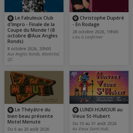
Le Fabuleux Club
Christophe Dupéré
d'Impro - Finale de la
- En Rodage
Coupe du Monde ! (8
28 octobre 2026, 19h00
octobre @Aux Angles
Lieu à confirmer
Ronds)
8 octobre 2026, 20h00
Aux Angles Ronds, Montréal,
QC
Le Théyâtre du
LUNDI HUMOUR au
bien beau présente
Vieux St-Hubert
Motel Menute
Du 10 au 31 août 2026
Au Vieux Saint-Hub,
Du 6 au 20 août 2026