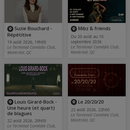
Suzie Bouchard -
Mibz & friends
Répétitive
Du 20 août au 10
septembre 2026
19 août 2026, 19h00
Le Terminal Comédie Club,
Le Terminal Comédie Club,
Montréal, QC
Montréal, QC
Louis Girard-Bock -
Le 20/20/20
Une heure (et quart)
22 août 2026, 22h00
de blagues
Le Terminal Comédie Club,
Montréal, QC
22 août 2026, 20h00
Le Terminal Comédie Club,