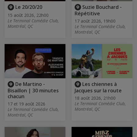
Le 20/20/20
Suzie Bouchard -
Répétitive
15 août 2026, 22h00
Le Terminal Comédie Club,
17 août 2026, 19h00
Montréal, QC
Le Terminal Comédie Club,
Montréal, QC
De Martino -
Les chiennes à
Bisaillon | 30 minutes
Jacques sur la route
chacun
18 août 2026, 21h00
Le Terminal Comédie Club,
17 et 19 août 2026
Montréal, QC
Le Terminal Comédie Club,
Montréal, QC