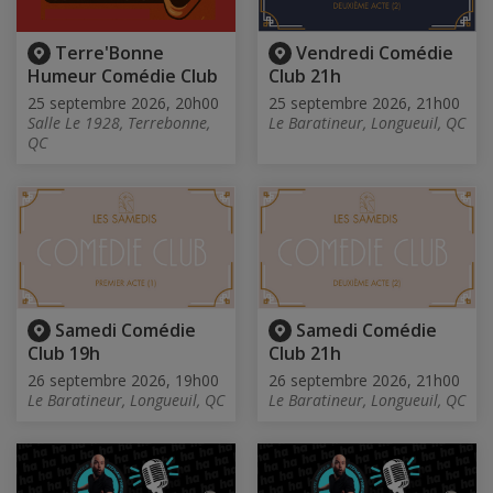
Terre'Bonne
Vendredi Comédie
Humeur Comédie Club
Club 21h
25 septembre 2026, 20h00
25 septembre 2026, 21h00
Salle Le 1928, Terrebonne,
Le Baratineur, Longueuil, QC
QC
Samedi Comédie
Samedi Comédie
Club 19h
Club 21h
26 septembre 2026, 19h00
26 septembre 2026, 21h00
Le Baratineur, Longueuil, QC
Le Baratineur, Longueuil, QC