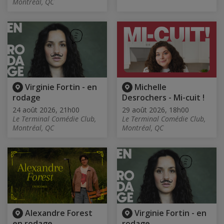
Montréal, QC
Virginie Fortin - en
Michelle
rodage
Desrochers - Mi-cuit !
24 août 2026, 21h00
29 août 2026, 18h00
Le Terminal Comédie Club,
Le Terminal Comédie Club,
Montréal, QC
Montréal, QC
Alexandre Forest
Virginie Fortin - en
en rodage
rodage