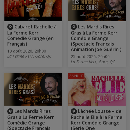
Cabaret Rachelle à
Les Mardis Rires
La Ferme Kerr
Gras à La Ferme Kerr
Comedie Grange (en
Comédie Grange
Français)
(Spectacle Francais
Animation Joe Guérin )
18 août 2026, 20h00
La Ferme Kerr, Gore, QC
25 août 2026, 20h00
La Ferme Kerr, Gore, QC
ANNULÉ
Les Mardis Rires
Lâchée Lousse – de
Gras à La Ferme Kerr
Rachelle Elie à la Ferme
Comédie Grange
Kerr Comédie Grange
(Spectacle Francais
(Série One