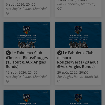
Bar Le Cocktail, Montréal,
6 août 2026, 20h00
QC
Aux Angles Ronds, Montréal,
QC
Le Fabuleux Club
Le Fabuleux Club
d'Impro - Bleus/Rouges
d'Impro -
(13 août @Aux Angles
Rouges/Verts (20 août
Ronds)
@Aux Angles Ronds)
13 août 2026, 20h00
20 août 2026, 20h00
Aux Angles Ronds, Montréal,
Aux Angles Ronds, Montréal,
QC
QC