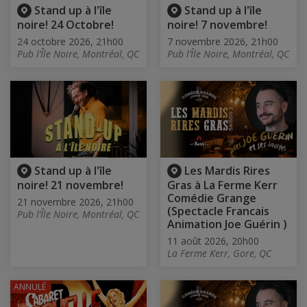
Stand up à l'île
Stand up à l'île
noire! 24 Octobre!
noire! 7 novembre!
24 octobre 2026, 21h00
7 novembre 2026, 21h00
Pub l’Île Noire, Montréal, QC
Pub l’Île Noire, Montréal, QC
Stand up à l'île
Les Mardis Rires
noire! 21 novembre!
Gras à La Ferme Kerr
Comédie Grange
21 novembre 2026, 21h00
(Spectacle Francais
Pub l’Île Noire, Montréal, QC
Animation Joe Guérin )
11 août 2026, 20h00
La Ferme Kerr, Gore, QC
ANNULÉ