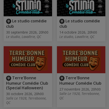
Le studio comédie
Le studio comédie
club
club
30 septembre 2026, 20h00
14 octobre 2026, 20h00
Le studio, Lavaltrie, QC
Le studio, Lavaltrie, QC
Terre'Bonne
Terre'Bonne
Humeur Comédie Club
Humeur Comédie Club
(Special Halloween)
27 novembre 2026, 20h00
Salle Le 1928, Terrebonne,
30 octobre 2026, 20h00
QC
Salle Le 1928, Terrebonne,
QC