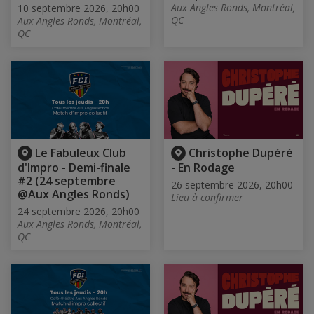
Aux Angles Ronds, Montréal,
10 septembre 2026, 20h00
QC
Aux Angles Ronds, Montréal,
QC
Le Fabuleux Club
Christophe Dupéré
d'Impro - Demi-finale
- En Rodage
#2 (24 septembre
26 septembre 2026, 20h00
@Aux Angles Ronds)
Lieu à confirmer
24 septembre 2026, 20h00
Aux Angles Ronds, Montréal,
QC