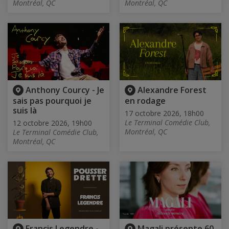
Montréal, QC
Montréal, QC
Anthony Courcy - Je
Alexandre Forest
sais pas pourquoi je
en rodage
suis là
17 octobre 2026, 18h00
Le Terminal Comédie Club,
12 octobre 2026, 19h00
Montréal, QC
Le Terminal Comédie Club,
Montréal, QC
Francis Legendre -
Magali présente 60