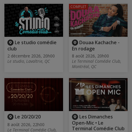
COMPLET
Le studio comédie
Douaa Kachache -
club
En rodage
2 décembre 2026, 20h00
8 août 2026, 20h00
Le studio, Lavaltrie, QC
Le Terminal Comédie Club,
Montréal, QC
Le 20/20/20
Les Dimanches
Open-Mic • Le
8 août 2026, 22h00
Terminal Comédie Club
Le Terminal Comédie Club,