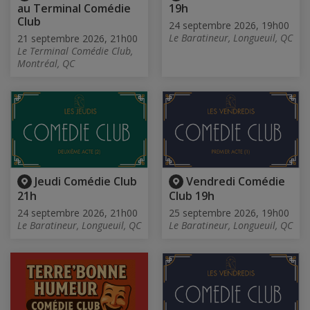
au Terminal Comédie
19h
Club
24 septembre 2026, 19h00
Le Baratineur, Longueuil, QC
21 septembre 2026, 21h00
Le Terminal Comédie Club,
Montréal, QC
Jeudi Comédie Club
Vendredi Comédie
21h
Club 19h
24 septembre 2026, 21h00
25 septembre 2026, 19h00
Le Baratineur, Longueuil, QC
Le Baratineur, Longueuil, QC