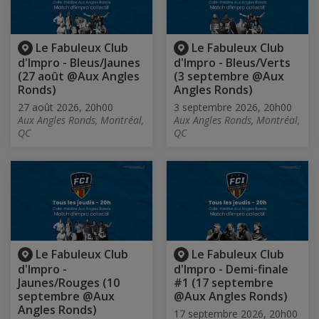
Le Fabuleux Club
Le Fabuleux Club
d'Impro - Bleus/Jaunes
d'Impro - Bleus/Verts
(27 août @Aux Angles
(3 septembre @Aux
Ronds)
Angles Ronds)
27 août 2026, 20h00
3 septembre 2026, 20h00
Aux Angles Ronds, Montréal,
Aux Angles Ronds, Montréal,
QC
QC
Le Fabuleux Club
Le Fabuleux Club
d'Impro -
d'Impro - Demi-finale
Jaunes/Rouges (10
#1 (17 septembre
septembre @Aux
@Aux Angles Ronds)
Angles Ronds)
17 septembre 2026, 20h00