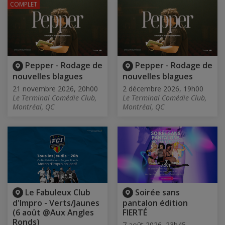
COMPLET
Pepper - Rodage de
Pepper - Rodage de
nouvelles blagues
nouvelles blagues
21 novembre 2026, 20h00
2 décembre 2026, 19h00
Le Terminal Comédie Club,
Le Terminal Comédie Club,
Montréal, QC
Montréal, QC
Le Fabuleux Club
Soirée sans
d'Impro - Verts/Jaunes
pantalon édition
(6 août @Aux Angles
FIERTÉ
Ronds)
7 août 2026, 23h45