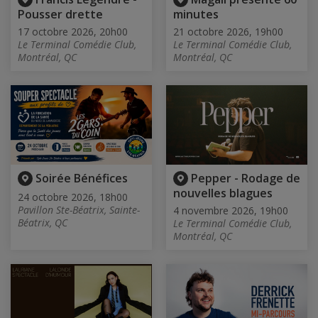
Pousser drette
minutes
17 octobre 2026, 20h00
21 octobre 2026, 19h00
Le Terminal Comédie Club,
Le Terminal Comédie Club,
Montréal, QC
Montréal, QC
Soirée Bénéfices
Pepper - Rodage de
nouvelles blagues
24 octobre 2026, 18h00
Pavillon Ste-Béatrix, Sainte-
4 novembre 2026, 19h00
Béatrix, QC
Le Terminal Comédie Club,
Montréal, QC