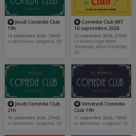
Jeudi Comédie Club
Comédie Club JMT
19h
10 septembre 2026
10 septembre 2026, 19h00
10 septembre 2026, 21h00
Le Baratineur, Longueuil, QC
Le Grand Lodge Mont-
Tremblant, Mont-Tremblant,
QC
Jeudi Comédie Club
Vendredi Comédie
21h
Club 19h
10 septembre 2026, 21h00
11 septembre 2026, 19h00
Le Baratineur, Longueuil, QC
Le Baratineur, Longueuil, QC