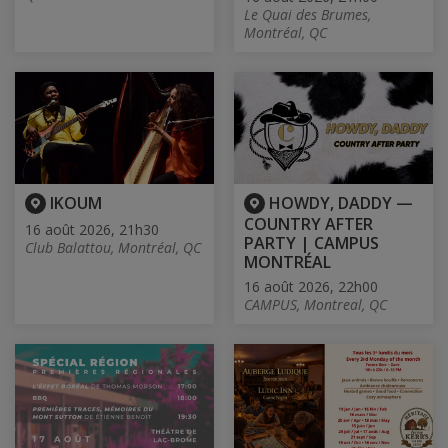
Le Quai des Brumes,
Montréal, QC
IKOUM
HOWDY, DADDY —
COUNTRY AFTER
16 août 2026, 21h30
PARTY | CAMPUS
Club Balattou, Montréal, QC
MONTRÉAL
16 août 2026, 22h00
CAMPUS, Montreal, QC