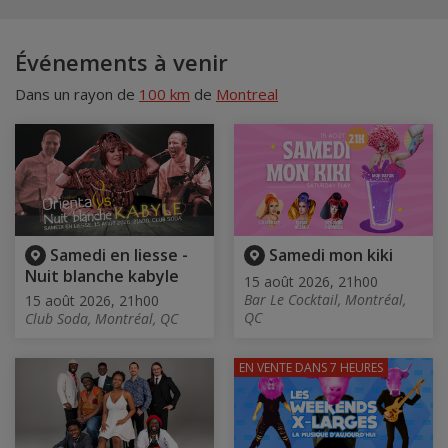
Événements à venir
Dans un rayon de
100 km
de
Montreal
Samedi en liesse -
Samedi mon kiki
Nuit blanche kabyle
15 août 2026, 21h00
Bar Le Cocktail, Montréal,
15 août 2026, 21h00
QC
Club Soda, Montréal, QC
EN VENTE
DANS 7 HEURES