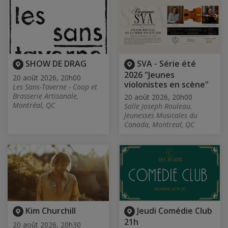
SHOW DE DRAG
SVA - Série été
2026 "Jeunes
20 août 2026, 20h00
violonistes en scène"
Les Sans-Taverne - Coop et
Brasserie Artisanale,
20 août 2026, 20h00
Montréal, QC
Salle Joseph Rouleau,
Jeunesses Musicales du
Canada, Montreal, QC
Kim Churchill
Jeudi Comédie Club
21h
20 août 2026, 20h30