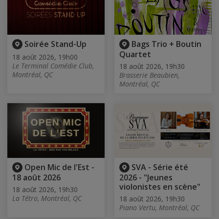
Soirée Stand-Up
Bags Trio + Boutin
Quartet
18 août 2026, 19h00
Le Terminal Comédie Club,
18 août 2026, 19h30
Montréal, QC
Brasserie Beaubien,
Montréal, QC
Open Mic de l'Est -
SVA - Série été
18 août 2026
2026 - "Jeunes
violonistes en scène"
18 août 2026, 19h30
La Tétro, Montréal, QC
18 août 2026, 19h30
Piano Vertu, Montréal, QC