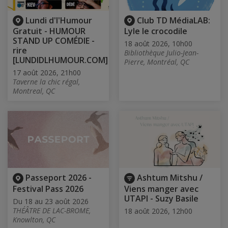
Lundi d'l'Humour
Club TD MédiaLAB:
Gratuit - HUMOUR
Lyle le crocodile
STAND UP COMÉDIE -
18 août 2026, 10h00
rire
Bibliothèque Julio-Jean-
[LUNDIDLHUMOUR.COM]
Pierre, Montréal, QC
17 août 2026, 21h00
Taverne la chic régal,
Montreal, QC
Passeport 2026 -
Ashtum Mitshu /
Festival Pass 2026
Viens manger avec
UTAPI - Suzy Basile
Du 18 au 23 août 2026
THÉÂTRE DE LAC-BROME,
18 août 2026, 12h00
Knowlton, QC