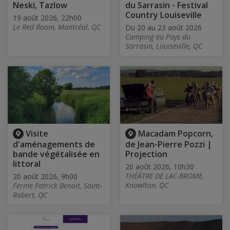
Neski, Tazlow
du Sarrasin - Festival
Country Louiseville
19 août 2026, 22h00
Le Red Room, Montréal, QC
Du 20 au 23 août 2026
Camping au Pays du
Sarrasin, Louiseville, QC
Visite
Macadam Popcorn,
d'aménagements de
de Jean-Pierre Pozzi |
bande végétalisée en
Projection
littoral
20 août 2026, 10h30
THÉÂTRE DE LAC-BROME,
20 août 2026, 9h00
Knowlton, QC
Ferme Patrick Benoit, Saint-
Robert, QC