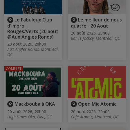
Le Fabuleux Club
Le meilleur de nous
d'Impro -
quatre - 20 Aout
Rouges/Verts (20 août
20 août 2026, 20h00
@Aux Angles Ronds)
Bar le Jockey, Montréal, QC
20 août 2026, 20h00
Aux Angles Ronds, Montréal,
QC
COMPLET
Mackbouba à OKA
Open Mic Atomic
20 août 2026, 20h00
20 août 2026, 20h00
High times Oka, Oka, QC
Café Atomic, Montreal, QC