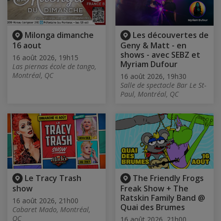
Milonga dimanche
Les découvertes de
16 aout
Geny & Matt - en
shows - avec SEBZ et
16 août 2026, 19h15
Myriam Dufour
Las piernas école de tango,
Montréal, QC
16 août 2026, 19h30
Salle de spectacle Bar Le St-
Paul, Montréal, QC
Le Tracy Trash
The Friendly Frogs
show
Freak Show + The
Ratskin Family Band @
16 août 2026, 21h00
Quai des Brumes
Cabaret Mado, Montréal,
QC
16 août 2026, 21h00