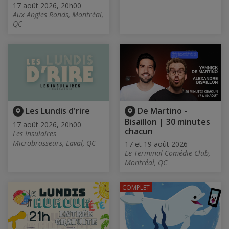
17 août 2026, 20h00
Aux Angles Ronds, Montréal,
QC
Les Lundis d'rire
De Martino -
Bisaillon | 30 minutes
17 août 2026, 20h00
chacun
Les Insulaires
Microbrasseurs, Laval, QC
17 et 19 août 2026
Le Terminal Comédie Club,
Montréal, QC
COMPLET