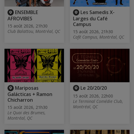
ENSEMBLE
Les Samedis X-
AFROVIBES
Larges du Café
Campus
15 août 2026, 21h30
Club Balattou, Montréal, QC
15 août 2026, 21h30
Café Campus, Montréal, QC
Mariposas
Le 20/20/20
Galácticas + Ramon
15 août 2026, 22h00
Chicharron
Le Terminal Comédie Club,
Montréal, QC
15 août 2026, 21h30
Le Quai des Brumes,
Montréal, QC