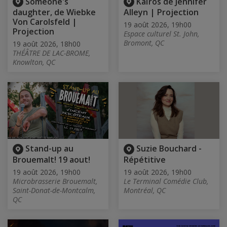
Someone's
Kaïros de Jennifer
daughter, de Wiebke
Alleyn | Projection
Von Carolsfeld |
19 août 2026, 19h00
Projection
Espace culturel St. John,
Bromont, QC
19 août 2026, 18h00
THÉÂTRE DE LAC-BROME,
Knowlton, QC
Stand-up au
Suzie Bouchard -
Brouemalt! 19 aout!
Répétitive
19 août 2026, 19h00
19 août 2026, 19h00
Microbrasserie Brouemalt,
Le Terminal Comédie Club,
Saint-Donat-de-Montcalm,
Montréal, QC
QC