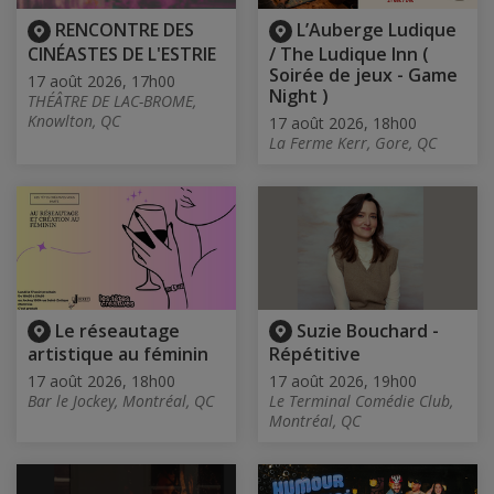
RENCONTRE DES
L’Auberge Ludique
CINÉASTES DE L'ESTRIE
/ The Ludique Inn (
Soirée de jeux - Game
17 août 2026, 17h00
Night )
THÉÂTRE DE LAC-BROME,
Knowlton, QC
17 août 2026, 18h00
La Ferme Kerr, Gore, QC
Le réseautage
Suzie Bouchard -
artistique au féminin
Répétitive
17 août 2026, 18h00
17 août 2026, 19h00
Bar le Jockey, Montréal, QC
Le Terminal Comédie Club,
Montréal, QC