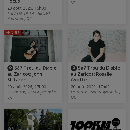
Focus
QC
20 août 2026, 16h00
THÉÂTRE DE LAC-BROME,
Knowlton, QC
ANNULÉ
5à7 Trou du Diable
5à7 Trou du Diable
au Zaricot: John
au Zaricot: Rosalie
McLaren
Ayotte
20 août 2026, 17h00
20 août 2026, 17h00
Le Zaricot, Saint-Hyacinthe,
Le Zaricot, Saint-Hyacinthe,
QC
QC