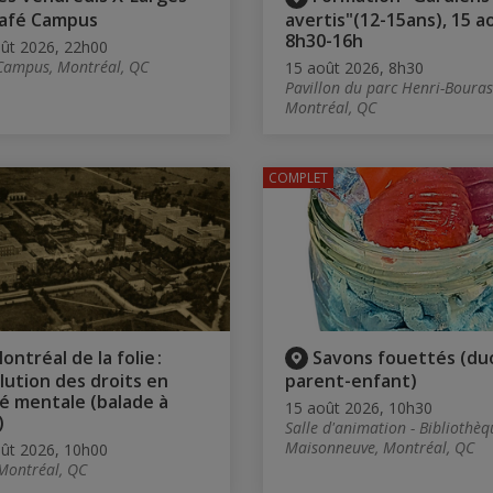
afé Campus
avertis"(12-15ans), 15 ao
8h30-16h
ût 2026, 22h00
Campus, Montréal, QC
15 août 2026, 8h30
Pavillon du parc Henri-Bouras
Montréal, QC
COMPLET
ontréal de la folie :
Savons fouettés (du
olution des droits en
parent-enfant)
é mentale (balade à
15 août 2026, 10h30
)
Salle d'animation - Bibliothèq
Maisonneuve, Montréal, QC
ût 2026, 10h00
Montréal, QC