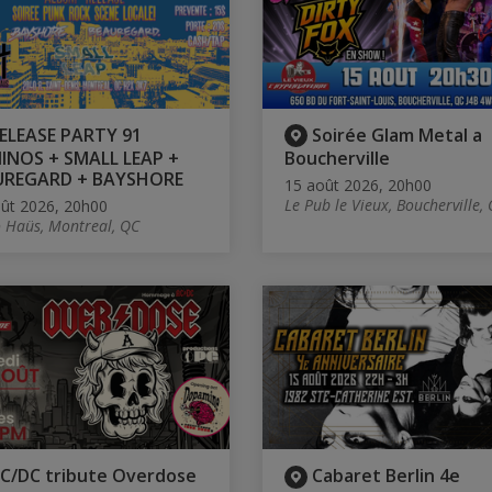
ELEASE PARTY 91
Soirée Glam Metal a
NOS + SMALL LEAP +
Boucherville
UREGARD + BAYSHORE
15 août 2026, 20h00
Le Pub le Vieux, Boucherville,
ût 2026, 20h00
 Haüs, Montreal, QC
C/DC tribute Overdose
Cabaret Berlin 4e