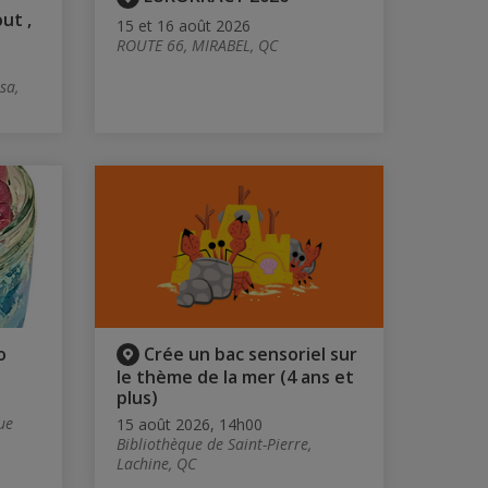
ut ,
15 et 16 août 2026
ROUTE 66, MIRABEL, QC
sa,
o
Crée un bac sensoriel sur
le thème de la mer (4 ans et
plus)
ue
15 août 2026, 14h00
Bibliothèque de Saint-Pierre,
Lachine, QC