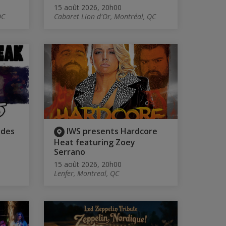
15 août 2026, 20h00
QC
Cabaret Lion d'Or, Montréal, QC
 des
IWS presents Hardcore
Heat featuring Zoey
Serrano
15 août 2026, 20h00
Lenfer, Montreal, QC