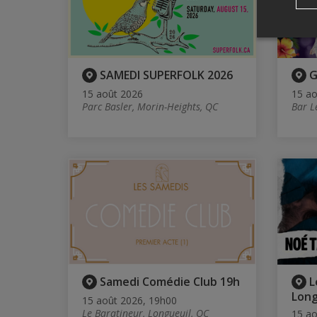
SAMEDI SUPERFOLK 2026
G
15 août 2026
15 ao
Parc Basler, Morin-Heights, QC
Bar L
Samedi Comédie Club 19h
L
Long
15 août 2026, 19h00
Le Baratineur, Longueuil, QC
15 ao