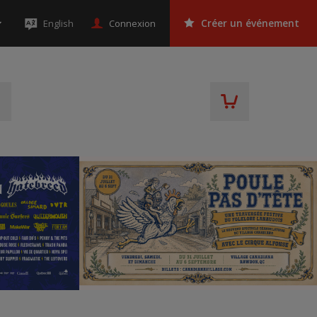
Connexion
English
Créer un événement