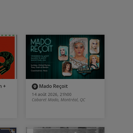
h +
Mado Reçoit
14 août 2026, 21h00
Cabaret Mado, Montréal, QC