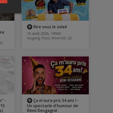
Rire sous le soleil
ka
15 août 2026, 19h00
Ausgang Plaza, Montréal, QC
QC
o" -
Ça m'aura pris 34 ans ! -
(15
Un spectacle d'humour de
s)
Rémi Desgagné