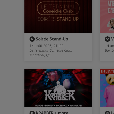
Soirée Stand-Up
V
14 août 2026, 21h00
14 ao
Le Terminal Comédie Club,
Bar L
Montréal, QC
EN VENT
KRABBER + more
L