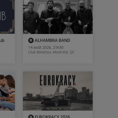
ub
ALHAMBRA BAND
14 août 2026, 21h30
Club Balattou, Montréal, QC
EUROKRACY 2026