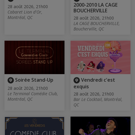
2000-2010 LA CAGE
28 août 2026, 21h00
BOUCHERVILLE
Cabaret Lion d'Or,
Montréal, QC
28 août 2026, 21h00
LA CAGE BOUCHERVILLE,
Boucherville, QC
Soirée Stand-Up
Vendredi c'est
exquis
28 août 2026, 21h00
Le Terminal Comédie Club,
28 août 2026, 21h00
Montréal, QC
Bar Le Cocktail, Montréal,
QC