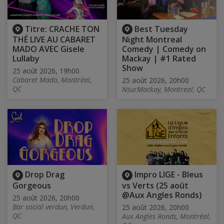
Titre: CRACHE TON
Best Tuesday
THÉ LIVE AU CABARET
Night Montreal
MADO AVEC Gisele
Comedy | Comedy on
Lullaby
Mackay | #1 Rated
Show
25 août 2026, 19h00
Cabaret Mado, Montréal,
25 août 2026, 20h00
QC
NsurMackay, Montreal, QC
Drop Drag
Impro LIGE - Bleus
Gorgeous
vs Verts (25 août
@Aux Angles Ronds)
25 août 2026, 20h00
Bar social verdun, Verdun,
25 août 2026, 20h00
QC
Aux Angles Ronds, Montréal,