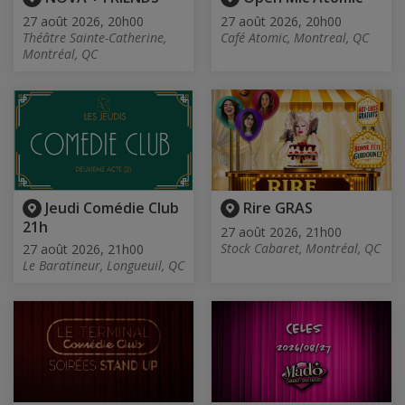
27 août 2026, 20h00
27 août 2026, 20h00
Théâtre Sainte-Catherine,
Café Atomic, Montreal, QC
Montréal, QC
Jeudi Comédie Club
Rire GRAS
21h
27 août 2026, 21h00
Stock Cabaret, Montréal, QC
27 août 2026, 21h00
Le Baratineur, Longueuil, QC