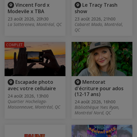
Vincent Ford x
Le Tracy Trash
Modevile x TBA
show
23 août 2026, 20h30
23 août 2026, 21h00
La Sotterenea, Montréal, QC
Cabaret Mado, Montréal,
QC
COMPLET
Escapade photo
Mentorat
avec votre cellulaire
d'écriture pour ados
(12-17 ans)
24 août 2026, 13h00
Quartier Hochelaga-
24 août 2026, 16h00
Maisonneuve, Montréal, QC
Bibliothèque Yves Ryan,
Montréal Nord, QC