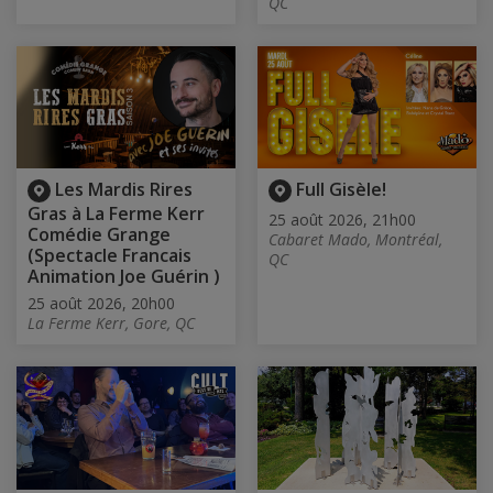
QC
Les Mardis Rires
Full Gisèle!
Gras à La Ferme Kerr
25 août 2026, 21h00
Comédie Grange
Cabaret Mado, Montréal,
(Spectacle Francais
QC
Animation Joe Guérin )
25 août 2026, 20h00
La Ferme Kerr, Gore, QC