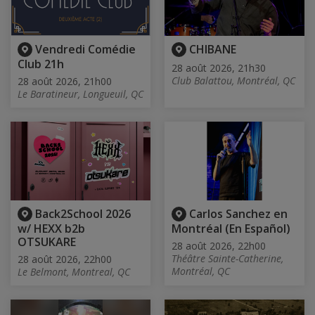
Vendredi Comédie
CHIBANE
Club 21h
28 août 2026, 21h30
Club Balattou, Montréal, QC
28 août 2026, 21h00
Le Baratineur, Longueuil, QC
Back2School 2026
Carlos Sanchez en
w/ HEXX b2b
Montréal (En Español)
OTSUKARE
28 août 2026, 22h00
Théâtre Sainte-Catherine,
28 août 2026, 22h00
Montréal, QC
Le Belmont, Montreal, QC