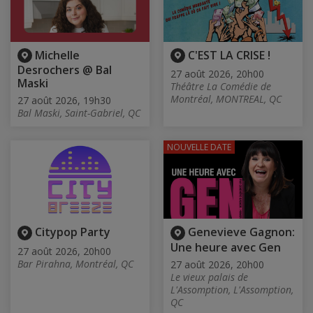
Michelle
C'EST LA CRISE !
Desrochers @ Bal
27 août 2026, 20h00
Maski
Théâtre La Comédie de
Montréal, MONTREAL, QC
27 août 2026, 19h30
Bal Maski, Saint-Gabriel, QC
NOUVELLE DATE
Citypop Party
Genevieve Gagnon:
Une heure avec Gen
27 août 2026, 20h00
Bar Pirahna, Montréal, QC
27 août 2026, 20h00
Le vieux palais de
L'Assomption, L'Assomption,
QC