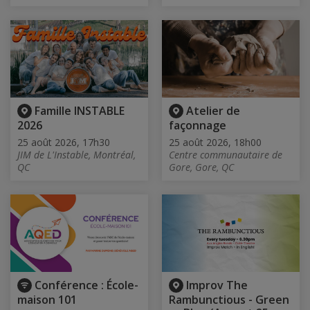
Famille INSTABLE
Atelier de
2026
façonnage
25 août 2026, 17h30
25 août 2026, 18h00
JIM de L'Instable, Montréal,
Centre communautaire de
QC
Gore, Gore, QC
Conférence : École-
Improv The
maison 101
Rambunctious - Green