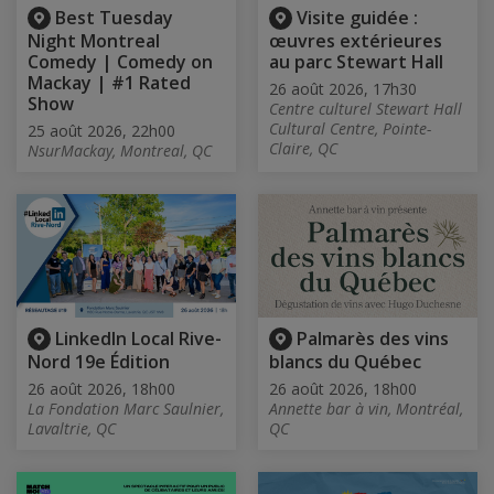
Best Tuesday
Visite guidée :
Night Montreal
œuvres extérieures
Comedy | Comedy on
au parc Stewart Hall
Mackay | #1 Rated
26 août 2026, 17h30
Show
Centre culturel Stewart Hall
Cultural Centre, Pointe-
25 août 2026, 22h00
Claire, QC
NsurMackay, Montreal, QC
LinkedIn Local Rive-
Palmarès des vins
Nord 19e Édition
blancs du Québec
26 août 2026, 18h00
26 août 2026, 18h00
La Fondation Marc Saulnier,
Annette bar à vin, Montréal,
Lavaltrie, QC
QC