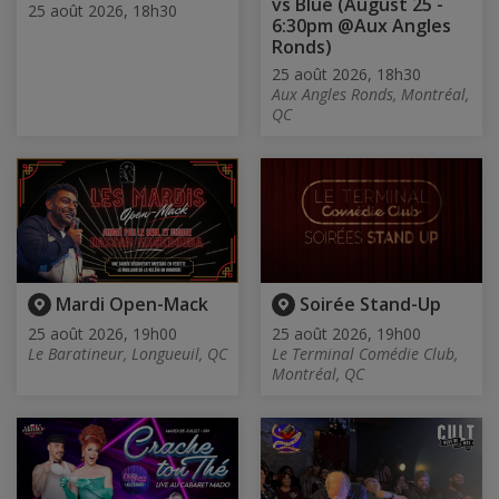
vs Blue (August 25 -
25 août 2026, 18h30
6:30pm @Aux Angles
Ronds)
25 août 2026, 18h30
Aux Angles Ronds, Montréal,
QC
Mardi Open-Mack
Soirée Stand-Up
25 août 2026, 19h00
25 août 2026, 19h00
Le Baratineur, Longueuil, QC
Le Terminal Comédie Club,
Montréal, QC