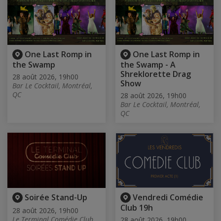
One Last Romp in
One Last Romp in
the Swamp
the Swamp - A
Shreklorette Drag
28 août 2026, 19h00
Show
Bar Le Cocktail, Montréal,
QC
28 août 2026, 19h00
Bar Le Cocktail, Montréal,
QC
Soirée Stand-Up
Vendredi Comédie
Club 19h
28 août 2026, 19h00
Le Terminal Comédie Club,
28 août 2026, 19h00