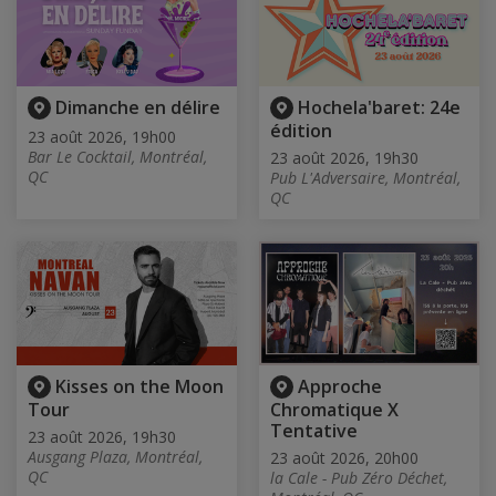
Dimanche en délire
Hochela'baret: 24e
édition
23 août 2026, 19h00
Bar Le Cocktail, Montréal,
23 août 2026, 19h30
QC
Pub L'Adversaire, Montréal,
QC
Kisses on the Moon
Approche
Tour
Chromatique X
Tentative
23 août 2026, 19h30
Ausgang Plaza, Montréal,
23 août 2026, 20h00
QC
la Cale - Pub Zéro Déchet,