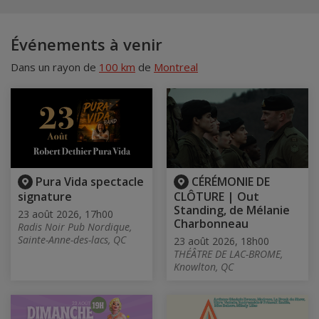
Événements à venir
Dans un rayon de
100 km
de
Montreal
Pura Vida spectacle
CÉRÉMONIE DE
signature
CLÔTURE | Out
Standing, de Mélanie
23 août 2026, 17h00
Charbonneau
Radis Noir Pub Nordique,
Sainte-Anne-des-lacs, QC
23 août 2026, 18h00
THÉÂTRE DE LAC-BROME,
Knowlton, QC