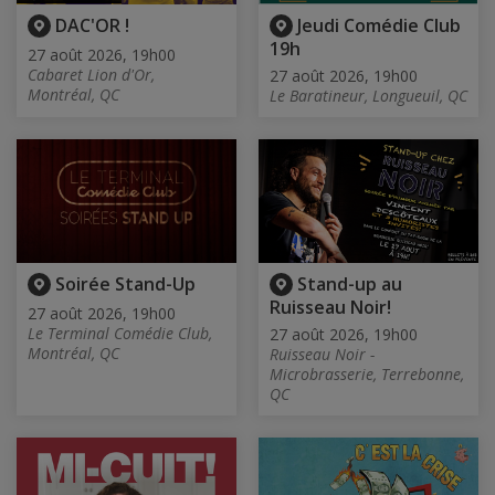
DAC'OR !
Jeudi Comédie Club
19h
27 août 2026, 19h00
Cabaret Lion d'Or,
27 août 2026, 19h00
Montréal, QC
Le Baratineur, Longueuil, QC
Soirée Stand-Up
Stand-up au
Ruisseau Noir!
27 août 2026, 19h00
Le Terminal Comédie Club,
27 août 2026, 19h00
Montréal, QC
Ruisseau Noir -
Microbrasserie, Terrebonne,
QC