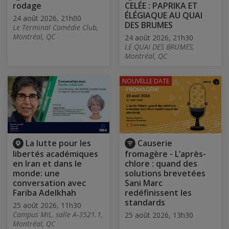
rodage
CELÉE : PAPRIKA ET
ÉLÉGIAQUE AU QUAI
24 août 2026, 21h00
DES BRUMES
Le Terminal Comédie Club,
Montréal, QC
24 août 2026, 21h30
LE QUAI DES BRUMES,
Montréal, QC
NOUVELLE DATE
La lutte pour les
Causerie
libertés académiques
fromagère - L’après-
en Iran et dans le
chlore : quand des
monde: une
solutions brevetées
conversation avec
Sani Marc
Fariba Adelkhah
redéfinissent les
standards
25 août 2026, 11h30
Campus MIL, salle A-3521.1,
25 août 2026, 13h30
Montréal, QC