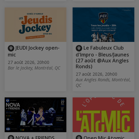
JEUDI Jockey open-
Le Fabuleux Club
mic
d'Impro - Bleus/Jaunes
(27 août @Aux Angles
27 août 2026, 20h00
Ronds)
Bar le Jockey, Montréal, QC
27 août 2026, 20h00
Aux Angles Ronds, Montréal,
QC
NOVA + FRIENDS
Open Mic Atomic