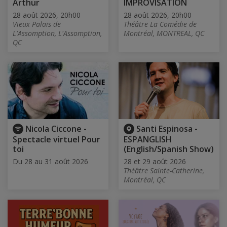
Arthur
IMPROVISATION
28 août 2026, 20h00
28 août 2026, 20h00
Vieux Palais de
Théâtre La Comédie de
L'Assomption, L'Assomption,
Montréal, MONTREAL, QC
QC
Nicola Ciccone -
Santi Espinosa -
Spectacle virtuel Pour
ESPANGLISH
toi
(English/Spanish Show)
Du 28 au 31 août 2026
28 et 29 août 2026
Théâtre Sainte-Catherine,
Montréal, QC