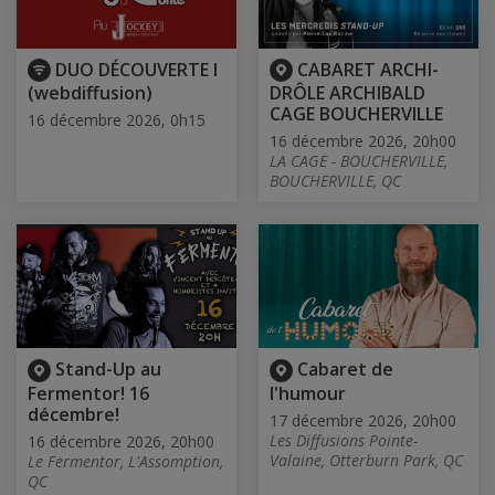
DUO DÉCOUVERTE I
CABARET ARCHI-
(webdiffusion)
DRÔLE ARCHIBALD
CAGE BOUCHERVILLE
16 décembre 2026, 0h15
16 décembre 2026, 20h00
LA CAGE - BOUCHERVILLE,
BOUCHERVILLE, QC
Stand-Up au
Cabaret de
Fermentor! 16
l'humour
décembre!
17 décembre 2026, 20h00
Les Diffusions Pointe-
16 décembre 2026, 20h00
Valaine, Otterburn Park, QC
Le Fermentor, L'Assomption,
QC