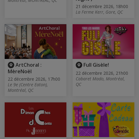
Montréal, MONTREAL, QC
21 décembre 2026, 18h00
La Ferme Kerr, Gore, QC
ArtChoral :
Full Gisèle!
MèreNoël
22 décembre 2026, 21h00
Cabaret Mado, Montréal,
22 décembre 2026, 17h00
QC
Le 9e (Centre Eaton),
Montréal, QC