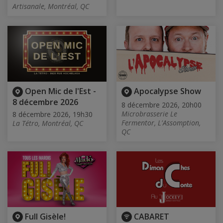
Artisanale, Montréal, QC
Open Mic de l'Est -
Apocalypse Show
8 décembre 2026
8 décembre 2026, 20h00
Microbrasserie Le
8 décembre 2026, 19h30
Fermentor, L'Assomption,
La Tétro, Montréal, QC
QC
Full Gisèle!
CABARET