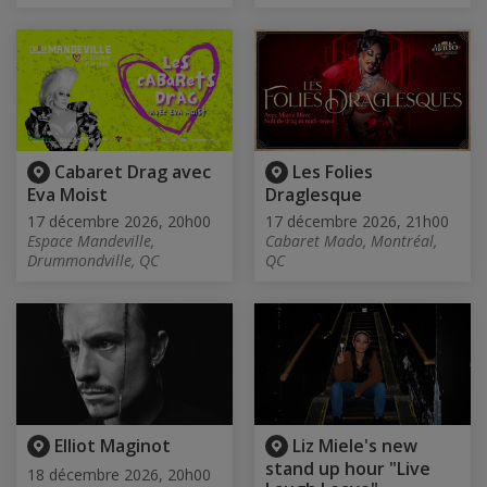
Cabaret Drag avec
Les Folies
Eva Moist
Draglesque
17 décembre 2026, 20h00
17 décembre 2026, 21h00
Espace Mandeville,
Cabaret Mado, Montréal,
Drummondville, QC
QC
Elliot Maginot
Liz Miele's new
stand up hour "Live
18 décembre 2026, 20h00