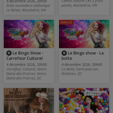
Centre culturel Les 3 p'tits
4 décembre 2026, 20h00
points, Alexandria, ON
École secondaire catholique
Le Relais, Alexandria, ON
ANNULÉ
Le Bingo Show -
Le Bingo show - La
Carrefour Culturel
boîte
4 décembre 2026, 20h00
4 décembre 2026, 20h00
Carrefour Culturel, Notre-
La Boîte, Saint-Jean-sur-
Dame-des-Prairies, Notre-
Richelieu, QC
Dame-des-Prairies, QC