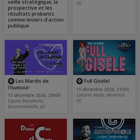
veille stratégique, la
QC
prospective et les
résultats probants
comme leviers d'action
publique
Les Mardis de
Full Gisèle!
l'humour
15 décembre 2026, 21h00
Cabaret Mado, Montréal,
15 décembre 2026, 20h00
QC
Espace Mandeville,
Drummondville, QC