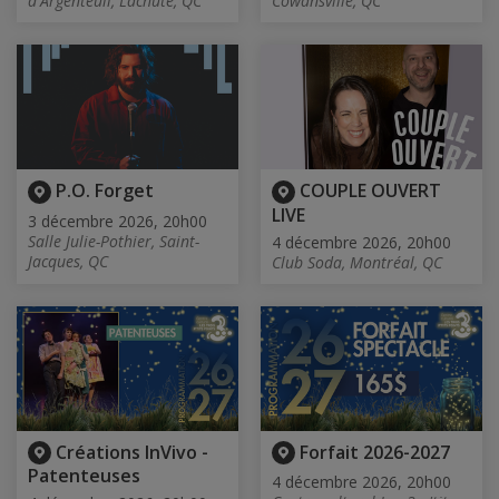
d'Argenteuil, Lachute, QC
Cowansville, QC
P.O. Forget
COUPLE OUVERT
LIVE
3 décembre 2026, 20h00
Salle Julie-Pothier, Saint-
4 décembre 2026, 20h00
Jacques, QC
Club Soda, Montréal, QC
Créations InVivo -
Forfait 2026-2027
Patenteuses
4 décembre 2026, 20h00