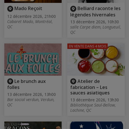
Mado Reçoit
Belliard raconte les
légendes hivernales
12 décembre 2026, 21h00
Cabaret Mado, Montréal,
13 décembre 2026, 10h30
QC
salle Carpe diem, Longueuil,
QC
EN VENTE
DANS 4 MOIS
Le brunch aux
Atelier de
folles
fabrication – Les
sauces asiatiques
13 décembre 2026, 13h00
Bar social verdun, Verdun,
13 décembre 2026, 13h30
QC
Bibliothèque Saul-Bellow,
Lachine, QC