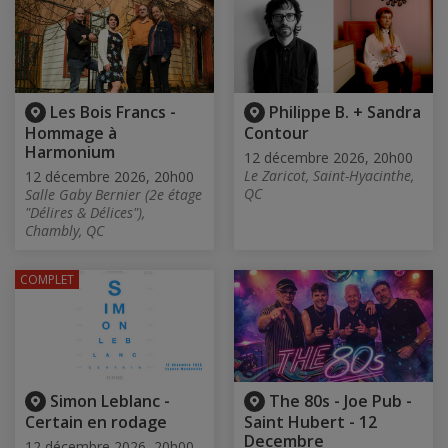
Les Bois Francs -
Philippe B. + Sandra
Hommage à
Contour
Harmonium
12 décembre 2026, 20h00
Le Zaricot, Saint-Hyacinthe,
12 décembre 2026, 20h00
QC
Salle Gaby Bernier (2e étage
"Délires & Délices"),
Chambly, QC
COMPLET
Simon Leblanc -
The 80s - Joe Pub -
Certain en rodage
Saint Hubert - 12
Decembre
12 décembre 2026, 20h00