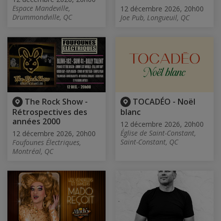
Espace Mandeville,
12 décembre 2026, 20h00
Drummondville, QC
Joe Pub, Longueuil, QC
The Rock Show -
TOCADÉO - Noël
Rétrospectives des
blanc
années 2000
12 décembre 2026, 20h00
Église de Saint-Constant,
12 décembre 2026, 20h00
Saint-Constant, QC
Foufounes Électriques,
Montréal, QC