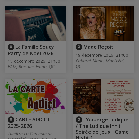
La Famille Soucy -
Mado Reçoit
Party de Noel 2026
19 décembre 2026, 21h00
Cabaret Mado, Montréal,
19 décembre 2026, 21h00
QC
BAM, Bois-des-Filion, QC
CARTE ADDICT
L’Auberge Ludique
2025-2026
/ The Ludique Inn (
Soirée de jeux - Game
Théâtre La Comédie de
Night )