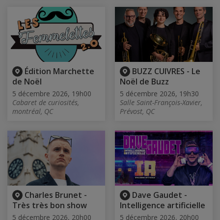
Édition Marchette
BUZZ CUIVRES - Le
de Noël
Noël de Buzz
5 décembre 2026, 19h00
5 décembre 2026, 19h30
Cabaret de curiosités,
Salle Saint-François-Xavier,
montréal, QC
Prévost, QC
Charles Brunet -
Dave Gaudet -
Très très bon show
Intelligence artificielle
5 décembre 2026, 20h00
5 décembre 2026, 20h00