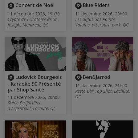
Concert de Noël
Blue Riders
11 décembre 2026, 19h30
11 décembre 2026, 20h00
Crypte de l'Oratoire de St-
Les diffusions Pointe-
Joseph, Montréal, QC
Valaine, otterburn park, QC
Ludovick Bourgeois
Ben&Jarrod
- Karaoké 90 Présenté
11 décembre 2026, 21h00
par Shop Santé
Resto Bar Top Shot, Lachute,
QC
11 décembre 2026, 20h00
Scène Desjardins
d'Argenteuil, Lachute, QC