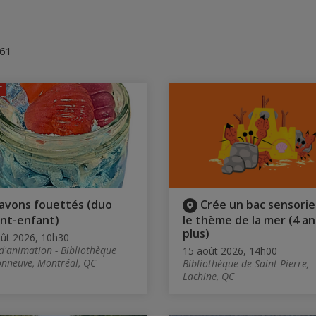
 61
T
avons fouettés (duo
Crée un bac sensorie
nt-enfant)
le thème de la mer (4 an
plus)
ût 2026, 10h30
 d'animation - Bibliothèque
15 août 2026, 14h00
nneuve, Montréal, QC
Bibliothèque de Saint-Pierre,
Lachine, QC