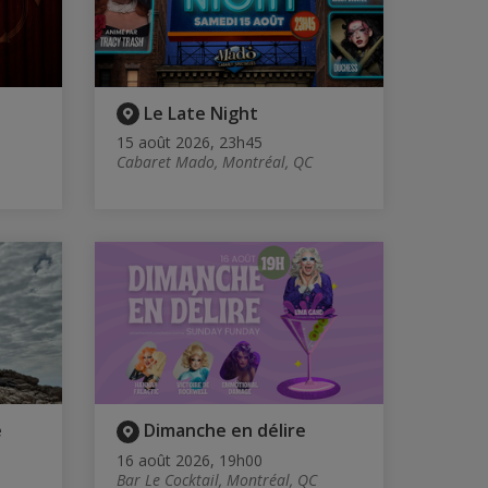
Le Late Night
15 août 2026, 23h45
Cabaret Mado, Montréal, QC
e
Dimanche en délire
16 août 2026, 19h00
Bar Le Cocktail, Montréal, QC