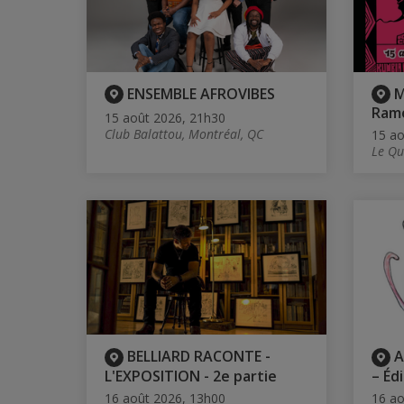
ENSEMBLE AFROVIBES
M
Ramo
15 août 2026, 21h30
Club Balattou, Montréal, QC
15 ao
Le Qu
BELLIARD RACONTE -
A
L'EXPOSITION - 2e partie
– Éd
16 août 2026, 13h00
16 ao