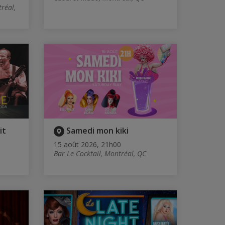
réal,
it
Samedi mon kiki
15 août 2026, 21h00
Bar Le Cocktail, Montréal, QC