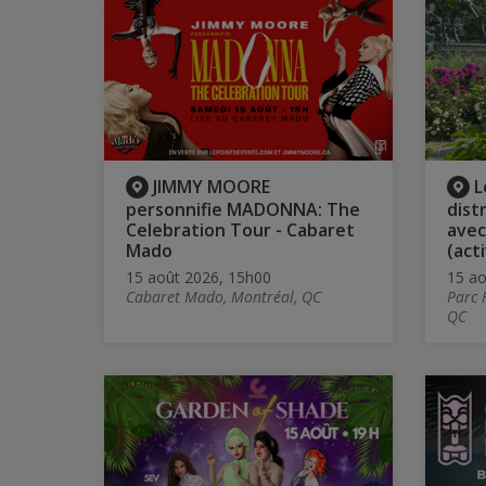
JIMMY MOORE
L
personnifie MADONNA: The
dist
Celebration Tour - Cabaret
avec
Mado
(acti
15 août 2026, 15h00
15 ao
Cabaret Mado, Montréal, QC
Parc 
QC