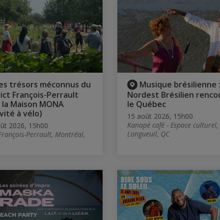
es trésors méconnus du
Musique brésilienne :
rict François-Perrault
Nordest Brésilien renco
 la Maison MONA
le Québec
vité à vélo)
15 août 2026, 15h00
Kanapé café - Espace culturel,
ût 2026, 15h00
Longueuil, QC
François-Perrault, Montréal,