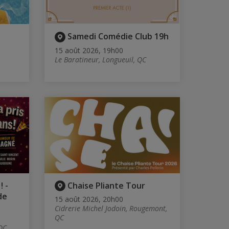
Samedi Comédie Club 19h
15 août 2026, 19h00
Le Baratineur, Longueuil, QC
! -
Chaise Pliante Tour
de
15 août 2026, 20h00
Cidrerie Michel Jodoin, Rougemont,
QC
QC