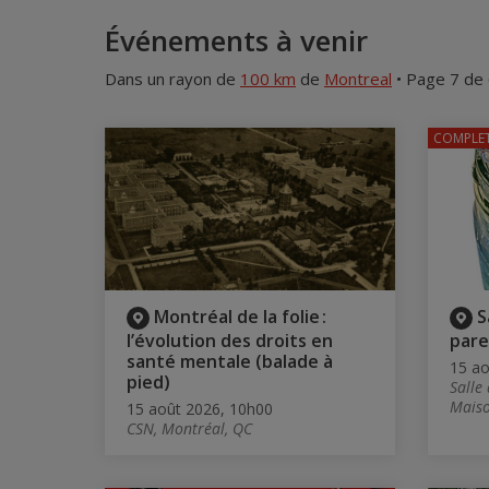
Événements à venir
Dans un rayon de
100 km
de
Montreal
• Page 7 de
COMPLE
Montréal de la folie :
S
l’évolution des droits en
pare
santé mentale (balade à
15 ao
pied)
Salle
Maiso
15 août 2026, 10h00
CSN, Montréal, QC