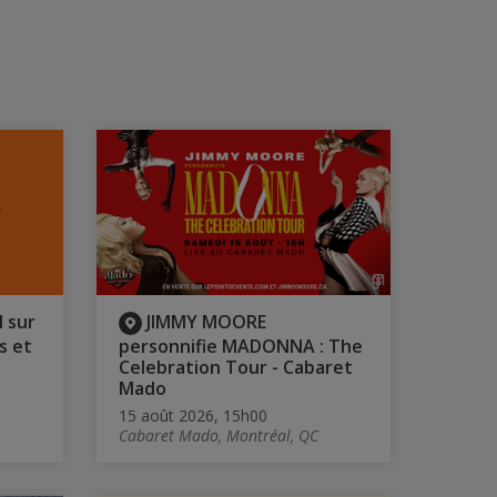
l sur
JIMMY MOORE
s et
personnifie MADONNA : The
Celebration Tour - Cabaret
Mado
15 août 2026, 15h00
Cabaret Mado, Montréal, QC