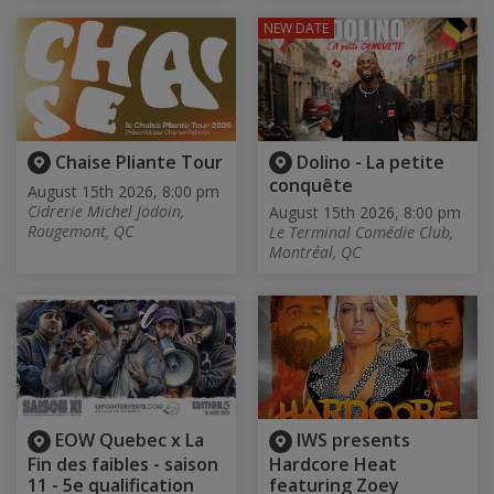
NEW DATE
Chaise Pliante Tour
Dolino - La petite
conquête
August 15th 2026, 8:00 pm
Cidrerie Michel Jodoin,
August 15th 2026, 8:00 pm
Rougemont, QC
Le Terminal Comédie Club,
Montréal, QC
EOW Quebec x La
IWS presents
Fin des faibles - saison
Hardcore Heat
11 - 5e qualification
featuring Zoey