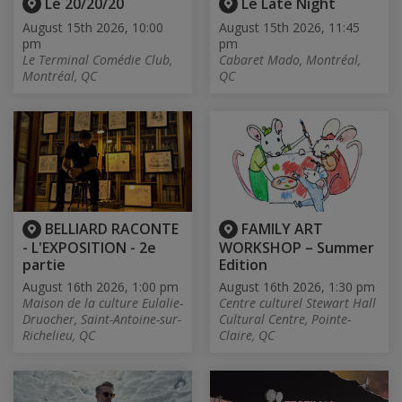
Le 20/20/20
Le Late Night
August 15th 2026, 10:00
August 15th 2026, 11:45
pm
pm
Le Terminal Comédie Club,
Cabaret Mado, Montréal,
Montréal, QC
QC
BELLIARD RACONTE
FAMILY ART
- L'EXPOSITION - 2e
WORKSHOP – Summer
partie
Edition
August 16th 2026, 1:00 pm
August 16th 2026, 1:30 pm
Maison de la culture Eulalie-
Centre culturel Stewart Hall
Druocher, Saint-Antoine-sur-
Cultural Centre, Pointe-
Richelieu, QC
Claire, QC