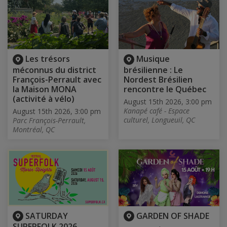
Les trésors
Musique
méconnus du district
brésilienne : Le
François-Perrault avec
Nordest Brésilien
la Maison MONA
rencontre le Québec
(activité à vélo)
August 15th 2026, 3:00 pm
Kanapé café - Espace
August 15th 2026, 3:00 pm
culturel, Longueuil, QC
Parc François-Perrault,
Montréal, QC
SATURDAY
GARDEN OF SHADE
SUPERFOLK 2026