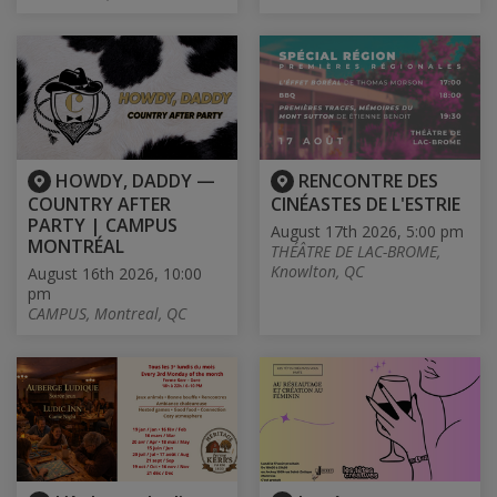
HOWDY, DADDY —
RENCONTRE DES
COUNTRY AFTER
CINÉASTES DE L'ESTRIE
PARTY | CAMPUS
August 17th 2026, 5:00 pm
MONTRÉAL
THÉÂTRE DE LAC-BROME,
Knowlton, QC
August 16th 2026, 10:00
pm
CAMPUS, Montreal, QC