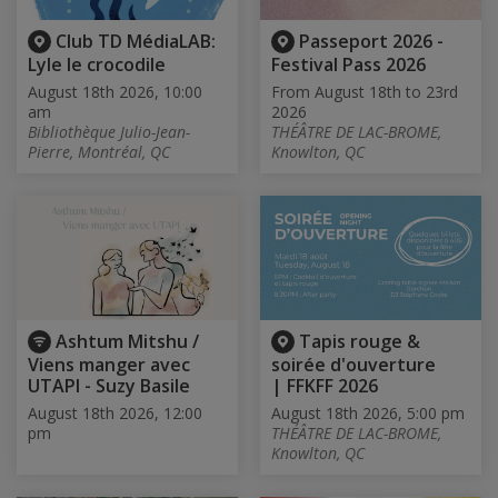
Club TD MédiaLAB:
Passeport 2026 -
Lyle le crocodile
Festival Pass 2026
August 18th 2026, 10:00
From August 18th to 23rd
am
2026
Bibliothèque Julio-Jean-
THÉÂTRE DE LAC-BROME,
Pierre, Montréal, QC
Knowlton, QC
Ashtum Mitshu /
Tapis rouge &
Viens manger avec
soirée d'ouverture
UTAPI - Suzy Basile
| FFKFF 2026
August 18th 2026, 12:00
August 18th 2026, 5:00 pm
pm
THÉÂTRE DE LAC-BROME,
Knowlton, QC