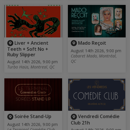
Liver + Ancient
Mado Reçoit
Teeth + Soft No +
August 14th 2026, 9:00 pm
Ruby Slipper
Cabaret Mado, Montréal,
QC
August 14th 2026, 9:00 pm
Turbo Haüs, Montreal, QC
Soirée Stand-Up
Vendredi Comédie
Club 21h
August 14th 2026, 9:00 pm
Le Terminal Comédie Club,
August 14th 2026, 9:00 pm