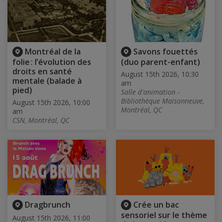
Montréal de la
Savons fouettés
folie : l’évolution des
(duo parent-enfant)
droits en santé
August 15th 2026, 10:30
mentale (balade à
am
pied)
Salle d'animation -
Bibliothèque Maisonneuve,
August 15th 2026, 10:00
Montréal, QC
am
CSN, Montréal, QC
Dragbrunch
Crée un bac
sensoriel sur le thème
August 15th 2026, 11:00