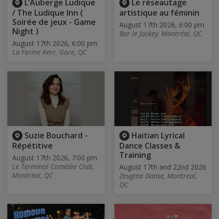
L’Auberge Ludique
Le réseautage
/ The Ludique Inn (
artistique au féminin
Soirée de jeux - Game
August 17th 2026, 6:00 pm
Night )
Bar le Jockey, Montréal, QC
August 17th 2026, 6:00 pm
La Ferme Kerr, Gore, QC
Suzie Bouchard -
Haitian Lyrical
Répétitive
Dance Classes &
Training
August 17th 2026, 7:00 pm
Le Terminal Comédie Club,
August 17th and 22nd 2026
Montréal, QC
Zeugma Danse, Montreal,
QC