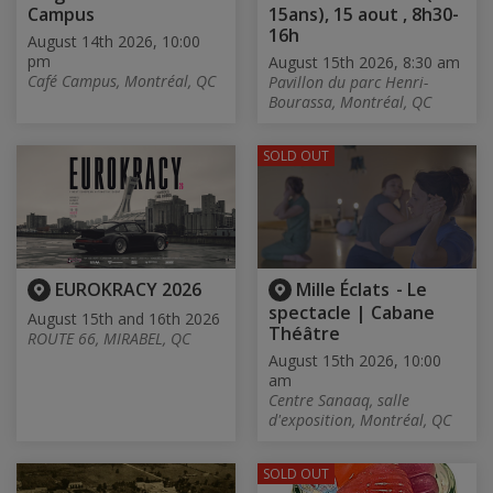
Campus
15ans), 15 aout , 8h30-
16h
August 14th 2026, 10:00
pm
August 15th 2026, 8:30 am
Café Campus, Montréal, QC
Pavillon du parc Henri-
Bourassa, Montréal, QC
SOLD OUT
EUROKRACY 2026
Mille Éclats - Le
spectacle | Cabane
August 15th and 16th 2026
Théâtre
ROUTE 66, MIRABEL, QC
August 15th 2026, 10:00
am
Centre Sanaaq, salle
d'exposition, Montréal, QC
SOLD OUT