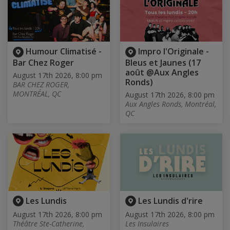
Humour Climatisé -
Impro l'Originale -
Bar Chez Roger
Bleus et Jaunes (17
août @Aux Angles
August 17th 2026, 8:00 pm
Ronds)
BAR CHEZ ROGER,
MONTRÉAL, QC
August 17th 2026, 8:00 pm
Aux Angles Ronds, Montréal,
QC
Les Lundis
Les Lundis d'rire
August 17th 2026, 8:00 pm
August 17th 2026, 8:00 pm
Théâtre Ste-Catherine,
Les Insulaires