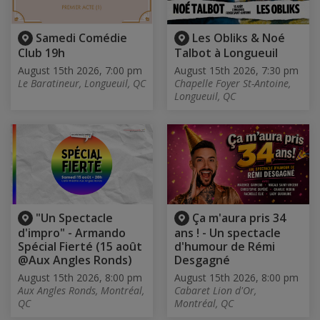
Samedi Comédie
Les Obliks & Noé
Club 19h
Talbot à Longueuil
August 15th 2026, 7:00 pm
August 15th 2026, 7:30 pm
Le Baratineur, Longueuil, QC
Chapelle Foyer St-Antoine,
Longueuil, QC
"Un Spectacle
Ça m'aura pris 34
d'impro" - Armando
ans ! - Un spectacle
Spécial Fierté (15 août
d'humour de Rémi
@Aux Angles Ronds)
Desgagné
August 15th 2026, 8:00 pm
August 15th 2026, 8:00 pm
Aux Angles Ronds, Montréal,
Cabaret Lion d'Or,
QC
Montréal, QC