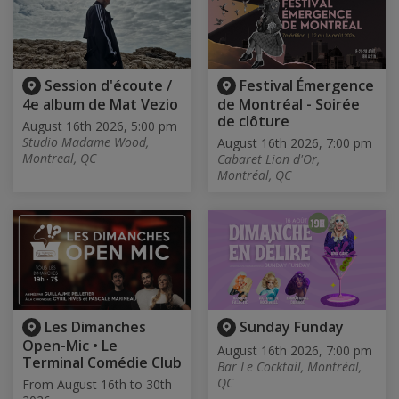
Session d'écoute /
Festival Émergence
4e album de Mat Vezio
de Montréal - Soirée
de clôture
August 16th 2026, 5:00 pm
Studio Madame Wood,
August 16th 2026, 7:00 pm
Montreal, QC
Cabaret Lion d'Or,
Montréal, QC
Les Dimanches
Sunday Funday
Open-Mic • Le
August 16th 2026, 7:00 pm
Terminal Comédie Club
Bar Le Cocktail, Montréal,
QC
From August 16th to 30th