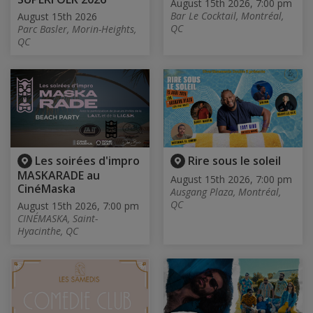
August 15th 2026, 7:00 pm
Bar Le Cocktail, Montréal,
August 15th 2026
QC
Parc Basler, Morin-Heights,
QC
Les soirées d'impro
Rire sous le soleil
MASKARADE au
August 15th 2026, 7:00 pm
CinéMaska
Ausgang Plaza, Montréal,
QC
August 15th 2026, 7:00 pm
CINÉMASKA, Saint-
Hyacinthe, QC