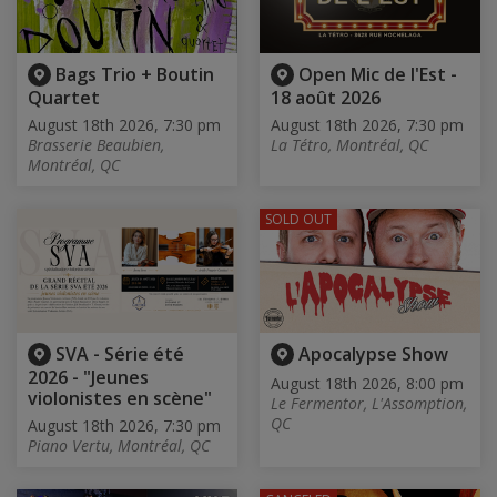
Bags Trio + Boutin
Open Mic de l'Est -
Quartet
18 août 2026
August 18th 2026, 7:30 pm
August 18th 2026, 7:30 pm
Brasserie Beaubien,
La Tétro, Montréal, QC
Montréal, QC
SOLD OUT
SVA - Série été
Apocalypse Show
2026 - "Jeunes
August 18th 2026, 8:00 pm
violonistes en scène"
Le Fermentor, L'Assomption,
QC
August 18th 2026, 7:30 pm
Piano Vertu, Montréal, QC