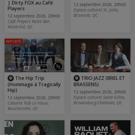
| Dirty FOX au Café
12 septembre 2026, 20h00
Players
Espace culturel St. John,
Bromont, QC
12 septembre 2026, 20h00
Café Players Resto Bar,
Montréal, QC
REPORTÉ
The Hip Trip
TRIO JAZZ (BREL ET
(Hommage à Tragically
BRASSENS)
Hip)
12 septembre 2026, 20h00
Espace culturel Saint-Gilles,
12 septembre 2026, 20h00
Brownsburg-Chatham, QC
Cabaret Pub Le Vieux,
Boucherville, QC