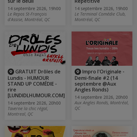
sur le deuil
Répétitive
14 septembre 2026, 19h00
14 septembre 2026, 19h00
Le Repos St-François
Le Terminal Comédie Club,
d'Assise, Montréal, QC
Montréal, QC
GRATUIT Drôles de
Impro l'Originale -
Lundis - HUMOUR
Demi-finale #2 (14
STAND UP COMÉDIE -
septembre @Aux
rire
Angles Ronds)
[LUNDIDLHUMOUR.COM]
14 septembre 2026, 20h00
Aux Angles Ronds, Montréal,
14 septembre 2026, 20h00
QC
Taverne la chic régal,
Montreal, QC