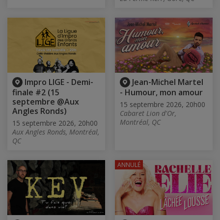
Impro LIGE - Demi-
Jean-Michel Martel
finale #2 (15
- Humour, mon amour
septembre @Aux
15 septembre 2026, 20h00
Angles Ronds)
Cabaret Lion d'Or,
Montréal, QC
15 septembre 2026, 20h00
Aux Angles Ronds, Montréal,
QC
ANNULÉ