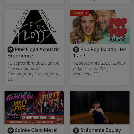
COMPLET
Pink Floyd Acoustic
Pop Pop Balado : les
Experience
1 an !
12 septembre 2026, 20h00
12 septembre 2026, 20h00
Le vieux palais de
Cabaret Lion d'Or,
L'Assomption, L'Assomption,
Montréal, QC
QC
Soirée Glam Metal
Stéphanie Boulay