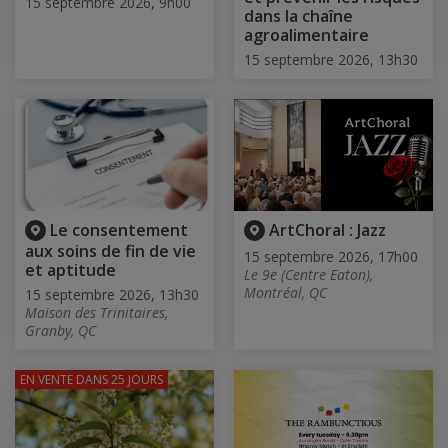
15 septembre 2026, 9h00
dans la chaîne
agroalimentaire
15 septembre 2026, 13h30
Le consentement
ArtChoral : Jazz
aux soins de fin de vie
15 septembre 2026, 17h00
et aptitude
Le 9e (Centre Eaton),
Montréal, QC
15 septembre 2026, 13h30
Maison des Trinitaires,
Granby, QC
EN VENTE
DANS 25 JOURS