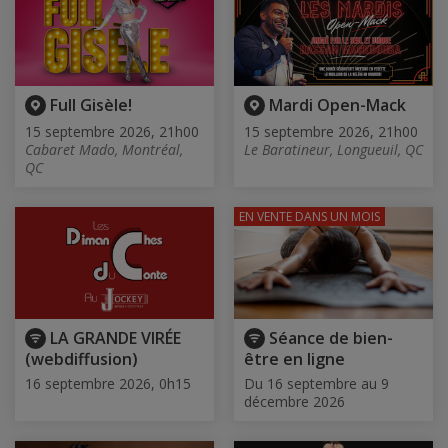
Full Gisèle!
Mardi Open-Mack
15 septembre 2026, 21h00
15 septembre 2026, 21h00
Cabaret Mado, Montréal,
Le Baratineur, Longueuil, QC
QC
EN VENTE
DANS UN MOIS
LA GRANDE VIRÉE
Séance de bien-
(webdiffusion)
être en ligne
16 septembre 2026, 0h15
Du 16 septembre au 9
décembre 2026