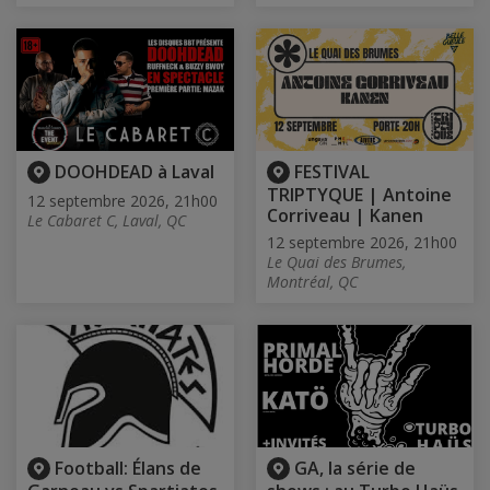
DOOHDEAD à Laval
FESTIVAL
TRIPTYQUE | Antoine
12 septembre 2026, 21h00
Corriveau | Kanen
Le Cabaret C, Laval, QC
12 septembre 2026, 21h00
Le Quai des Brumes,
Montréal, QC
Football: Élans de
GA, la série de