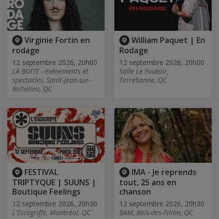
Virginie Fortin en
William Paquet | En
rodage
Rodage
12 septembre 2026, 20h00
12 septembre 2026, 20h00
LA BOITE - événements et
Salle Le Foutoir,
spectacles, Saint-Jean-sur-
Terrebonne, QC
Richelieu, QC
FESTIVAL
IMA - Je reprends
TRIPTYQUE | SUUNS |
tout, 25 ans en
Boutique Feelings
chanson
12 septembre 2026, 20h30
12 septembre 2026, 20h30
L'Escogriffe, Montréal, QC
BAM, Bois-des-Filion, QC