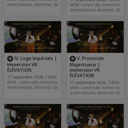
montréalaises, Montreal, QC
MEM - Centre des mémoires
montréalaises, Montreal, QC
IV. Loge Impériale |
V. Protocole
Immersion VR
Majestueux |
ÉLÉVATION
Immersion VR
ÉLÉVATION
17 septembre 2026, 17h30
MEM - Centre des mémoires
17 septembre 2026, 17h30
montréalaises, Montreal, QC
MEM - Centre des mémoires
montréalaises, Montreal, QC