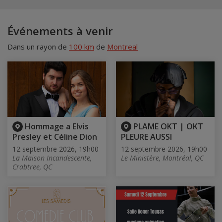
Événements à venir
Dans un rayon de
100 km
de
Montreal
Hommage a Elvis
PLAME OKT | OKT
Presley et Céline Dion
PLEURE AUSSI
12 septembre 2026, 19h00
12 septembre 2026, 19h00
La Maison Incandescente,
Le Ministère, Montréal, QC
Crabtree, QC