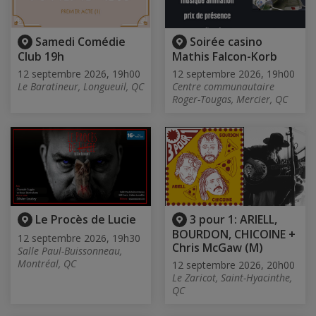
Samedi Comédie
Soirée casino
Club 19h
Mathis Falcon-Korb
12 septembre 2026, 19h00
12 septembre 2026, 19h00
Le Baratineur, Longueuil, QC
Centre communautaire
Roger-Tougas, Mercier, QC
Le Procès de Lucie
3 pour 1: ARIELL,
BOURDON, CHICOINE +
12 septembre 2026, 19h30
Chris McGaw (M)
Salle Paul-Buissonneau,
Montréal, QC
12 septembre 2026, 20h00
Le Zaricot, Saint-Hyacinthe,
QC