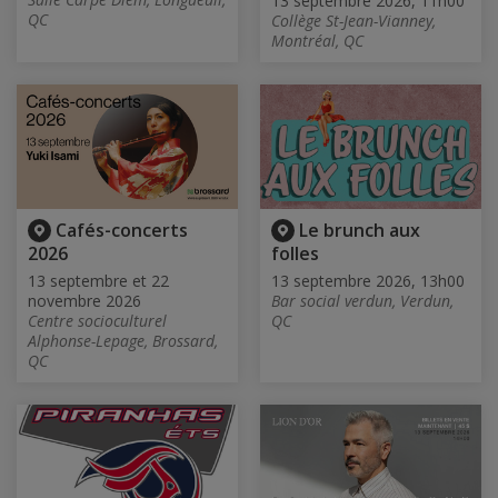
13 septembre 2026, 11h00
QC
Collège St-Jean-Vianney,
Montréal, QC
Cafés-concerts
Le brunch aux
2026
folles
13 septembre et 22
13 septembre 2026, 13h00
novembre 2026
Bar social verdun, Verdun,
Centre socioculturel
QC
Alphonse-Lepage, Brossard,
QC