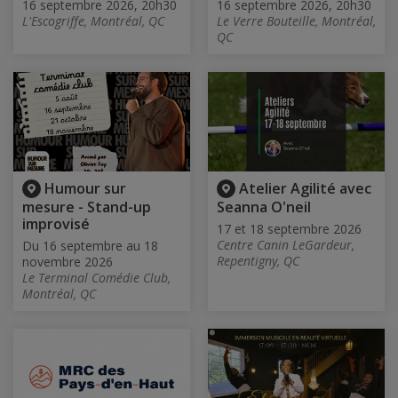
16 septembre 2026, 20h30
16 septembre 2026, 20h30
L'Escogriffe, Montréal, QC
Le Verre Bouteille, Montréal,
QC
Humour sur
Atelier Agilité avec
mesure - Stand-up
Seanna O'neil
improvisé
17 et 18 septembre 2026
Centre Canin LeGardeur,
Du 16 septembre au 18
Repentigny, QC
novembre 2026
Le Terminal Comédie Club,
Montréal, QC