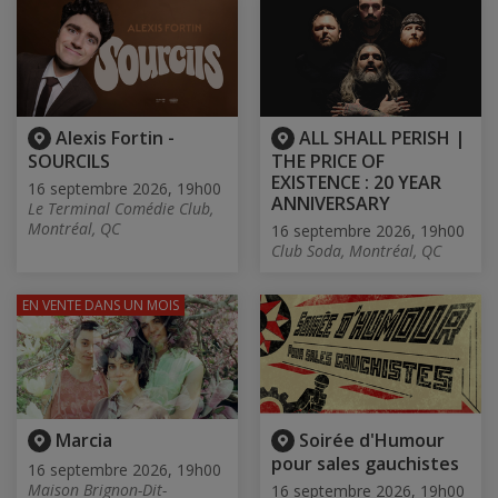
Alexis Fortin -
ALL SHALL PERISH |
SOURCILS
THE PRICE OF
EXISTENCE : 20 YEAR
16 septembre 2026, 19h00
ANNIVERSARY
Le Terminal Comédie Club,
Montréal, QC
16 septembre 2026, 19h00
Club Soda, Montréal, QC
EN VENTE
DANS UN MOIS
Marcia
Soirée d'Humour
pour sales gauchistes
16 septembre 2026, 19h00
Maison Brignon-Dit-
16 septembre 2026, 19h00