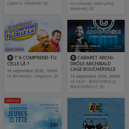
Lapierre, montréal, QC
Le Lionceau, salon privé,
Montréal, QC
T'A COMPREND-TU
CABARET ARCHI-
CELLE LÀ ?
DRÔLE ARCHIBALD
CAGE BOUCHERVILLE
16 septembre 2026, 19h00
Le Baratineur, Longueuil, QC
16 septembre 2026, 20h00
LA CAGE - BOUCHERVILLE,
BOUCHERVILLE, QC
ANNULÉ