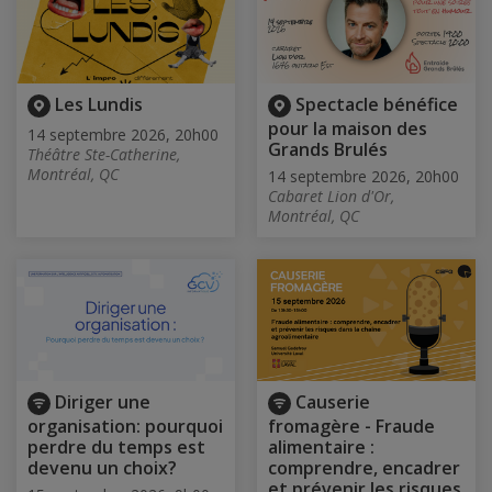
Les Lundis
Spectacle bénéfice
pour la maison des
14 septembre 2026, 20h00
Grands Brulés
Théâtre Ste-Catherine,
Montréal, QC
14 septembre 2026, 20h00
Cabaret Lion d'Or,
Montréal, QC
Diriger une
Causerie
organisation: pourquoi
fromagère - Fraude
perdre du temps est
alimentaire :
devenu un choix?
comprendre, encadrer
et prévenir les risques