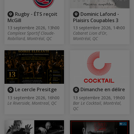
Rugby - ÉTS reçoit
Dominic Lafond -
McGill
Plaisirs Coupables 3
13 septembre 2026, 13h00
13 septembre 2026, 14h00
Complexe Sportif Claude-
Cabaret Lion d'Or,
Robillard, Montréal, QC
Montréal, QC
Le cercle Presitge
Dimanche en délire
13 septembre 2026, 16h00
13 septembre 2026, 19h00
Le Riverside, Montreal, QC
Bar Le Cocktail, Montréal,
QC