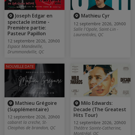
Joseph Edgar en
Mathieu Cyr
spectacle intime -
12 septembre 2026, 20h00
Première partie:
Salle l'Opale, Saint-Lin -
Pasteur Papillon
Laurentides, QC
12 septembre 2026, 20h00
Espace Mandeville,
Drummondville, QC
NOUVELLE DATE
Mathieu Grégoire
Milo Edwards:
(Supplémentaire)
Decade (The Greatest
Hits Tour)
12 septembre 2026, 20h00
cabaret la creche, St-
12 septembre 2026, 20h00
Cleophas de brandon, QC
Théâtre Sainte-Catherine,
Montréal, QC