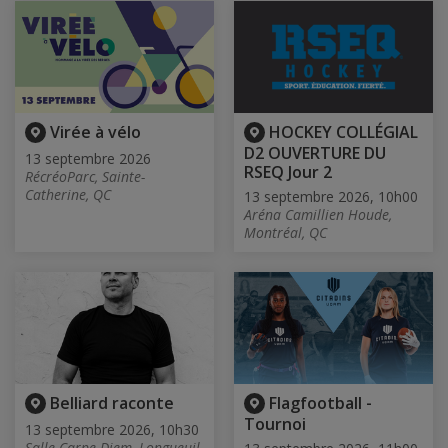
Virée à vélo
HOCKEY COLLÉGIAL
D2 OUVERTURE DU
13 septembre 2026
RSEQ Jour 2
RécréoParc, Sainte-
Catherine, QC
13 septembre 2026, 10h00
Aréna Camillien Houde,
Montréal, QC
Belliard raconte
Flagfootball -
Tournoi
13 septembre 2026, 10h30
Salle Carpe Diem, Longueuil,