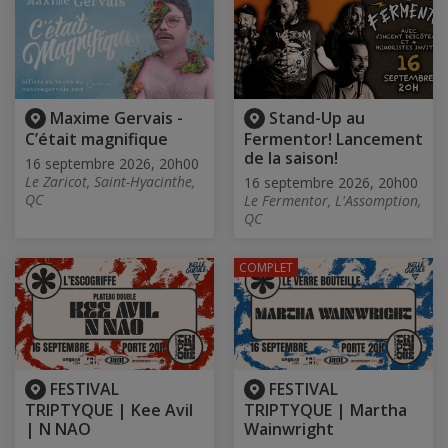
Maxime Gervais -
Stand-Up au
C’était magnifique
Fermentor! Lancement
de la saison!
16 septembre 2026, 20h00
Le Zaricot, Saint-Hyacinthe,
16 septembre 2026, 20h00
QC
Le Fermentor, L'Assomption,
QC
COMPLET
FESTIVAL
FESTIVAL
TRIPTYQUE | Kee Avil
TRIPTYQUE | Martha
| N NAO
Wainwright