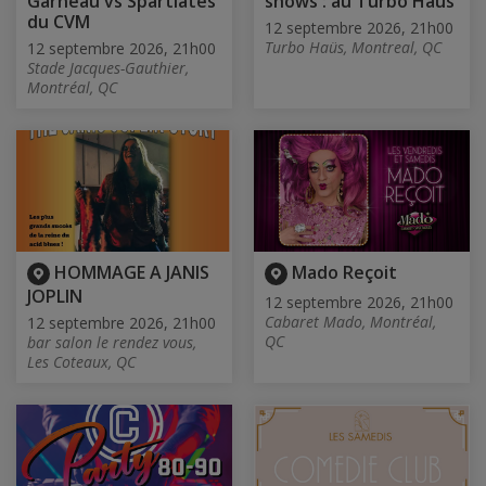
Garneau vs Spartiates
shows : au Turbo Haüs
du CVM
12 septembre 2026, 21h00
Turbo Haüs, Montreal, QC
12 septembre 2026, 21h00
Stade Jacques-Gauthier,
Montréal, QC
HOMMAGE A JANIS
Mado Reçoit
JOPLIN
12 septembre 2026, 21h00
Cabaret Mado, Montréal,
12 septembre 2026, 21h00
QC
bar salon le rendez vous,
Les Coteaux, QC