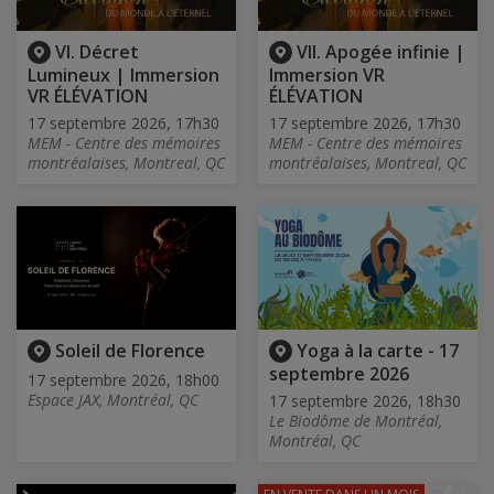
VI. Décret
VII. Apogée infinie |
Lumineux | Immersion
Immersion VR
VR ÉLÉVATION
ÉLÉVATION
17 septembre 2026, 17h30
17 septembre 2026, 17h30
MEM - Centre des mémoires
MEM - Centre des mémoires
montréalaises, Montreal, QC
montréalaises, Montreal, QC
Soleil de Florence
Yoga à la carte - 17
septembre 2026
17 septembre 2026, 18h00
Espace JAX, Montréal, QC
17 septembre 2026, 18h30
Le Biodôme de Montréal,
Montréal, QC