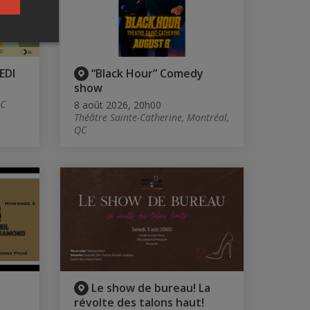
EDI
“Black Hour” Comedy
show
QC
8 août 2026, 20h00
Théâtre Sainte-Catherine, Montréal,
QC
Le show de bureau! La
révolte des talons haut!