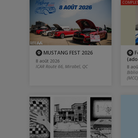
COMPLE
MUSTANG FEST 2026
F
(ado
8 août 2026
ICAR Route 66, Mirabel, QC
8 aoû
Bibli
(MCC)