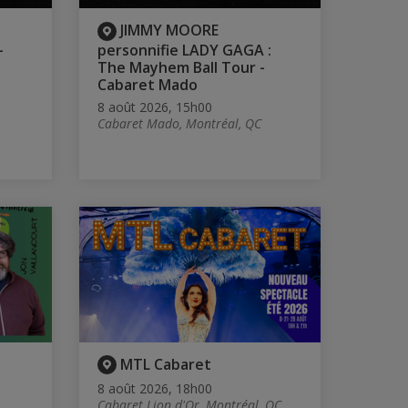
JIMMY MOORE
-
personnifie LADY GAGA :
The Mayhem Ball Tour -
Cabaret Mado
8 août 2026, 15h00
Cabaret Mado, Montréal, QC
MTL Cabaret
8 août 2026, 18h00
Cabaret Lion d'Or, Montréal, QC