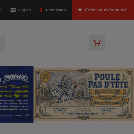
Connexion
English
Créer un événement