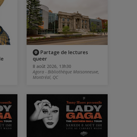
Partage de lectures
le
queer
8 août 2026, 13h30
Agora - Bibliothèque Maisonneuve,
Montréal, QC