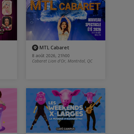
MTL Cabaret
8 août 2026, 21h00
Cabaret Lion d'Or, Montréal, QC