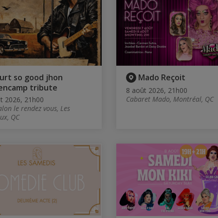
urt so good jhon
Mado Reçoit
encamp tribute
8 août 2026, 21h00
Cabaret Mado, Montréal, QC
t 2026, 21h00
alon le rendez vous, Les
ux, QC