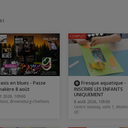
 61
COMPLET
asis en blues - Passe
Fresque aquatique -
nalière 8 août
INSCRIRE LES ENFANTS
UNIQUEMENT
t 2026, 10h00
Oasis, Brownsburg-Chatham,
8 août 2026, 10h30
Centre Sanaaq, salle 1, Montr
QC